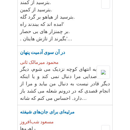
بترسید از کمند.
بترسید از کمین.
بترسید از هیاهو بر گرد گله.
امده اند که ببندند راه'
بر چمنزار های بی حصار.
. بگیرند از تازش هایتان'…
در آن سوی آدمیت پنهان
محمود میرمالک ثانی
به انتهای کوچه نزدیک می شوم، دیگر
صدایی مرا دنبال نمی کند و یا اینکه
دیگر قادر نیست به دنبال من بیاید و مرا از
انجام قصدی که در درونم شعله می کشد باز
دارد. احساس می کنم که شانه…
مرثیه‌ای برای جان‌های شیفته
مسعود شب‌افروز
راهروها