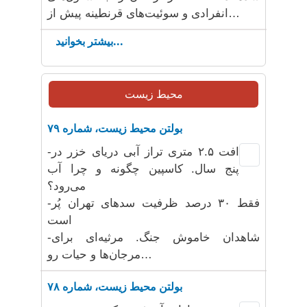
انفرادی و سوئیت‌های قرنطینه پیش از…
بیشتر بخوانید...
محیط زیست
بولتن محیط زیست، شماره ۷۹
-افت ۲.۵ متری تراز آبی دریای خزر در
پنج سال. کاسپین چگونه و چرا آب
می‌رود؟
-فقط ۳۰ درصد ظرفیت سدهای تهران پُر
است
-شاهدان خاموش جنگ. مرثیه‌ای برای
مرجان‌ها و حیات رو…
بولتن محیط زیست، شماره ۷۸