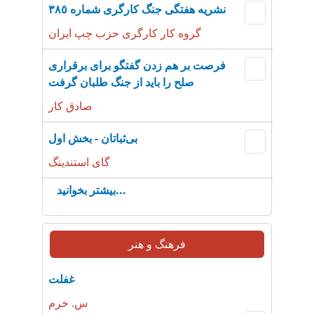
نشریە هفتگی جنگ کارگری شمارە ٣٨٥
گروه کار کارگری حزب چپ ایران
فرصت بر هم زدن گفتگو برای برقراری
صلح را باید از جنگ طلبان گرفت
صادق کار
بی‌ثباتان - بخش اول
گای استندینگ
بیشتر بخوانید...
فرهنگ و هنر
غفلت
س. خرم