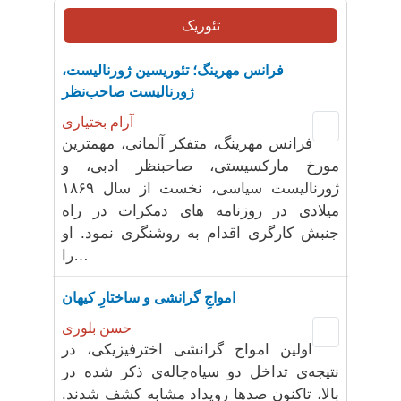
تئوریک
فرانس مهرینگ؛ تئوریسین ژورنالیست،
ژورنالیست صاحب‌نظر
آرام بختیاری
فرانس مهرینگ، متفکر آلمانی، مهمترین
مورخ مارکسیستی، صاحبنظر ادبی، و
ژورنالیست سیاسی، نخست از سال ۱۸۶۹
میلادی در روزنامه های دمکرات در راه
جنبش کارگری اقدام به روشنگری نمود. او
را…
‌امواجِ گرانشی و ساختارِ کیهان
حسن بلوری
اولین امواج گرانشی اخترفیزیکی، در
نتیجه‌ی تداخل دو سیاه‌چاله‌ی ذکر شده در
بالا، تاکنون صدها رویداد مشابه کشف شدند.