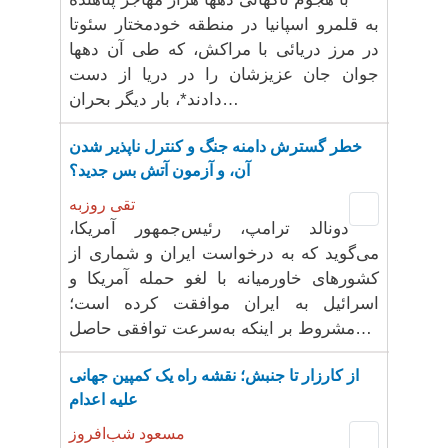
به قلمرو اسپانیا در منطقه خودمختار سئوتا
در مرز دریائی با مراکش، که طی آن دهها
جوان جان عزیزشان را در دریا از دست
دادند*، بار دیگر بحران…
خطر گسترش دامنه جنگ و کنترل ناپذیر شدن
آن، و آزمون آتش بس جدید؟
تقی روزبه
دونالد ترامپ، رئیس‌جمهور آمریکا،
می‌گوید که به درخواست ایران و شماری از
کشورهای خاورمیانه با لغو حمله آمریکا و
اسرائیل به ایران موافقت کرده است؛
مشروط بر اینکه به‌سرعت توافقی حاصل…
از کارزار تا جنبش؛ نقشه راه یک کمپین جهانی
علیه اعدام
مسعود شب‌افروز