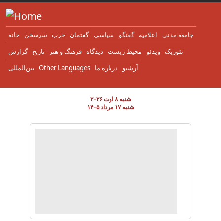
Skip to main content
جامعه مدنی
اعلاميه
گفتگو
سياسی
گفتمان
حزب
سرسخن
خانه
تئوریک
ویدئو
محیط زیست
دیدگاه
فرهنگ و هنر
تاریخ
گزارش
آرشیو
درباره ما
Other Languages
بین‌المللی
شنبه ۸ اوت ۲۰۲۶
شنبه ۱۷ مرداد ۱۴۰۵