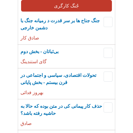
جُنگ کارگری
جنگ جناح ها بر سر قدرت د رمیانە جنگ با
دشمن خارجی
صادق کار
بی‌ثباتان - بخش دوم
گای استندینگ
تحولات اقتصادی، سیاسی و اجتماعی در
قرن بیستم - بخش پایانی
بهروز فدائی
حذف کار پیمانی کی در متن بودە کە حالا بە
حاشیە رفتە باشد؟
صادق