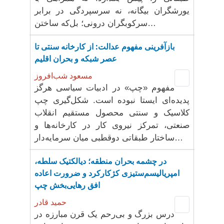
یورشگران بیگانه، نه سرسپردگی در برابر
سرکوبگران درونی؛ بل‌که ساختن…
بازآفرینی مفهوم عدالت: از کارخانه سنتی تا
عصر شبکه و بحران اقلیم
مسعود شب‌افروز
مفهوم «چپ» در ادبیات سیاسی هرگز
پدیده‌ای ایستا نبوده است. شکل‌گیری چپ
کلاسیک و سنتی محصول مستقیم انقلاب
صنعتی، تمرکز نیروی کار در کارخانه‌ها و
ساختار طبقاتی دوقطبی میان سرمایه‌دار…
در چشمه بحران منطقه؛ دیالکتیک سلطه،
امپریالیسم‌ستیزی کژکارکرد و ضرورت اعاده
افق رهایی‌بخش چپ
حمید قادر
درس بزرگ و بی‌رحم یک قرن مبارزه در