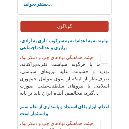
بیشتر بخوانید...
گوناگون
بیانیه: نه به اعدام؛ نه به سرکوب ؛ آری به آزادی،
برابری و عدالت اجتماعی
هیئت هماهنگی نهادهای چپ و دمکراتیک
ما با هرگونه سیاست نفرت‌پراکنانه،
تهدید و خشونت علیه نیروهای سیاسی،
صرف‌نظر از اینکه از سوی عوامل جمهوری
اسلامی یا نیروهای سلطنت‌طلب صورت
گیرد، مخالفیم. آینده ایران باید بر پایه…
اعدام، ابزار بقای استبداد و پاسداری از نظم ستم
و استثمار است
هیئت هماهنگی نهادهای چپ و دمکراتیک