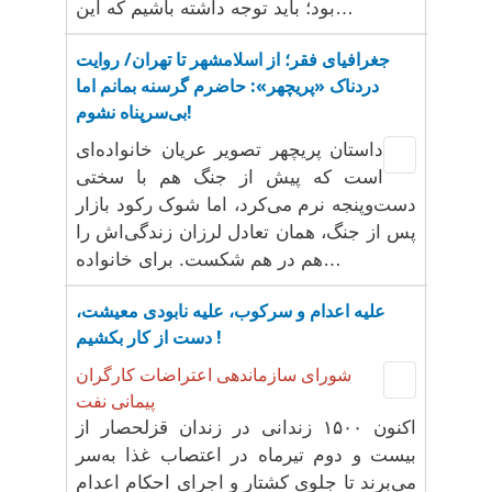
بود؛ باید توجه داشته باشیم که این…
جغرافیای فقر؛ از اسلامشهر تا تهران/ روایت
دردناک «پریچهر»: حاضرم گرسنه بمانم اما
بی‌سرپناه نشوم!
داستان پریچهر تصویر عریان خانواده‌ای
است که پیش از جنگ هم با سختی
دست‌وپنجه نرم می‌کرد، اما شوک رکود بازار
پس از جنگ، همان تعادل لرزان زندگی‌اش را
هم در هم شکست. برای خانواده‌…
علیه اعدام و سرکوب، علیه نابودی معیشت،
دست از کار بکشیم !
شورای سازماندهی اعتراضات کارگران
پیمانی نفت
اکنون ۱۵۰۰ زندانی در زندان قزلحصار از
بیست و دوم تیرماه در اعتصاب غذا به‌سر
می‌برند تا جلوی کشتار و اجرای احکام اعدام