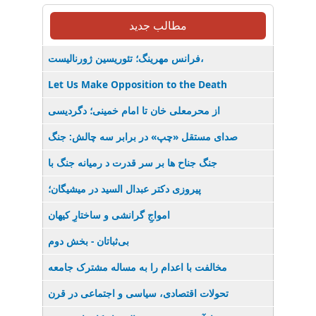
مطالب جدید
فرانس مهرینگ؛ تئوریسین ژورنالیست،
Let Us Make Opposition to the Death
از محرمعلی خان تا امام خمینی؛ دگردیسی
صدای مستقل «چپ» در برابر سه چالش: جنگ
جنگ جناح ها بر سر قدرت د رمیانە جنگ با
پیروزی دکتر عبدال السید در میشیگان؛
‌امواجِ گرانشی و ساختارِ کیهان
بی‌ثباتان - بخش دوم
مخالفت با اعدام را به مساله مشترک جامعه
تحولات اقتصادی، سیاسی و اجتماعی در قرن