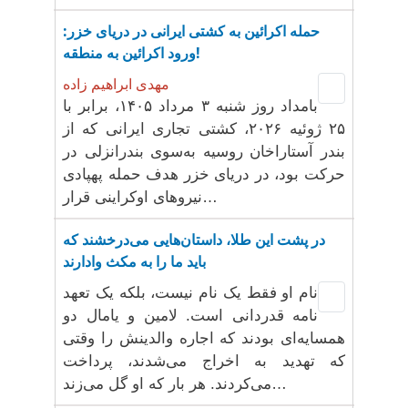
حمله اکرائین به کشتی ایرانی در دریای خزر:
ورود اکرائین به منطقه!
مهدی ابراهیم زاده
بامداد روز شنبه ۳ مرداد ۱۴۰۵، برابر با
۲۵ ژوئیه ۲۰۲۶، کشتی تجاری ایرانی که از
بندر آستاراخان روسیه به‌سوی بندرانزلی در
حرکت بود، در دریای خزر هدف حمله پهپادی
نیروهای اوکراینی قرار…
در پشت این طلا، داستان‌هایی می‌درخشند که
باید ما را به مکث وادارند
نام او فقط یک نام نیست، بلکه یک تعهد
نامه قدردانی است. لامین و یامال دو
همسایه‌ای بودند که اجاره والدینش را وقتی
که تهدید به اخراج می‌شدند، پرداخت
می‌کردند. هر بار که او گل می‌زند…