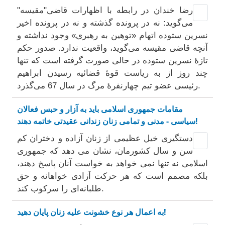
رضا خندان در رابطه با اظهارات قاضی"مقیسه"
می‌گوید: نه در پرونده گذشته و نه در پرونده اخیر
نسرین ستوده اتهام «توهین به رهبری» وجود نداشته و
آنچه قاضی مقیسه می‌گوید، واقعیت ندارد. صدور حکم
تازۀ نسرین ستوده در حالی صورت گرفته است که تنها
چند روز از به ریاست قوۀ قضائیه رسیدن ابراهیم
رئیسی عضو تیم چهارنفرۀ مرگ در سال 67 می‌گذرد.
مقامات جمهوری اسلامی باید به آزار و حبس فعالان
سیاسی - مدنی و تمامی زنان زندانی عقیدتی خاتمه دهند!
دستگیری خیل عظیمی از زنان آزاده و دختران کم
سن و سال کشورمان، نشان می دهد که جمهوری
اسلامی نه تنها نمی خواهد به خواست آنان پاسخ دهند،
بلکه مصمم است که هر حرکت آزادی خواهانه و حق
طلبانه‌ای را سرکوب کند.
به اعمال هر نوع خشونت علیه زنان پایان دهید!