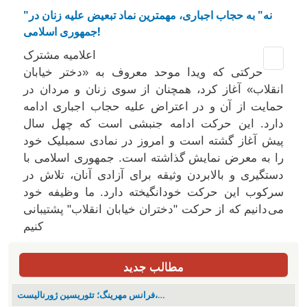
"نه" به حجاب اجباری، مهمترین نماد تبعیض علیه زنان در
جمهوری اسلامی!
اعلاميه مشترک
حرکتی که ویدا موحد معروف به «دختر خیابان
انقلاب» آغاز کرد، همچنان از سوی زنان و مردان در
حمایت از آن و در اعتراض علیه حجاب اجباری ادامه
دارد. این حرکت ادامه جنبشی است که چهل سال
پیش آغاز گشته است و امروز در نمادی سمبلیک خود
را به معرض نمایش گذاشته است. جمهوری اسلامی با
دستگیری و بالابردن وثیقه برای آزادی آنان، تلاش در
سرکوب این حرکت خودانگیخته دارد. ما وظیفه خود
می دانیم که از حرکت "دختران خیابان انقلاب" پشتیبانی
کنیم
مطالب جدید
فرانس مهرینگ؛ تئوریسین ژورنالیست،…