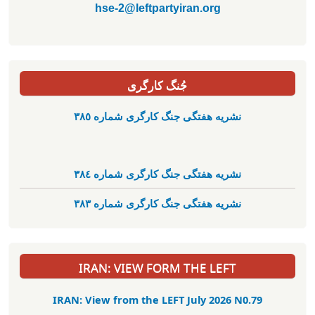
hse-2@leftpartyiran.org
جُنگ کارگری
نشریە هفتگی جنگ کارگری شمارە ٣٨٥
نشریە هفتگی جنگ کارگری شمارە ٣٨٤
نشریە هفتگی جنگ کارگری شمارە ٣٨٣
IRAN: VIEW FORM THE LEFT
IRAN: View from the LEFT July 2026 N0.79