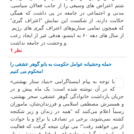
شتم اعتراض های وسیعی را از جانب فعالان سیاسی،
مدنی و اجتماعی در جامعه در پی داشت که همگی
حکایت دارند، از شکست این نمایش "اعتراف گیری"
که همچون تمامی سناریوهای اعتراف گیری های رژیم
از سال های دهه ۶۰ به اینسو، هدفی غیر از ایجاد رعب
و وحشت در جامعه نداشت.
1 نظر
حمله وحشیانه عوامل حکومت به بانو گوهر عشقی را
محکوم می کنیم!
با توجه به پیام اینستاگرامی «بنیاد ستار بهشتی»
که در آن نوشته شده است: یک ماه پیش و در
جریان بازداشت خانوادگی گوهر عشقی، سحر بهشتی،
و همسرش مصطفی اسلامی و فرزندان‌شان، ماموران
رسماً اعلام می‌کنند که "همه در زندان و زیر شکنجه
کشته نمی‌شوند، برخی در تصادف یا نزاع و یا حوادث
از بین خواهند رفت"؛ می‌ توان نتیجه گرفت که فعالیت
این بانوی بزرگوار در دادخواهی از قتل فرزندش، ستار