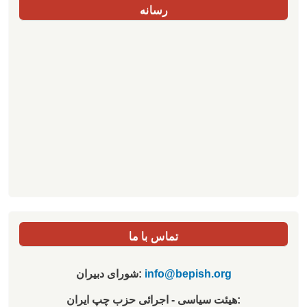
رسانه
تماس با ما
info@bepish.org
شورای دبیران:
هیئت سیاسی - اجرائی حزب چپ ایران: