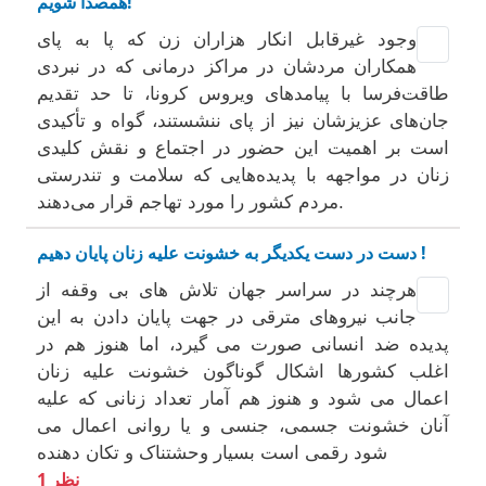
همصدا شویم!
وجود غیرقابل انکار هزاران زن که پا به پای
همکاران مردشان در مراکز درمانی که در نبردی
طاقت‌فرسا با پیامدهای ویروس کرونا، تا حد تقدیم
جان‌های عزیزشان نیز از پای ننشستند، گواه و تأکیدی
است بر اهمیت این حضور در اجتماع و نقش کلیدی
زنان در مواجهه با پدیده‌هایی که سلامت و تندرستی
مردم کشور را مورد تهاجم قرار می‌دهند.
دست در دست یکدیگر به خشونت علیه زنان پایان دهیم !
هرچند در سراسر جهان تلاش های بی وقفه از
جانب نیروهای مترقی در جهت پایان دادن به این
پدیده ضد انسانی صورت می گیرد، اما هنوز هم در
اغلب کشورها اشکال گوناگون خشونت علیه زنان
اعمال می شود و هنوز هم آمار تعداد زنانی که علیه
آنان خشونت جسمی، جنسی و یا روانی اعمال می
شود رقمی است بسیار وحشتناک و تکان دهنده
1 نظر