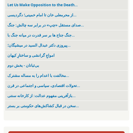
Let Us Make Opposition to the Death…
از محرمعلی خان تا امام خمینی؛ دگردیسی…
صدای مستقل «چپ» در برابر سه چالش: جنگ…
جنگ جناح ها بر سر قدرت در میانە جنگ با…
پیروزی دکتر عبدال السید در میشیگان؛…
‌امواجِ گرانشی و ساختارِ کیهان
بی‌ثباتان - بخش دوم
مخالفت با اعدام را به مساله مشترک…
تحولات اقتصادی، سیاسی و اجتماعی در قرن…
بازآفرینی مفهوم عدالت: از کارخانه سنتی…
سخن در قبال کشاکش‌های حکومتی بر بستر…