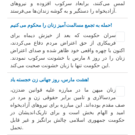
لمس می کنند، برابعاد سرکوب افزوده و نيروهای
آزاديخواه را دستگير و به گوشه زندان ها می فرستد.
حمله به تجمع مسالمت آميز زنان را محکوم می کنيم!
سران حکومت که بعد از خيزش ديماه برای
فریبکاری از حق اعتراض مردم دفاع می کردند،
اکنون با چهره واقعی خود ظاهر شده و صدای اعتراض
زنان را در روز ۸ مارس با خشونت سرکوب نمودند.
این حکومت تنها با زبان خشونت صحبت می کند.
هشت مارس، روز جهانی زن خجسته باد!
زنان ميهن ما در مبارزه عليه قوانين ضدزن،
مردسالاری و تامين برابر حقوقی زن و مرد در
صف مقدم بوده اند. اين مبارزه برای نيروهای آزاديخواه
اميد و الهام بخش است و برای تاريک انديشان در
حکومت جمهوری اسلامی چالش برانگيز و غير قابل
تحمل.