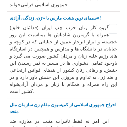
جمهوری اسلامی فرامی‌خواند.
سیمای نوین هشت مارس با «زن، زندگی، آزادی»!
گروه کار زنان حزب چپ ایران (فدائیان خلق)
همراه با گرمترین شادباش ها بمناسبت این روز
خجسته، و ابراز انزجار عمیق از جنایاتی که در کوچه و
خیابان، در دانشگاه ها و مدارس و همچنین در اسارتگاه
های رژیم علیه زنان و مردان کشور صورت می گیرد و
باوجود تمامی دشواری ها در مسیر به ثمر رسیدن این
جنبش، و رهائی زنان کشور از بندهای قوانین ارتجاعی
و ضد زن، به تداوم و پیروزی این جنبش باور دارد و در
این راه همراه و همگام با زنان و مردان آزادیخواه
کشور است.
اخراج جمهوری اسلامی از کمیسیون مقام زن سازمان ملل
متحد
این امر نه فقط تاثیرات مثبت در مبارزه ضد