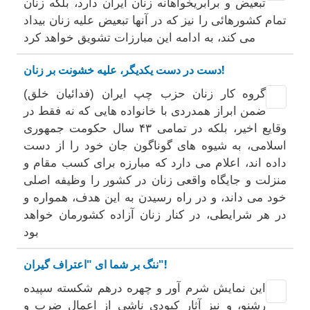
تبعیض و برابریخواهانه زنان ایران دارد، بلکه زنان
تمام کشورهائی را نیز که در آنها تبعیض علیه زنان بیداد
می کند، به ادامه این مبارزات تشویق خواهد کرد
دست در دست یکدیگر، علیه خشونت بر زنان!
گروه کار زنان حزب چپ ایران (فدائیان خلق)
ضمن ابراز همدردی با خانواده هایی که نه فقط در
وقایع اخیر، بلکه در تمامی ۴۳ سال حکومت جمهوری
اسلامی، به شیوه های گوناگون جان خود را از دست
داده اند، اعلام می دارد که مبارزه برای کسب مقام و
منزلت و جایگاه واقعی زنان در کشور را وظیفه اصلی
خود می داند، و در راه رسیدن به این هدف، همواره و
در هر شرایطی، در کنار زنان آزاده کشورمان خواهد
بود
ننگ بر شما ای "اعتراف گیران"!
این نمایش شرم آور و چهره درهم شکسته سپیده
رشنو، و نیز آثار کبودی ناشی از اعمال ضرب و