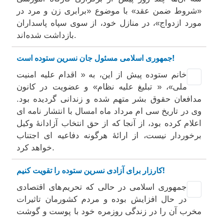
«شروط ضمن عقد» با موضوع «برابری زن و مرد در
مورد ازدواج»، در منازل خود، از سوی سپاه پاسداران
بازداشت ‌شده‌اند.
جمهوری اسلامی مسئول جان نسرین ستوده است!
خانم ستوده پیش از این، به « اقدام علیه امنیت
ملی»، « تبلیغ علیه نظام» و عضویت در کانون
مدافعان حقوق بشر متهم شده و زندانی گردیده بود.
وی در تاریخ سی ام مرداد ماه امسال با انتشار نامه ای
اعلام کرده بود، از آنجا که از حق انتخاب آزادانۀ وکیل
برخوردار نیست، از ارائۀ هرگونه دفاعیه ای اجتناب
خواهد کرد.
کارزار برای آزادی نسرين ستوده را تقويت کنيم!
جمهوری اسلامی در حالی که تحريم های اقتصادی
در حال افزايش بوده و مردم کشورمان تاثيرات
مخرب آن را در زندگی روزمره خود با پوست و گوشت