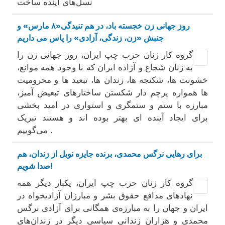
نسل‌های آینده ساخت
روز جهانی زن خجسته باد، در هم تنیدگی«۸ مارس» و
جنبش «زن، زندگی، آزادی» را پاس می داریم
گروه کار زنان حزب چپ ایران، روز جهانی زن را
به زنان شجاع و آزاده ایران که با وجود همه موانع،
خشونت ها، شکنجه ها، زندان ها، تبعید ها و محرومیت
ها همواره پرچم دار شکستن ساختارهای تبعیض آمیز،
مبارزه با ستم و ستمگری و استواری در امید بخشی
برای ایجاد آینده ای بهتر بوده اند و هستند تبریک
می‌گوییم .
برای رهایی نرگس محمدی، برنده جایزه نوبل از زندان، هم
صدا شویم!
گروه کار زنان حزب چپ ایران، یکبار دیگر همه
نهادهای مدافع حقوق بشر و مبارزان آزادیخواه در
ایران و جهان را به مبارزه‌ی همگانی برای آزادی نرگس
محمدی و هزاران زندانی سیاسی دیگر در زندان‌های