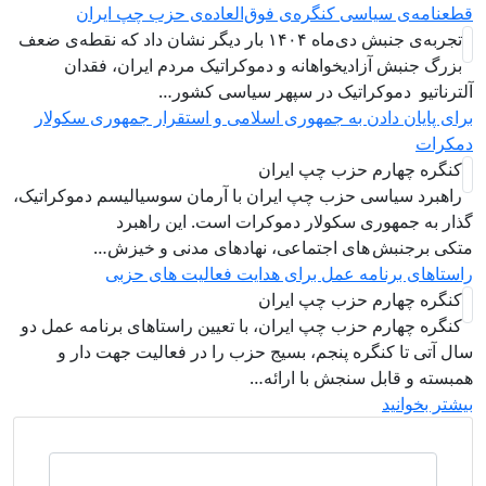
طعنامه‌ی سیاسی کنگره‌ی فوق‌العاده‌ی حزب چپ ایران
تجربه‌ی جنبش دی‌ماه ۱۴۰۴ بار دیگر نشان داد که نقطه‌ی ضعف
بزرگ جنبش آزادیخواهانه و دموکراتیک مردم ایران، فقدان
لترناتیو دموکراتیک در سپهر سیاسی کشور…
رای پایان دادن به جمهوری اسلامی و استقرار جمهوری سکولار
مکرات
کنگره چهارم حزب چپ ایران
راهبرد سياسی حزب چپ ایران با آرمان سوسیالیسم دموکراتیک،
ذار به جمهوری سکولار دموکرات است. این راهبرد
تکی برجنبش های اجتماعی، نهادهای مدنی و خیزش‌…
استاهای برنامه عمل برای هدایت فعالیت های حزبی
کنگره چهارم حزب چپ ایران
کنگره چهارم حزب چپ ایران، با تعیین راستاهای برنامه عمل دو
ال آتی تا کنگره پنجم، بسیج حزب را در فعالیت جهت دار و
مبسته و قابل سنجش با ارائه…
یشتر بخوانید
جستجو