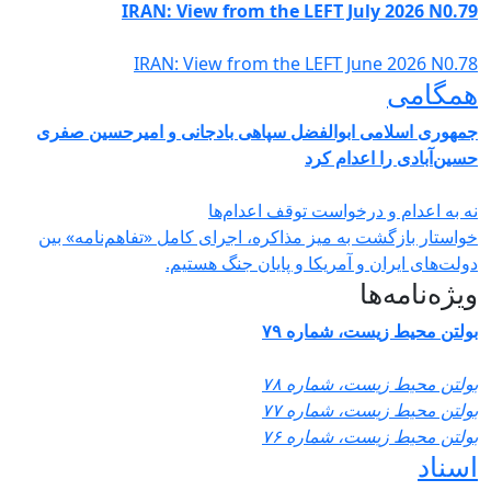
IRAN: View from the LEFT July 2026 N0.7
IRAN: View from the LEFT June 2026 N0.7
مگامی
مهوری اسلامی ابوالفضل سپاهی بادجانی و امیرحسین صفری
سین‌آبادی را اعدام کرد
ه به اعدام و درخواست توقف اعدام‌ها
واستار بازگشت به میز مذاکره، اجرای کامل «تفاهم‌نامه» بین
ولت‌های ایران و آمریکا و پایان جنگ هستیم.
یژه‌نامه‌ها
ولتن محیط زیست، شماره ۷۹
ولتن محیط زیست، شماره ۷۸
ولتن محیط زیست، شماره ۷۷
ولتن محیط زیست، شماره ۷۶
سناد