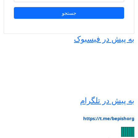
ه پیش در فیسبوک
ه پیش در تلگرام
https://t.me/bepishor
صویر
تصویر
تصویر
تصویر
تصویر
تصویر