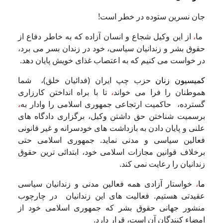
جان نسرین ستوده در خطر است!
ما
،
از این وکیل شجاع و انسان آزاده که به خاطر دفاع از
حقوق بشر و زندانیان سیاسی، خود در زندان بسر می برد،
در خواست می کنیم که به اعتصاب غذای خویش پایان دهد.
کمیسیون زنان
حزب چپ ایران (فدائیان خلق)، شما
هموطنان را فرا می خواند
،
تا با براه انداختن کارزاری
گسترده، حاکمیت ارتجاعی جمهوری اسلامی را وادار به
،
برسمیت شناختن
حق داشتن وکیل، برگزاری دادگاه های
علنی و پایان دادن به بازداشت های خودسرانه و غیر قانونی
فعالین سیاسی و مدنی نماید. جمهوری اسلامی حتی
برخلاف قوانین مجازات اسلامی خود، ابتدائی ترین حقوق
زندانیان را رعایت نمی کند.
ما
،
خواستار آزادی همه فعالین مدنی و زندانیان سیاسی
عقیدتی هستیم. فعالیت های این زندانیان در چارچوب
منشور جهانی حقوق بشر که جمهوری اسلامی خود از
امضاء کنندگان آن است، قرار دارد.