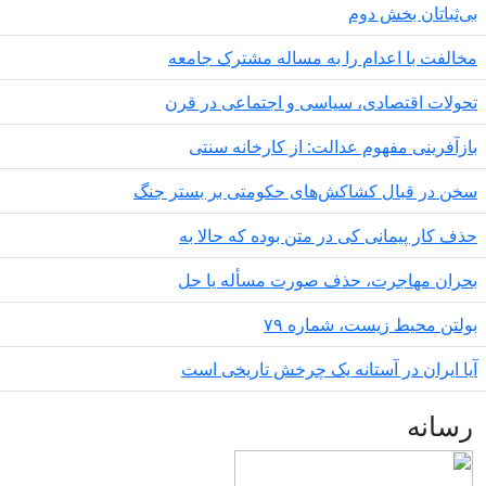
‌ثباتان بخش دوم
الفت با اعدام را به مساله مشترک جامعه
ولات اقتصادی، سیاسی و اجتماعی در قرن
زآفرینی مفهوم عدالت: از کارخانه سنتی
ن در قبال کشاکش‌های حکومتی بر بستر جنگ
ف کار پیمانی کی در متن بودە کە حالا بە
ران مهاجرت‌، حذف صورت مسأله یا حل
لتن محیط زیست، شماره ۷۹
ا ایران در آستانه یک چرخش تاریخی است
سانه