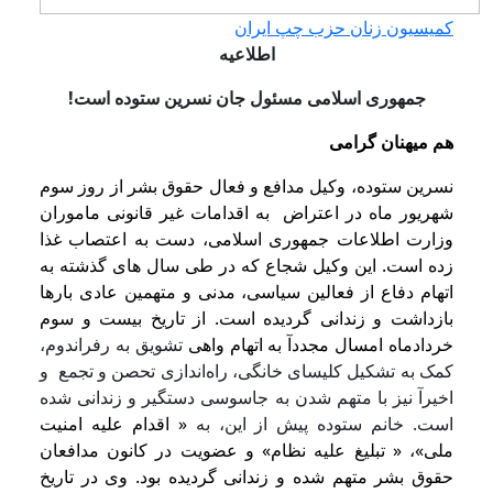
کمیسیون زنان حزب چپ ایران
اطلاعیه
جمهوری اسلامی مسئول جان نسرین ستوده است!
هم میهنان گرامی
نسرین ستوده، وکیل مدافع و فعال حقوق بشر از روز سوم
شهریور ماه در اعتراض به اقدامات غیر قانونی ماموران
وزارت اطلاعات جمهوری اسلامی، دست به اعتصاب غذا
زده است. این وکیل شجاع که در طی سال های گذشته به
اتهام دفاع از فعالین سیاسی، مدنی و متهمین عادی بارها
بازداشت و زندانی گردیده است. از تاریخ بیست و سوم
خردادماه امسال مجددآ به اتهام واهی
تشویق به رفراندوم،
کمک به تشکیل کلیسای خانگی، راه‌اندازی تحصن و تجمع و
اخیرآ نیز با متهم شدن به جاسوسی دستگیر و زندانی شده
است. خانم ستوده پیش از این، به
« اقدام علیه امنیت
ملی»، « تبلیغ علیه نظام» و عضویت در کانون مدافعان
حقوق بشر متهم شده و زندانی گردیده بود. وی در تاریخ