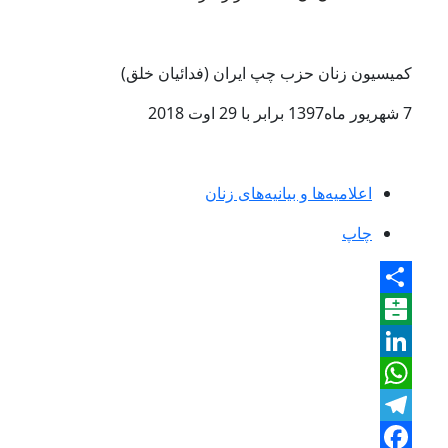
کمیسیون زنان حزب چپ ایران (فدائیان خلق)
7 شهریور ماه1397 برابر با 29 اوت 2018
اعلامیه‌ها و بیانیه‌های زنان
چاپ
Share
Balatarin
LinkedIn
WhatsApp
Telegram