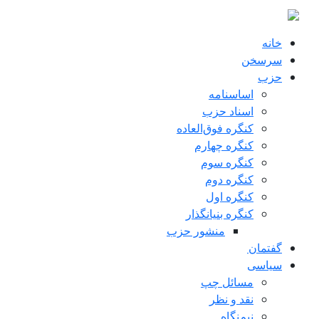
ن به محتوای اصلی
خانه
سرسخن
حزب
اساسنامه
اسناد حزب
کنگره فوق‌العاده
کنگره چهارم
کنگره سوم
کنگره دوم
کنگره اول
کنگره بنیانگذار
منشور حزب
گفتمان
سياسی
مسائل چپ
نقد و نظر
نیم‌نگاه