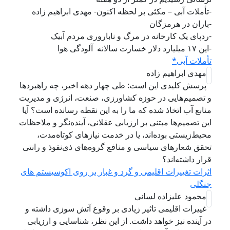
-تأملات آبی – مکثی بر لحظه اکنون- مهدی ابراهیم زاده
-باران در هرمزگان
-ردپای یک کارخانه در مرگ و ناباروری مردم آبیک
-این ۱۷ میلیارد دلار خسارت سالانه آلودگی هوا
تأملات آبی*
مهدی ابراهیم زاده
پرسش کلیدی این است: طی چهار دهه اخیر، چه راهبردها
و تصمیم‌هایی در حوزه کشاورزی، صنعت، انرژی و مدیریت
منابع آب اتخاذ شده که ما را به این نقطه رسانده است؟ آیا
این تصمیم‌ها مبتنی بر ارزیابی عقلانی، آینده‌نگر و ملاحظات
محیط‌زیستی بوده‌اند، یا در خدمت نیازهای کوتاه‌مدت،
تحقق شعارهای سیاسی و منافع گروه‌های ذی‌نفوذ و رانتی
قرار داشته‌اند؟
اثرات تغییرات اقلیمی و گرد و غبار بر روی اکوسیستم های
جنگلی
محمود علیزاده لسانی
غییرات اقلیمی تاثیر زیادی بر وقوع آتش سوزی داشته و
در آینده نیز خواهد داشت. از این نظر، شناسایی و ارزیابی