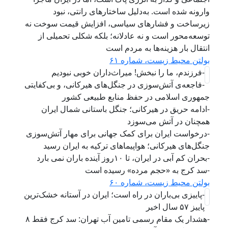
وارونه شده است. به‌دلیل ساختارهای رانتی، نبود
زیرساخت و فشارهای سیاسی، افزایش قیمت سوخت نه
توسعه‌محور است و نه عادلانه؛ بلکه شکلی تحمیلی از
انتقال بار هزینه‌ها به مردم است
بولتن محیط زیست، شماره ۶۱
-فرزندم، ما را نبخش! میراث‌داران خوبی نبودیم
-فاجعه‌ی آتش‌سوزی در جنگل‌های هیرکانی، و بی‌کفایتی
جمهوری اسلامی در حفظ منابع طبیعی کشور
-ادامه حریق در هیرکانی؛ جنگل باستانی شمال ایران
همچنان در آتش می‌سوزد
-درخواست ایران برای کمک جهانی برای مهار آتش‌سوزی
جنگل‌های هیرکانی؛ هواپیماهای ترکیه به ایران رسید
-بحران کم آبی در ایران، تا ۱۰روز آینده باران نمی بارد
-سد کرج به «حجم مرده» رسیده است
بولتن محیط زیست، شماره ۶۰
-پاییزی بی‌باران در راه است؛ ایران در آستانه خشک‌ترین
پاییز ۵۷ سال اخیر
-هشدار یک مقام رسمی تامین آب تهران: سد کرج فقط ۸