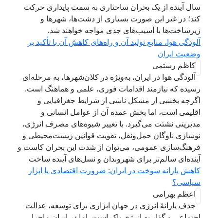
سال آینده از یک بحران ساختاری به سمت پایداری حرکت
کند؛ در غیر این صورت بسیاری از دشت‌ها، شهرها و
زیرساخت‌ها با آسیب‌های جدی مواجه خواهند شد.
آلودگی هوا، منابع تولید آن و راه‌های کاهش آن با تأکید بر
وضعیت ایران
کاظم رستمی
آلودگی هوا در ایران، به‌ویژه در کلان‌شهرها، به مرحله‌ای
رسیده که نیازمند اقدامات فوری، علمی و هماهنگ است.
اگرچه بخشی از مشکل ناشی از شرایط جغرافیایی و
اقلیمی است، اما بخش عمده آن از عوامل انسانی و
مدیریتی نشئت می‌گیرد. با تغییر شیوه‌های مصرف انرژی،
نوسازی ناوگان حمل‌ونقل، تقویت قوانین زیست‌محیطی و
فرهنگ‌سازی عمومی، می‌توان از شدت این بحران کاست و
آینده‌ای سالم‌تر برای شهروندان و نسل‌های آینده ساخت
کاهش یارانه سوخت در ایران: ضرورت اقتصادی یا ابزار
سیاسی؟
اعظم بهرامی
حذف یارانهٔ انرژی در جهان ابزاری برای توسعه، عدالت
اجتماعی و گذار به انرژی پاک است، اما در ایران ماجرا