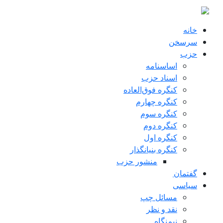
ن به محتوای اصلی
خانه
سرسخن
حزب
اساسنامه
اسناد حزب
کنگره فوق‌العاده
کنگره چهارم
کنگره سوم
کنگره دوم
کنگره اول
کنگره بنیانگذار
منشور حزب
گفتمان
سياسی
مسائل چپ
نقد و نظر
نیم‌نگاه