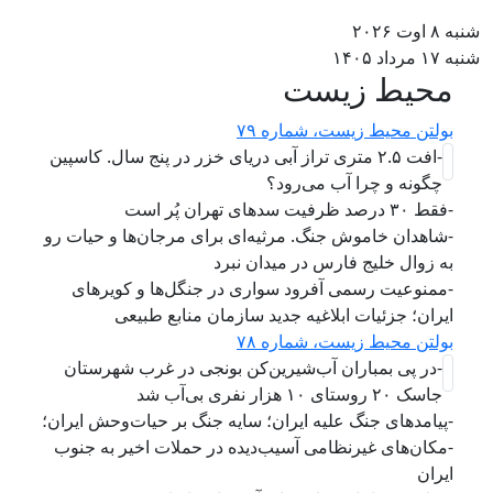
به ۸ اوت ۲۰۲۶
به ۱۷ مرداد ۱۴۰۵
محیط زیست
بولتن محیط زیست، شماره ۷۹
-افت ۲.۵ متری تراز آبی دریای خزر در پنج سال. کاسپین
چگونه و چرا آب می‌رود؟
-فقط ۳۰ درصد ظرفیت سدهای تهران پُر است
-شاهدان خاموش جنگ. مرثیه‌ای برای مرجان‌ها و حیات رو
به زوال خلیج فارس در میدان نبرد
-ممنوعیت رسمی آفرود سواری در جنگل‌ها و کویرهای
ایران؛ جزئیات ابلاغیه جدید سازمان منابع طبیعی
بولتن محیط زیست، شماره ۷۸
-در پی بمباران آب‌شیرین‌کن بونجی در غرب شهرستان
جاسک ۲۰ روستای ۱۰ هزار نفری بی‌آب شد
-پیامدهای جنگ علیه ایران؛ سایه جنگ بر حیات‌وحش ایران؛
-مکان‌های غیرنظامی آسیب‌دیده در حملات اخیر به جنوب
ایران