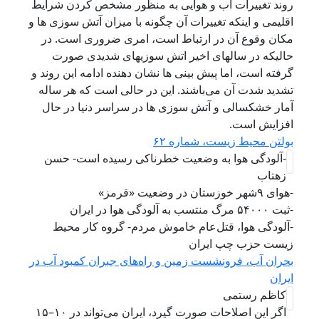
روند تغییرات آب و هوایی به منظور مشخص کردن شرایط
اقلیمی و اینکه تغییرات آن چگونه با میزان آتش سوزی ها و
مکان وقوع آن در ارتباط است، امری ضروری است. در
حالیکه در سالهای اخیر اتش سوزیهای شدیدی صورت
گرفته است، اما پیش بینی ها نشان دهنده ادامه این روند و
تشدید شدت آن می‌باشند. این در حالی است که هر ساله
آمار خشکسالی و آتش سوزی ها در سراسر دنیا در حال
افزایش است.
بولتن محیط زیست، شماره ۶۲
-آلودگی هوا به وضعیت خطرناکی رسیده است- حسن
زهتاب
-هوای ۹شهر خوزستان در وضعیت «قرمز»
-ثبت ۵۴۰۰۰ مرگ منتسب به آلودگی هوا در ایران
-آلودگی هوا، قتل‌عام خاموش مردم- گروه کار محیط
زیست حزب چپ ایران
بحران آب، فرونشست زمین و راه‌های جبران کمبود آب در
ایران
کاظم رستمی
اگر این اصلاحات صورت گیرد، ایران می‌تواند در ۱۰–۱۵