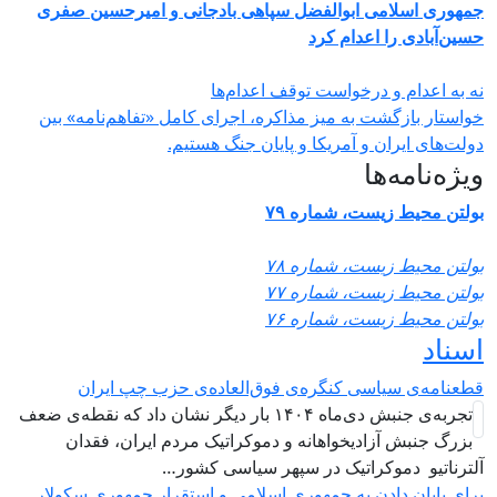
مهوری اسلامی ابوالفضل سپاهی بادجانی و امیرحسین صفری
سین‌آبادی را اعدام کرد
ه به اعدام و درخواست توقف اعدام‌ها
واستار بازگشت به میز مذاکره، اجرای کامل «تفاهم‌نامه» بین
ولت‌های ایران و آمریکا و پایان جنگ هستیم.
یژه‌نامه‌ها
ولتن محیط زیست، شماره ۷۹
ولتن محیط زیست، شماره ۷۸
ولتن محیط زیست، شماره ۷۷
ولتن محیط زیست، شماره ۷۶
سناد
طعنامه‌ی سیاسی کنگره‌ی فوق‌العاده‌ی حزب چپ ایران
تجربه‌ی جنبش دی‌ماه ۱۴۰۴ بار دیگر نشان داد که نقطه‌ی ضعف
بزرگ جنبش آزادیخواهانه و دموکراتیک مردم ایران، فقدان
لترناتیو دموکراتیک در سپهر سیاسی کشور…
رای پایان دادن به جمهوری اسلامی و استقرار جمهوری سکولار