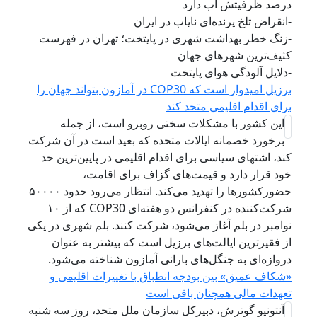
درصد ظرفیتش آب دارد
-انقراض تلخ پرنده‌ای نایاب در ایران
-زنگ خطر بهداشت شهری در پایتخت؛ تهران در فهرست
کثیف‌ترین شهرهای جهان
-دلایل آلودگی هوای پایتخت
برزیل امیدوار است که COP30 در آمازون بتواند جهان را
برای اقدام اقلیمی متحد کند
این کشور با مشکلات سختی روبرو است، از جمله
برخورد خصمانه ایالات متحده که بعید است در آن شرکت
کند، اشتهای سیاسی برای اقدام اقلیمی در پایین‌ترین حد
خود قرار دارد و قیمت‌های گزاف برای اقامت،
حضورکشورها را تهدید می‌کند. انتظار می‌رود حدود ۵۰۰۰۰
شرکت‌کننده در کنفرانس دو هفته‌ای COP30 که از ۱۰
نوامبر در بلم آغاز می‌شود، شرکت کنند. بلم شهری در یکی
از فقیرترین ایالت‌های برزیل است که بیشتر به عنوان
دروازه‌ای به جنگل‌های بارانی آمازون شناخته می‌شود.
«شکاف عمیق» بین بودجه انطباق با تغییرات اقلیمی و
تعهدات مالی همچنان باقی است
آنتونیو گوترش، دبیرکل سازمان ملل متحد، روز سه شنبه