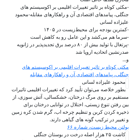
-مکثی کوتاه بر تاثیر تغییرات اقلیمی بر اکوسیستم های
جنگلی، پیامدهای اقتصادی آن و راهکارهای مقابله-محمود
علیزاده لسانی
-کمترین بودجه برای محیط‌زیست در ۱۴۰۵
-سرما هم می‌کشد و این عامل رو به کاهش است
-پرتغال با تولید بیش از ۸۰ درصد برق تجدیدپذیر در ژانویه
صدرنشین اتحادیه اروپا شد
و...
مکثی کوتاه بر تاثیر تغییرات اقلیمی بر اکوسیستم های
جنگلی، پیامدهای اقتصادی آن و راهکارهای مقابله
محمود علیزاده لسانی
بطور خلاصه می‌توان تأیید کرد که تغییرات اقلیمی تاثیرات
مستقیم بر روی مرگ درختان، خشکسالی، آتش سوزی، از
بین رفتن تنوع زیستی، اختلال در توانایی درختان برای
ذخیره کردن کربن و تنظیم چرخه اب، گرم شدن کره زمین
و تغییر در ترکیب گونه های گیاهی دارند.
بولتن محیط زیست، شماره ۶۶
کاشت ۲۵ هزار اصله درخت در بوستان جنگلی