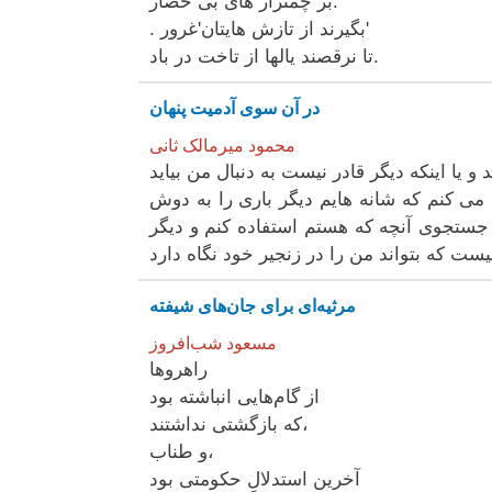
بر چمنزار های بی حصار.
. بگیرند از تازش هایتان'غرور'
تا نرقصند یالها از تاخت در باد.
در آن سوی آدمیت پنهان
محمود میرمالک ثانی
 یا اینکه دیگر قادر نیست به دنبال من بیاید
می کنم که شانه هایم دیگر باری را به دوش
ر جستجوی آنچه که هستم استفاده کنم و دیگر
مرثیه‌ای برای جان‌های شیفته
مسعود شب‌افروز
راهروها
از گام‌هایی انباشته بود
که بازگشتی نداشتند،
و طناب،
آخرین استدلالِ حکومتی بود