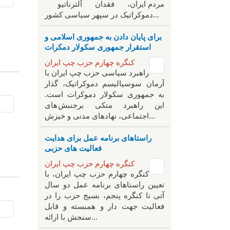
مردم ایران، فقدان آلترناتیو
دموکراتیک در سپهر سیاسی کشور...
برای پایان دادن به جمهوری اسلامی و
استقرار جمهوری سکولار دمکرات
کنگره چهارم حزب چپ ایران
راهبرد سياسی حزب چپ ایران با
آرمان سوسیالیسم دموکراتیک، گذار
به جمهوری سکولار دموکرات است.
این راهبرد متکی برجنبش های
اجتماعی، نهادهای مدنی و خیزش‌...
راستاهای برنامه عمل برای هدایت
فعالیت های حزبی
کنگره چهارم حزب چپ ایران
کنگره چهارم حزب چپ ایران، با
تعیین راستاهای برنامه عمل دو سال
آتی تا کنگره پنجم، بسیج حزب را در
فعالیت جهت دار و همبسته و قابل
سنجش با ارائه...