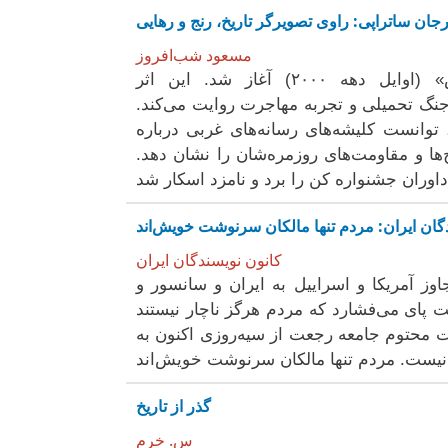
جان ساتراپی: راوی تصویرگر تاریخ، رنج و رهایی
مسعود شب‌افروز
شهرت جهانی ساتراپی با انتشار رمان مصور «پرسپولیس» (اوایل دهه ۲۰۰۰) آغاز شد. این اثر
 تاریخ معاصر ایران را از آستانه انقلاب ۵۷، دوران جنگ تحمیلی و تجربه مهاجرت روایت می‌کند.
 توانست کلیشه‌های رسانه‌های غربی درباره
‌ها و مقاومت‌های روزمره‌شان را نشان دهد.
کانون نویسندگان ایران
جاوز آمریکا و اسراییل به ایران و سانسور و
 پای می‌فشارد که مردم هرگز ناچار نیستند
 محتوم جامعه رجعت از سیه‌روزی اکنون به
گذر از تاریخ
س. خرم