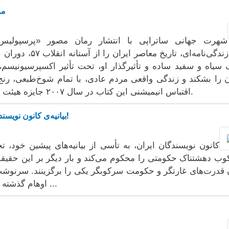
مر
خودزندگی‌نامه‌ای،
سیاه و سفید ساده و تأثیرگذار او، تحت تأثیر اکسپرسیونیسم،
ن را بشکند و زندگی واقعی مردم عادی، با تمام شوخ‌طبعی، رنج
اقتباس انیمیشنی این کتاب در سال ۲۰۰۷ جایزه هیئت داوران جشنواره کن را برد و نامزد اسکار شد.
بیانیه‌ی کانون نویسندگان ایران: مردم تنها مالکان سرنوشت خویش‌اند!
کانون نویسندگان ایران، به تأسی از بیانیه‌های پیشین خود، ت
ب دهشتناک حکومتی را محکوم می‌کند و بار دیگر بر این حقیقت
 قدرت‌های غارتگر و حکومت سرکوبگر یکی را برگزینند. سرنوشت
اوهام گذشته نیست. مردم تنها مالکان سرنوشت خویش‌اند ...