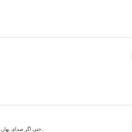
حتی اگر صدای بهار، در میان هیاهوی روزهای سخت گم شده باشد.