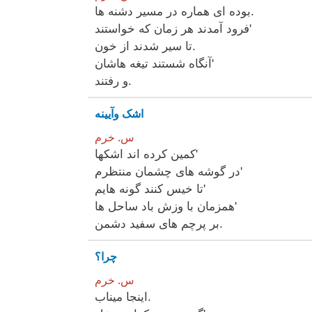
بوده ای هماره در مسیر دشنه ها.
فرود آمدند هر زمان که خواستند'
تا سیر شدند از خون.
آنگاه شستند تیغه هاشان'
و رفتند.
اشک وآیینه
س. خرم
کمین کرده اند اشکها'
در گوشه های چشمان منتظرم'
تا خیس کنند گونه هایم'
همزمان با وزش باد ساحل ها'
بر پرچم های سفید دشمن.
چرا؟
س. خرم
اینجا میناب.