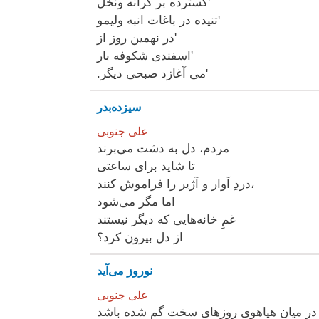
گسترده بر کرانه ونخل'
تنیده در باغات انبه ولیمو'
در نهمین روز از'
اسفندی شکوفه بار'
.می آغازد صبحی دیگر'
سیزده‌بدر
علی جنوبی
مردم، دل به دشت می‌برند
تا شاید برای ساعتی
دردِ آوار و آژیر را فراموش کنند،
اما مگر می‌شود
غمِ خانه‌هایی که دیگر نیستند
از دل بیرون کرد؟
نوروز می‌آید
علی جنوبی