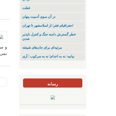
غفلت
در آن سوی آدمیت پنهان
جغرافیای فقر؛ از اسلامشهر تا تهران/
خطر گسترش دامنه جنگ و کنترل ناپذیر
شدن
و مر
مرثیه‌ای برای جان‌های شیفته
نمی 
بیانیه: نه به اعدام؛ نه به سرکوب ؛ آری
رسانه