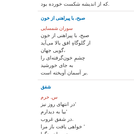
که از اندیشه شکست خورده بود.
صبح، با پیراهنی از خون
سوران شمسایی
صبح، با پیراهنی از خون
از گلوگاهِ افق بالا می‌آید
گویی جهان،
چشمِ خون‌گرفته‌ای را
به جای خورشید
بر آسمان آویخته است.
شفق
س. خرم
در انتهای روز نیز'
بیا به دیدارم'
در شفق غروب.
خواهی یافت باز مرا '