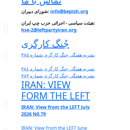
info@bepish.org
شورای دبیران:
هیئت سیاسی - اجرائی حزب چپ ایران:
hse-2@leftpartyiran.org
جُنگ کارگری
نشریە هفتگی جنگ کارگری شمارە ٣٨٥
نشریە هفتگی جنگ کارگری شمارە ٣٨٤
نشریە هفتگی جنگ کارگری شمارە ٣٨٣
IRAN: VIEW
FORM THE LEFT
IRAN: View from the LEFT July
2026 N0.79
IRAN: View from the LEFT June