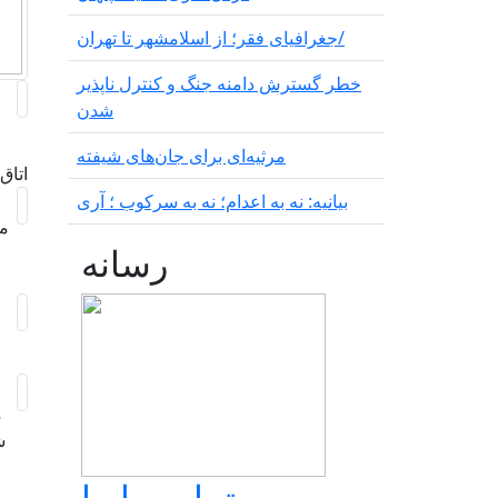
جغرافیای فقر؛ از اسلامشهر تا تهران/
خطر گسترش دامنه جنگ و کنترل ناپذیر
شدن
مرثیه‌ای برای جان‌های شیفته
اتاق
بیانیه: نه به اعدام؛ نه به سرکوب ؛ آری
رسانه
م
تماس با ما