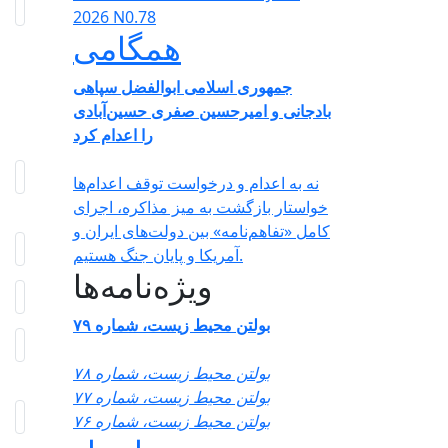
2026 N0.78
همگامی
جمهوری اسلامی ابوالفضل سپاهی
بادجانی و امیرحسین صفری حسین‌آبادی
را اعدام کرد
نه به اعدام و درخواست توقف اعدام‌ها
خواستار بازگشت به میز مذاکره، اجرای
کامل «تفاهم‌نامه» بین دولت‌های ایران و
آمریکا و پایان جنگ هستیم.
ویژه‌نامه‌ها
بولتن محیط زیست، شماره ۷۹
بولتن محیط زیست، شماره ۷۸
بولتن محیط زیست، شماره ۷۷
بولتن محیط زیست، شماره ۷۶