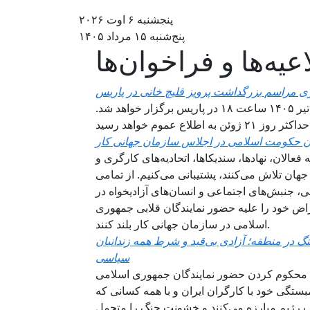
پنجشنبه ۶ اوت ۲۰۲۶
پنج‌شنبه ۱۵ مرداد ۱۴۰۵
عیه‌ها و فراخوان‌ها
ی مراسم بزرگداشت پرویز قلیچ خانی در پاریس
مراسم بزرگداشت پرویز قلیچ‌خانی روز یکشنبه ۲۸ ژوئن ۲۰۲۶ - ۷ تیر ۱۴۰۵ ساعت ۱۸ در پاریس برگزار خواهد شد.
عالان، نهادها، سندیکاها، اتحادیه‌های کارگری و
ان تلاش می‌کنند، پشتیبانی می‌کنیم. از تمامی
، جنبش‌های اجتماعی و انسان‌های آزادیخواه در
اض خود را علیه حضور نمایندگان قلابی جمهوری
اسلامی در سازمان جهانی کار بلند کنند.
گ در منطقه؛ آزادی بی‌قید و شرط همه زندانیان
سیاسی
از: محکوم کردن حضور نمایندگان جمهوری اسلامی
مبستگی خود با کارگران ایران و با همه کسانی که
ب رژیم مبارزه می‌کنند و خشونت جنگ را متحمل