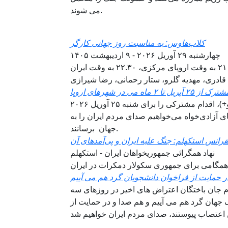
می شوند.
کلاب‌هاوس: به مناسبت روز جهانی کارگر
چهارشنبه ۲۹ آوریل ۲۰۲۶ - ۹ اردیبهشت ۱۴۰۵
ن
قادری، مهدیه گلرو، ستار رحمانی، رضا شیرازی
ماه می در شهرهای اروپا
ما، نهادها و کلکتیوهای چپ، دموکرات و فمینیست کوییر (ال‌جی‌بی‌تی‌کیو+)، اقدام مشترکی را برای شنبه ۲۵ آوریل ۲۰۲۶
ای آزادی‌خواه می‌خواهیم صدای مردم ایران را به
جهان برسانند.
فرانس استکهلم: جنگ علیه ایران و پی‌آمدهای آن
نهاد همگرائی جمهوریخواهان ایران - استکهلم
همگامی برای جمهوری سکولار دمکرات در ایران
نام جان باختگان اعتراض های اخیر در روزهای سه
هر های مختلف جهان گرد هم می آییم و هم صدا و در حمایت از