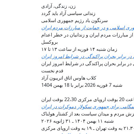
زن، زندگی، آزادی
زندانی سیاسی آزاد باید گردد
سرنگون باد رژیم جمهوری اسلامی
ری اسلامی و در حمایت از مبارزات مردم ایران
 مبارزات مردم ایران و زندانیان در خطر اعدام
بروکسل
زمان شنبه ۱۴ فوریه از ساعت ۱۳ تا ۱۷
 برابر بحران پراکندگی در شرایط امروز ایران
 برابر بحران پراکندگی در شرایط امروز ایران
قدم نخست
کلاب هاوس اتاق اتریبون آزاد
شنبه 7 فوریه 2026 برابر با 18 بهمن 1404
روپای مرکزی 22،30 بوقت ایران
گامی برای جمهوری سکولار دموکرات در ايران
ش مردم و ميدان سياست بعد از کشتار هولناک
شنبه ۱۱ بهمن ۱۴۰۴ ـ ۳۱ ژانويه ۲۰۲۶