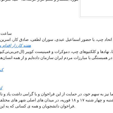
ساعت ۲۱ به وقت اروپای مرکزی، ۲۲.۳۰ به وقت ایرا
 اتحاد چپ، با حضور اسماعیل عبدی، سوران لطفی، صادق کار، اسرین 
هفته کارزار اقدام مشترک از ۲۵ آپریل تا ۲ 
در همبستگی با مبارزات مردم ایران سازمان داده‌ایم و از همه انسان‌ه
کن
در حمایت از فراخوان دانشجویان گرد هم می آییم!
ا نیز به سهم خود، در حمایت از این فراخوان و با گرامی داشت یاد و 
شنبه و چهار شنبه ۱۷ و ۱۸ فوریه، در میدان های اصلی ش
فراخوان دانشجویان و همه ی کسانی که به این اعتصاب پیوستند، صدای مردم ایران خواهیم شد.