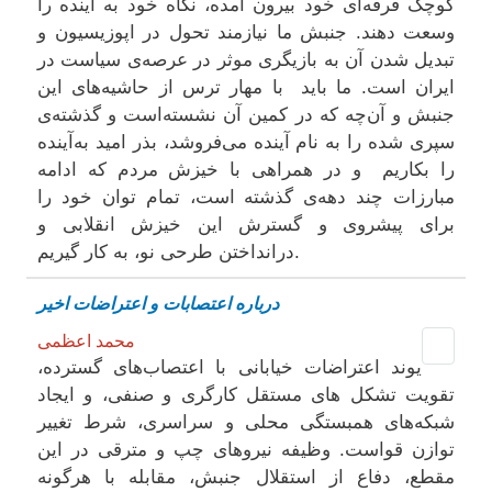
کوچک فرقه‌ای خود بیرون آمده، نگاه خود به آینده‌ را
وسعت دهند. جنبش ما نیازمند تحول در اپوزیسیون و
تبدیل شدن آن به بازیگری موثر در عرصه‌ی سیاست در
ایران است. ما باید با مهار ترس از حاشیه‌های این
جنبش و آن‌چه که در کمین آن نشسته‌است و گذشته‌ی
سپری شده را به نام آینده می‌فروشد، بذر امید به‌آینده
را بکاریم و در همراهی با خیزش مردم که ادامه
مبارزات چند دهه‌‌ی گذشته است، تمام توان خود را
برای پیشروی و گسترش این خیزش انقلابی و
درانداختن طرحی نو، به کار گیریم.
درباره اعتصابات و اعتراضات اخیر
محمد اعظمی
یوند اعتراضات خیابانی با اعتصاب‌های گسترده،
تقویت تشکل ‌های مستقل کارگری و صنفی، و ایجاد
شبکه‌‌های همبستگی محلی و سراسری، شرط تغییر
توازن قواست. وظیفه نیروهای چپ و مترقی در این
مقطع، دفاع از استقلال جنبش، مقابله با هرگونه