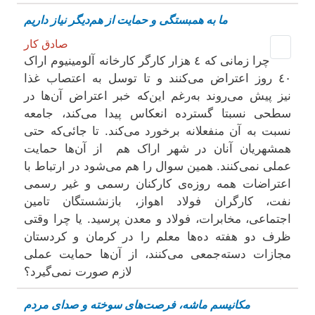
ما بە همبستگی و حمایت از هم‌دیگر نیاز داریم
صادق کار
چرا زمانی کە ٤ هزار کارگر کارخانە آلومینیوم اراک
٤٠ روز اعتراض می‌کنند و تا توسل بە اعتصاب غذا
نیز پیش می‌روند بە‌رغم این‌کە خبر اعتراض آن‌ها در
سطحی نسبتا گستردە انعکاس پیدا می‌کند، جامعە
نسبت بە آن منفعلانە برخورد می‌کند. تا جائی‌کە حتی
همشهریان آنان در شهر اراک هم از آن‌ها حمایت
عملی نمی‌کنند. همین سوال را هم می‌شود در ارتباط با
اعتراضات همە روزە‌ی کارکنان رسمی و غیر رسمی
نفت، کارگران فولاد اهواز، بازنشستگان تامین
اجتماعی، مخابرات، فولاد و معدن پرسید. یا چرا وقتی
ظرف دو هفتە دەها معلم را در کرمان و کردستان
مجازات دستە‌جمعی می‌کنند، از آن‌ها حمایت عملی
لازم صورت نمی‌گیرد؟
مکانیسم ماشه، فرصت‌های سوخته و صدای مردم