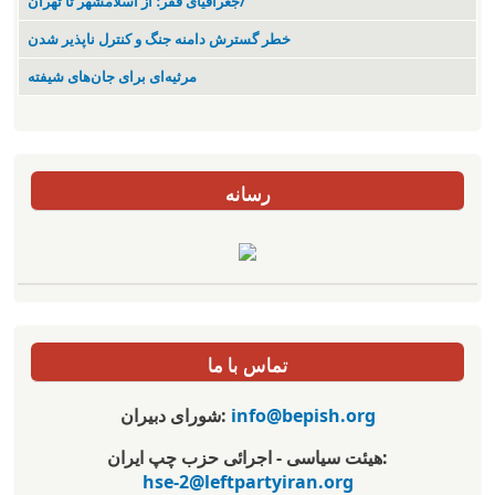
جغرافیای فقر؛ از اسلامشهر تا تهران/
خطر گسترش دامنه جنگ و کنترل ناپذیر شدن
مرثیه‌ای برای جان‌های شیفته
رسانه
تماس با ما
info@bepish.org
شورای دبیران:
هیئت سیاسی - اجرائی حزب چپ ایران:
hse-2@leftpartyiran.org