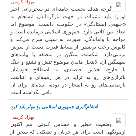
بهزاد کریمی
گرچه هدف نخست خامنه‌ای در سخن‌رانی اخیر
او را باید تشبثات در جهت بازگرداندن انسجام به
«جبهه‌ی ایستادگی» در حکومت دانست، موضوع اما
ابعاد بس کلانی دارد. جمهوری اسلامی درمانده است و
مواجه با واماندگی. صورت به سیلی سرخ می‌کند و
کابوس رخت بربستن از بساط قدرت دست از سرش
برنمی‌دارد. شکست سنگین در منطقه با پیامدهای
سهمگین آن، لاینحل ماندن موضوع تنش و تشنج و جنگ
با خارج، افلاس اقتصادی، به اصطلاح خودشان
ناترازی‌های رو به تزاید در هر زمینه‌ای و انباشت
نارضایتی‌های رو به انفجار در توده، آینده‌ای برای آن
باقی نگذاشته است.
انتقام‌گیری جمهوری اسلامی را مهار باید کرد!
بهزاد کریمی
وضعیت خطیر و حساس کنونی، هم اکنون
آزمونگهی است برای هر جریان و تشکلی که سخن از