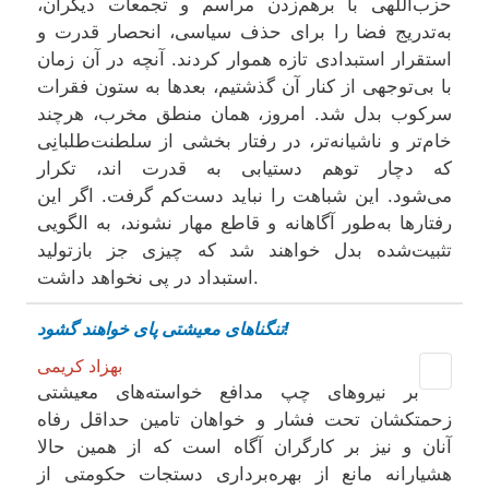
حزب‌اللهی با برهم‌زدن مراسم و تجمعات دیگران،
به‌تدریج فضا را برای حذف سیاسی، انحصار قدرت و
استقرار استبدادی تازه هموار کردند. آنچه در آن زمان
با بی‌توجهی از کنار آن گذشتیم، بعدها به ستون فقرات
سرکوب بدل شد. امروز، همان منطق مخرب، هرچند
خام‌تر و ناشیانه‌تر، در رفتار بخشی از سلطنت‌طلبانِی
که دچار توهم دستیابی به قدرت اند، تکرار
می‌شود. این شباهت را نباید دست‌کم گرفت. اگر این
رفتارها به‌طور آگاهانه و قاطع مهار نشوند، به الگویی
تثبیت‌شده بدل خواهند شد که چیزی جز بازتولید
استبداد در پی نخواهد داشت.
تنگناهای معیشتی پای خواهند گشود!
بهزاد کریمی
بر نیروهای چپ مدافع خواسته‌های معیشتی
زحمتکشان تحت فشار و خواهان تامین حداقل رفاه
آنان و نیز بر کارگران آگاه است که از همین حالا
هشیارانه مانع از بهره‌برداری دستجات حکومتی از