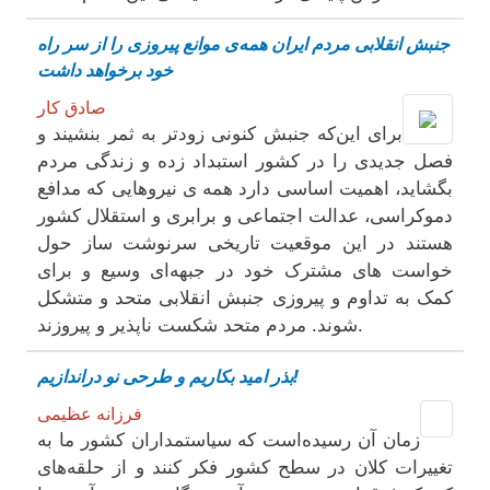
جنبش انقلابی مردم ایران همە‌ی موانع پیروزی را از سر راە
خود بر‌خواهد داشت
صادق کار
برای این‌کە جنبش کنونی زودتر بە ثمر بنشیند و
فصل جدیدی را در کشور استبداد زدە و زندگی مردم
بگشاید، اهمیت اساسی دارد همە ی نیروهایی کە مدافع
دموکراسی، عدالت اجتماعی و برابری و استقلال کشور
هستند در این موقعیت تاریخی سرنوشت ساز حول
‌خواست های مشترک خود در جبهەای وسیع و برای
کمک بە تداوم و پیروزی جنبش انقلابی متحد و متشکل
شوند. مردم متحد شکست ناپذیر و پیروزند.
بذر امید بکاریم و طرحی نو دراندازیم!
فرزانه عظیمی
زمان آن رسیده‌است که سیاستمداران کشور ما به
تغییرات کلان در سطح کشور فکر کنند و از حلقه‌های