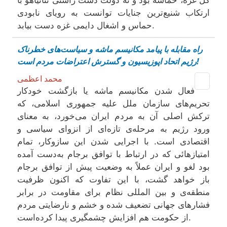
کل غزه، حماسه بود و نه دولت دست راستی نتانیاهو با
ارتکاب شنیع‌ترین جنایات توانست به رویای نابودی
حماس و اشغال دایمی غزه دست بیابد.
راه مقابلە با پیامد مکانیسم ماشە و سیاست‌های خطرناک
رژیم اتحاد اپوزیسیون و گسترش اعتراضات مردم است!
محمد اعظمی
فعال شدن مکانیسم ماشه یا بازگشت خودکار
تحریم‌‌های سازمان ملل علیه جمهوری اسلامی، که
ترکش اصلی آن به مردم ایران می‌خورد، به معنای
ورود رژیم به مرحله‌‌ی تازه‌ای از انزوای سیاسی و
اقتصادی است. با اجرایی شدن این سازوکار، تمام
امتیازهائی که در ارتباط با توافق برجام به‌دست آمده
بود لغو و ایران عملاً به وضعیت پیش از توافق برجام
باز خواهد گشت، با این تفاوت که اکنون ظرفیت
منطقه‌ی و بین المللی نظام برای مقاومت در برابر
فشارهای جهانی تضعیف شده و خشم و نارضایتی مردم
از حکومت هم افزایش چشمگیری پیدا کرده‌است.