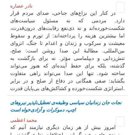
نادر عصاره
در کنار این نزاع‌های جناحی، صدای مردم قرار
دارد. مردمی که نه مسئول سیاست‌های
شکست‌خورده‌اند و نه ذی‌نفع رقابت‌های درون‌قدرت،
اما بیشترین هزینه را پرداخته‌اند: از تورم و سقوط
معیشت و سرکوب و زندان و اعدام تا جنگ، انزوای
بین‌المللی. مطالبهٔ این صدا روشن است: صلح،
تنش‌زدایی و دیپلماسی مؤثر. نه برای بازگشت به
گذشته، بلکه برای حفظ آینده‌ای که هنوز می‌تواند
ساخته شود. تنها این صدا می‌تواند راهی متفاوت
بگشاید: صفی همگانی در دفاع از صلح و در برابر
استراتژی شکست‌خورده و کشاکش‌های بی‌پایان قدرت.
نجات جان زندانیان سیاسی وظیفه‌ی تعطیل‌ناپذیر نیروهای
چپ، دموکرات و آزادی‌خواه است!
محمد اعظمی
امروز بیش از هر زمان دیگری نیازمند آنیم که
مرزبندی ‌های سخت گیرانه و اختلافات نظری گذشته را