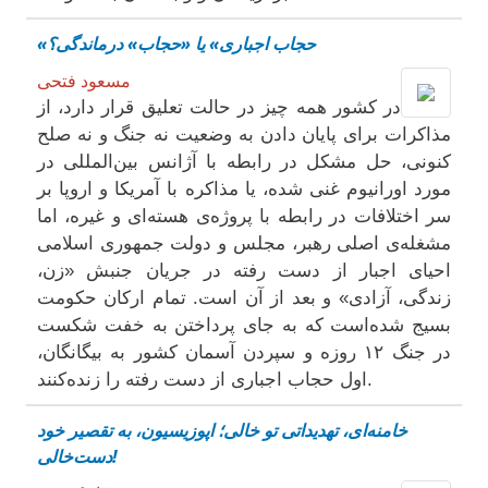
«حجاب اجباری» یا «حجاب» درماندگی؟
مسعود فتحی
در کشور همه چیز در حالت تعلیق قرار دارد، از
مذاکرات برای پایان دادن به وضعیت نه جنگ و نه صلح
کنونی، حل مشکل در رابطه با آژانس بین‌المللی در
مورد اورانیوم غنی شده، یا مذاکره با آمریکا و اروپا بر
سر اختلافات در رابطه با پروژه‌ی هسته‌ای و غیره، اما
مشغله‌ی اصلی رهبر، مجلس و دولت جمهوری اسلامی
احیای اجبار از دست رفته در جریان جنبش «زن،
زندگی، آزادی» و بعد از آن است. تمام ارکان حکومت
بسیج شده‌است که به جای پرداختن به خفت شکست
در جنگ ۱۲ روزه و سپردن آسمان کشور به بیگانگان،
اول حجاب اجباری از دست رفته را زنده‌کنند.
خامنه‌ای، تهدیداتی تو خالی؛ اپوزیسیون، به تقصیر خود
دست‌خالی!