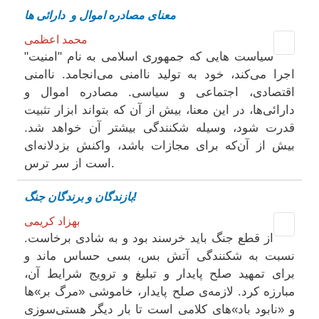
معنای مصادره اموال و دارائی ها
محمد اعظمی
سیاست ‌هایی که جمهوری اسلامی به نام "امنیت"
اجرا می‌‌کند، خود به تولید ناامنی می‌انجامد. ناامنی
اقتصادی، اجتماعی و سیاسی. مصادره اموال و
دارائی‌ها، در این معنا، بیش از آن‌ که بتواند ابزار تثبیت
قدرت شود، وسیله شکنندگی بیشتر آن خواهد شد.
بیش از آن‌‌که برای مجازات باشد، واکنش بزدلانه‌ای
است از سر ترس.
بازندگان و برندگان جنگ!
بهزاد کریمی
از قطع جنگ باید خرسند بود و به شادی برخاست.
نسبت به شکنندگی‌ آتش بس، بسی حساس ماند و
برای تمهید صلح پایدار و تبلیغ و ترویج شرایط آن‌،
مبارزه کرد. لازمه‌ی صلح پایدار، خاموشی «مرگ بر»ها
و «نابود باد»های کلامی است تا بار دیگر هستی‌سوزی‌