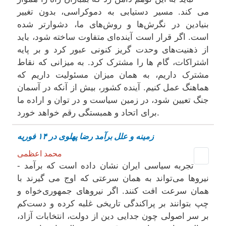
می ‌کند. مسیر دستیابی به دموکراسی، بدون تغییر
بنیادین در نگرش‌ها و روش‌های ما، دشوارتر شده
است. اگر قرار است آینده‌ای متفاوت ساخته شود، باید
از ذهنیت‌های وحدت‌ گریز کنونی عبور کرد و بر پایه
اشتراکات، گام‌ ها را مشترک کرد. به میزانی که نقاط
مشترک داریم، به همان میزان مسئولیت داریم که
هماهنگ عمل کنیم. آینده کشور، بیش از آنکه در آسمان
جنگ تعیین شود، در زمین سیاست و در توان و اراده ما
برای اتحاد و همبستگی رقم خواهد خورد.
زمینه و علل برآمد رضا پهلوی در ۱۴ فوریه
محمد اعظمی
- تجربه سیاسی ایران نشان داده است که برآمد
نیروها می‌تواند به همان سرعتی که اوج می گیرند با
همان سرعت افت کنند. اگر نیروهای جمهوری‌خواه و
چپ بتوانند بر پراکندگی تاریخی غلبه کرده و دست‌کم
بر سر اصولی چون جدایی دین از دولت، انتخابات آزاد،