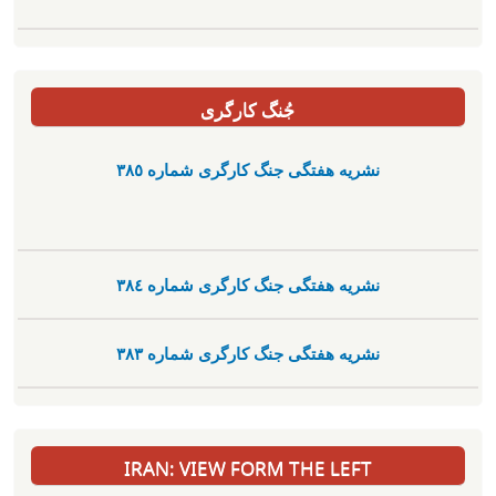
جُنگ کارگری
نشریە هفتگی جنگ کارگری شمارە ٣٨٥
نشریە هفتگی جنگ کارگری شمارە ٣٨٤
نشریە هفتگی جنگ کارگری شمارە ٣٨٣
IRAN: VIEW FORM THE LEFT