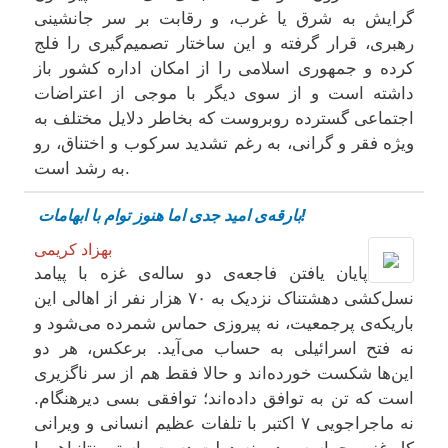
گرایش به شرق یا غرب، و رقابت بر سر جانشینی
رهبری، قرار گرفته و این ساختار تصمیم‌گیری را فلج
کرده و جمهوری اسلامی را از امکان اداره‌ کشور باز
داشته است و از سوی دیگر با موجی از اعتراضات
اجتماعی گستردە روبروست کە بخاطر دلایل مختلف به
ویژه فقر و گرانی، بە رغم تشدید سرکوب و اختناق، رو
به رشد است.
بارقه‌ی امید جدی اما هنوز توام با ابهامات!
بهزاد کریمی
پایان یافتن فاجعه‌ی دو ساله‌ی غزه با پیامد
نسل‌کشی دهشتناک نزدیک به ۷۰ هزار نفر از اهالی این
باریکه‌ی پرجمعیت، نه پیروزی حماس شمرده می‌شود و
نه فتح اسرائیلی به حساب می‌آید. برعکس، هر دو
این‌ها شکست خورده‌اند و حالا فقط هم از سر ناگزیری
است که تن به توافق داده‌اند؛ توافقی بسی دیرهنگام.
نه ماجراجویی ۷ اکتبر با تلفات عظیم انسانی و ویرانی