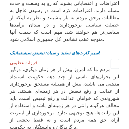
اعتراضات و اعتصاباتی بشوند که رو به وسعت و حدت
مسلم دارند. اعتراضات لازم است در رسیدن عاجل به
مطالبات برحق مردم به بار بنشینند و نظر به اینکه از
خصلت سیاسی برخوردارند و در میدان برآمدها
سیاسی‌تر هم‌ خواهند شد، مهم است که سمت آنها
متوجه عقب نشاندن کل جمهوری اسلامی شود.
سیم کارت‌های سفید و سیاه: تبعیض سیستماتیک!
فرزانه عظیمی
مردم ما که امروز بیش از هر زمان دیگری، درگیر
ابر بحران‌های ناشی از چند دهه حکومت استبداد
مذهبی می باشند، بیش از همیشه مستحق برخورداری
از عدالت و رفع تبعیض در هر زمینه‌ای هستند. هر
شهروندی که خواهان عدالت و رفع تبعیض است، باید
مخالف هرگونه رانتی در هر زمینه‌ای باشد و استفاده از
این رانت‌ها، هیچ توجیهی ندارد. برخورداری از اینترنت
آزاد، حق همه مردم است و نه فقط بخشی از
برگزیدگان و وابستگان به حکومت.