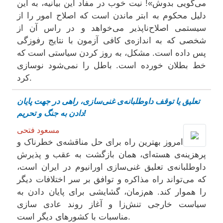
می‌گویی بدوش»! نیت خوب در مفاد این بیانیه، به این
دلیل محکوم به ابتر ‌ماندن است که اصلاح امور را از
سیستمی اصلاح‌ناپذیر می‌خواهد و در راس آن از
شخصی که به اندازه‌ی کافی آزمون با نتایج رفوزگی
پس داده است. مشکل، به روز کردن سیاستی است که
خط بطلان خورده است. باطل را نمی‌شود نوسازی
کرد.
تعلیق یا توقف داوطلبانه‌ی غنی‌سازی، راهی در جهت پایان
دادن به جنگ و تحریم!
مسعود فتحی
امروز بهترین راه برای حل مناقشە‌ی خطرناک و
پرهزینە‌ی هستەای، همان بازگشت به عقب و پذیرش
داوطلبانه‌ی تعلیق غنی‌سازی اورانیوم در ایران است،
که می‌تواند راه مذاکره و توافق بر سر اختلافات دیگر
را هموار کند. هم‌زمان، گشایشی برای پایان دادن به
سیاست خارجی تنش‌زا و آغاز روند عادی سازی
مناسبات با کشور‌های دیگر است.