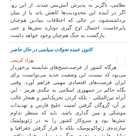
نظامی، ناگزیر به پذیرش آتش‌‌بس شدند. از این رو،
اگر در آینده این محدودیت‌‌ها کاهش یابد یا از میان
برداشته‌شود، در حالی که اختلافات بنیادین هم‌چنان
پابرجاست، احتمال اوج‌ گیری دوباره تنش‌ها و حتی
بازگشت به جنگ هم‌چنان وجود خواهد داشت.
کانون عمده تحولات سیاسی در حال حاضر
بهزاد کریمی
هرگاه کشور از فرصت‌سنج‌های شایسته‌ برخوردار
می‌بود که نیست، این وضعیت جدید می‌توانست برای
ایران فرصت‌های اقتصادی مهمی فراهم آورد. وقتی
نگاه حاکم در جمهوری اسلامی به تنگه‌ی هرمز - این
آبراه بین‌المللی - تلکه کردن‌ تحریک‌آمیز و هنجار غالب
بر آن، گروگان‌ گرفتن امنیت خلیج فارس و تهدیدات
موشکی و مین گذاری باشد، ‌باید که منتظر تداوم
تنش‌ها بود و سروکار کشور را نه در ژئوپولیتیک
سازنده‌ی ژئواکونومیک، بلکه با قرار گرفتن جغرافیا و
توانایی‌هایش در معرض جنگ دید. و این، همان تناقض