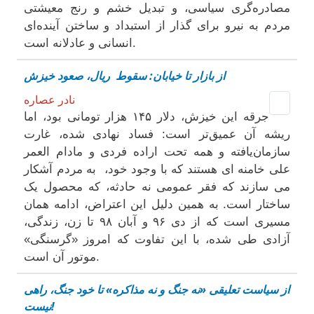
مصادره‌گری سیاسی، و تبدیل خشم و رنج معیشتی
مردم به نیرو برای گذار از استبداد و ساختن آینده‌ای
انسانی و عادلانه است.
از بازار تا خیابان: سقوط ریال، صعود خیزش
نادر عصاره
جرقه این خیزش، دلار ۱۴۵ هزار تومانی بود، اما
ریشه آن عمیق‌تر است: فساد نهادی شده، غارت
سازمان‌یافته و همه تحت اراده فردی و مادام العمر
علی خامنه ای هستند که با وجود خود، به مردم آشکار
می سازند که فقر عمومی نه حادثه، که محصول یک
ساختار است. به همین دلیل این اعتراض، ادامه همان
مسیری است که از دی ۹۶ و آبان ۹۸ تا زن، زندگی،
آزادی طی شده، با این تفاوت که امروز «گرسنگی»
موتور آن است.
از سیاست تعلیقی «نه جنگ و نه مذاکره» تا خود جنگ، راهی
نیست!