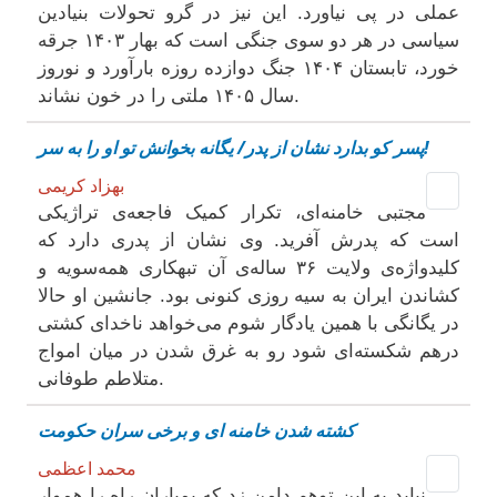
عملی در پی نیاورد. این نیز در گرو تحولات بنیادین
سیاسی در هر دو سوی جنگی است که بهار ۱۴۰۳ جرقه
خورد، تابستان ۱۴۰۴ جنگ دوازده روزه بارآورد و نوروز
سال ۱۴۰۵ ملتی را در خون نشاند.
پسر کو بدارد نشان از پدر/ یگانه بخوانش تو او را به سر!
بهزاد کریمی
مجتبی خامنه‌ای، تکرار کمیک فاجعه‌ی تراژیکی‌
است که پدرش آفرید. وی نشان از پدری دارد که
کلیدواژه‌ی ولایت ۳۶ ساله‌‌ی آن تبهکاری همه‌سویه و
کشاندن ایران به سیه روزی کنونی بود. جانشین او حالا
در یگانگی با همین یادگار شوم می‌خواهد ناخدای کشتی
درهم شکسته‌ای شود رو به غرق شدن در میان امواج
متلاطم طوفانی.
کشته شدن خامنه ای و برخی سران حکومت
محمد اعظمی
نباید به این توهم دامن زد که بمباران راه را هموار