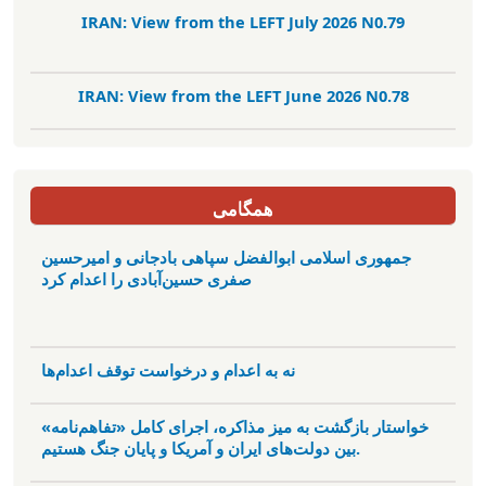
IRAN: View from the LEFT July 2026 N0.79
IRAN: View from the LEFT June 2026 N0.78
همگامی
جمهوری اسلامی ابوالفضل سپاهی بادجانی و امیرحسین
صفری حسین‌آبادی را اعدام کرد
نه به اعدام و درخواست توقف اعدام‌ها
خواستار بازگشت به میز مذاکره، اجرای کامل «تفاهم‌نامه»
بین دولت‌های ایران و آمریکا و پایان جنگ هستیم.