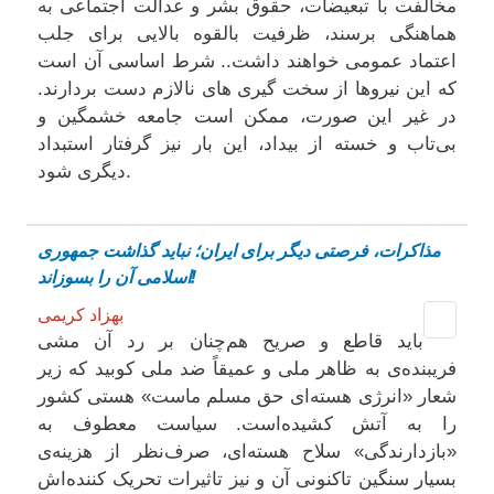
مخالفت با تبعیضات، حقوق بشر و عدالت اجتماعی به
هماهنگی برسند، ظرفیت بالقوه بالایی برای جلب
اعتماد عمومی خواهند داشت.. شرط اساسی آن است
که این نیروها از سخت گیری های نالازم دست بردارند.
در غیر این صورت، ممکن است جامعه خشمگین و
بی‌تاب و خسته از بیداد، این بار نیز گرفتار استبداد
دیگری شود.
مذاکرات، فرصتی دیگر برای ایران؛ نباید گذاشت جمهوری
اسلامی آن را بسوزاند!
بهزاد کریمی
باید قاطع و صریح هم‌چنان بر رد آن مشی
فریبنده‌ی به ظاهر ملی و عمیقاً ضد ملی کوبید که زیر
شعار «انرژی هسته‌ای حق مسلم ماست» هستی کشور
را به آتش کشیده‌است. سیاست معطوف به
«بازدارندگی» سلاح هسته‌ای، صرف‌نظر از هزینه‌‌ی
بسیار سنگین تاکنونی آن و نیز تاثیرات تحریک کننده‌‌‌اش