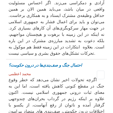
آزادی و دمکراسی می‌زند. اگر احساس مسئولیت
واقعی در میان باشد، می‌باید همین الان بر همین
حداقل وظیفه‌ی مشترک ایستاد و به همکاری‌ برخاست.
می‌توان و باید برای اعمال فشار به جمهوری اسلامی
در جهت مهار سرکوبگری‌های آن کارهای بسیاری کرد.
نه اینکه در این زمینه با برهوت و هیچستان مواجهیم،
بلکه دعوت به تشدید مبارزه‌ی مشترک در این باره
است. بعلاوه ابتکارات در این زمینه فقط هم موکول به
تحرکات تشکل‌های حقوق بشری و سیاسی نیست.
احتمال جنگ و صف‌بندی‌ها در درون حکومت؟
محمد اعظمی
اگرچه تحولات اخیر نشان می‌دهد که خطر وقوع
جنگ در مقطع کنونی کاهش یافته است، اما این به
معنای ثبات درونی جمهوری اسلامی نیست. اکنون
علاوه بر اینکه رژیم در گرداب بحران‌های چندوجهی
گرفتار آمده و ناتوان از رفع آنهاست، از یکسو با
اختلافات درون‌ حکومتی، صف‌بندی‌ های متضاد پیرامون