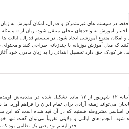
فقط در سیستم های غیرمتمرکز و فدرال، امکان آموزش به زبان 
 اختیار آموزش به واحدهای محلی منتقل شود، زبان از « مسئل
و امکان متنوع آموزشی ایجاد شود. در سیستم فدرال، ایالت ها ز
نند که مدل آموزش دوزبانه یا چندزبانه طراحی کنند و محتوای د
ند. هر کودک حق دارد تحصیل ابتدائی را به زبان مادری خود آغاز
بیانه ۱۲ شهریور از ۱۲ ماده تشکیل شده در مقدم
ایجان می‌تواند زمینه آزادی برای تمام ایران را فراهم آورد. ما
ن اساسی مشروطه هستیم که در آن قید شده است که این مناطق
ه شود. انجمن‌های ایالتی و ولایتی تقریباً می‌توان گفت تنها 
فدرالیسم بود یعنی یک نظامی بود که در مجموعه ایران یک نظام فدرال حاکم میشد...