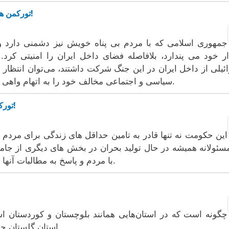
تورکمن های دمکرات ایران: جنگ پدیده نفرت انگیزی است!
جمهوری اسلامی که با مردم بی پناه خویش نیز دشمنی دارد و
ار خود می پندارد، بلافاصله فضای داخل ایران را امنیتی کرد. ب
ئیلی از داخل ایران در این جنگ شرکت داشتند، می‌توان انتظار
سیاسی و اجتماعی مخالف خود را به اتهام واهی همکاری با دشمن به جوخه های اعدام بسپارد.
تورکمن های دمکرات ایران: حاصل حکومت نابخردان!
این حکومت نه تنها قادر به تامین حداقل های زندگی برای مردم ا
سئولانه همیشه در حال تولید بحران در بخش های دیگری از جامع
با مردم و پاسخ به مطالبات آنها از گناهان کبیره این حکومت ایدئولوژیک است.
چگونه است که در استان‌هایی همانند بلوچستان و کوردستان استا
استان گلستان حتی یک معاونت نیز به تورکمن ها داده نمیشود.