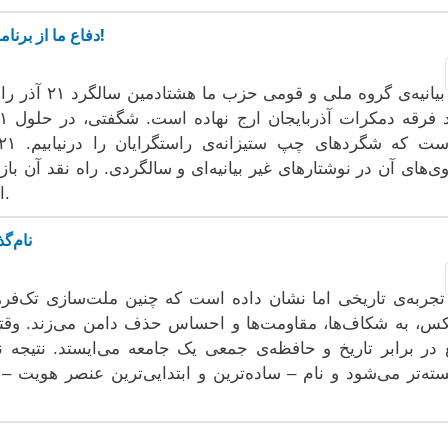
دفاع ما از برنامه عمل «۲۱ آذر» و اجرای آن، همچنان پابرجاست!
بیانیه‌ی گروه
وی‌های آن در نوشتارهای غیر بیانیه‌ای و سالگردی. راه نقد آن باز 
از آن تلاش تاریخی چپ ایران، چشم‌ فروبست.
نام‌گ
تجربه‌ی تاریخی اما نشان داده است که چنین ملت‌سازی تک‌فرهن
س، به شکاف‌ها، مقاومت‌ها و احساس حذف دامن می‌زند. وقتی د
 در برابر تاریخ و حافظه‌ی جمعی یک جامعه می‌ایستد. نتیجه 
ته‌تر می‌شود و نام – ساده‌ترین و ابتدایی‌ترین عنصر هویت –