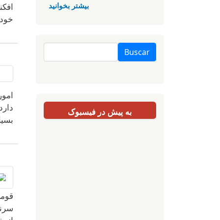
بیشتر بخوانید
افکن
خود،
Buscar
امور
دارد
به پیش در فیسبوک
بسیا
قومی