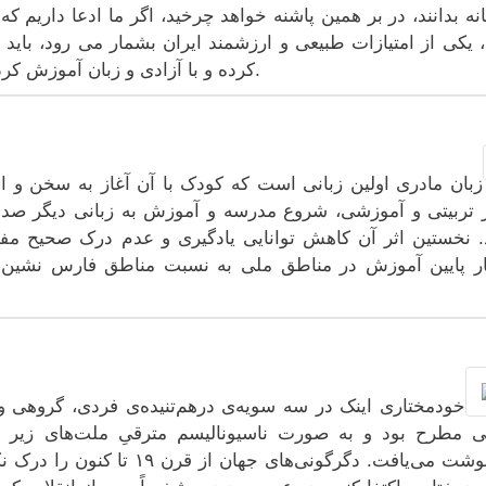
انه بدانند، در بر همین پاشنه خواهد چرخید، اگر ما ادعا داریم ک
 یکی از امتیازات طبیعی و ارزشمند ایران بشمار می رود، باید
کرده و با آزادی و زبان آموزش کردن آنها، سبب شکوفایی فرهنگی و ملی باشیم.
زبان مادری اولین زبانی است که کودک با آن آغاز به سخن و اد
 تربیتی و آموزشی، شروع مدرسه و آموزش به زبانی دیگر صد
. نخستین اثر آن کاهش توانایی یادگیری و عدم درک صحیح م
ر پایین آموزش در مناطق ملی به نسبت مناطق فارس نشین ه
خودمختاری اینک در سه سویه‌ی درهم‌تنیده‌ی فردی، گروهی 
 مطرح بود و به صورت ناسیونالیسم مترقیِ ملت‌های زیر ست
سرنوشت می‌یافت. دگرگونی‌های ج