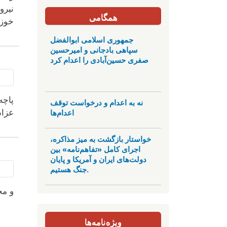
نیرو
همگامی
خوزس
جمهوری اسلامی ابوالفضل
سپاهی بادجانی و امیرحسین
صفری حسین‌آبادی را اعدام کرد
پاچه
نه به اعدام و درخواست توقف
اعدام‌ها
عزاد
خواستار بازگشت به میز مذاکره،
اجرای کامل «تفاهم‌نامه» بین
دولت‌های ایران و آمریکا و پایان
جنگ هستیم.
و مح
ویژه‌نامه‌ها