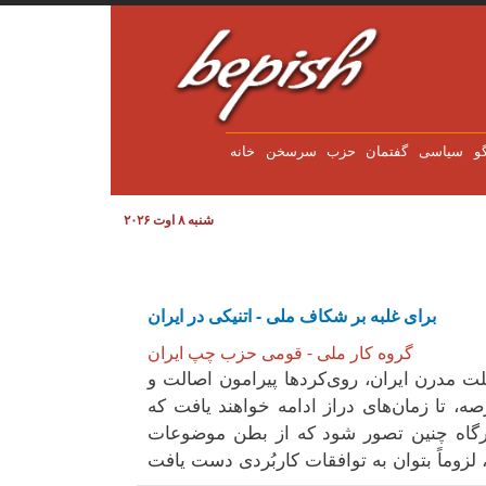
Pasar al contenido principal
و
سياسی
گفتمان
حزب
سرسخن
خانه
شنبه ۸ اوت ۲۰۲۶
برای غلبه بر شکاف ملی - اتنیکی در ایران
گروه کار ملی - قومی حزب چپ ایران
ت مدرن ایران، روی‌کردها پیرامون اصالت و
ه،‌ تا زمان‌های دراز ادامه خواهند یافت که
د هرگاه چنین تصور شود که از بطن موضوعات