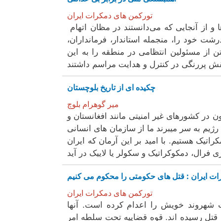
تورکمن های دمکرات ایران
و از آنجایی که می‌دانستند در مظان اتهام
ت خود را، منجمله استاندار، فرمانداران،
 از مسئولین انتظامی در منطقه را به این
چکیده ای از تاریخ بلوچستان
میر گوهرام بلوچ
ن در کشورهای غیر امنیتی مانند افغانستان و
رژیم به سر میبرند ما از سازمان های انسانی
اتیک هستیم. با امید بر این آرمان که ایران
 فرال، دمکوکراتیک و سکولر یا لاییک در آید
تورکمن های دمکرات ایران
جمهوری اسلامی، امروز شنبه ۱۲ مهر ۱۴۰۴، هفت شهروند خویش را اعدام کرده است. آنها
به قتل رسیده اند. قوه قضاییه تحت سلطه امر