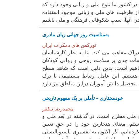
ه در کشور ما تنوع ملی و زبانی وجود دارد که
 از ظرفیت های ملی و زبانی موجود استفاده
به‌مناسبت روز جهانی زبان مادری
تورکمن های دمکرات ایران
راک مفاهیم می کند. بنا به نظر کارشناسان
مات جدی بر سلامت روحی و روانی کودکان
فاهیم است. بدین دلیل است که شاهد سطح
ستیم. این عامل ارتباط مستقیمی با ترک
تحصیل دانش آموزان دراین مناطق نیز دارد.
خودمختاری – تأملی بر یک مفهوم تاریخی
محمدرضا نیکفر
و ملی مطرح است. در گذشته در بُعد ملی و
م، معنای هنجارین خود را در حقِ تعیین
هان از قرن ۱۹ تا کنون را درک نکرده‌ایم، اگر اکنون به تفسیری ناسیونالیستی