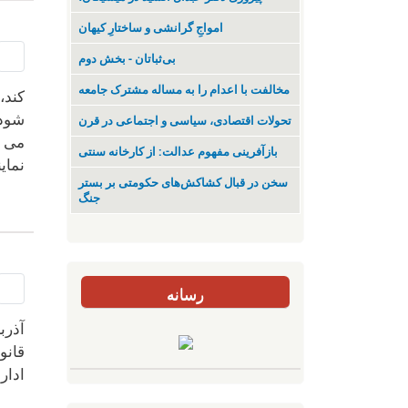
‌امواجِ گرانشی و ساختارِ کیهان
بی‌ثباتان - بخش دوم
مخالفت با اعدام را به مساله مشترک جامعه
کند،
شود 
تحولات اقتصادی، سیاسی و اجتماعی در قرن
می ک
بازآفرینی مفهوم عدالت: از کارخانه سنتی
نمای
سخن در قبال کشاکش‌های حکومتی بر بستر
جنگ
رسانه
آذرب
قانو
ادار