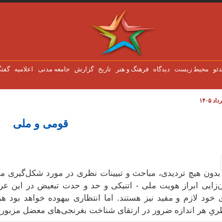
دئو
محیط زیست
دیدگاه
فرهنگ و هنر
تاریخ
گزارش
جامعه مدنی
اعلاميه
گفتگ
قومی و ملی
بدون هیچ تردیدی، مباحث و تبیینات نظری در مورد شکل‌گیری مل
‌زایی ابراز هویت‌‌ ملی - اتنیکی و حد و حدت تبعیض در این عرص
 خود لازم و مفید نیز هستند. اما انتظاری بیهوده‌ خواهد بو