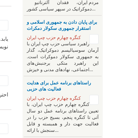
مردم ایران، فقدان آلترناتیو
دموکراتیک در سپهر سیاسی کشور...
برای پایان دادن به جمهوری اسلامی و
استقرار جمهوری سکولار دمکرات
کنگره چهارم حزب چپ ایران
راهبرد سياسی حزب چپ ایران با
نویس
آرمان سوسیالیسم دموکراتیک، گذار
به جمهوری سکولار دموکرات است.
این راهبرد متکی برجنبش های
اجتماعی، نهادهای مدنی و خیزش‌...
راستاهای برنامه عمل برای هدایت
فعالیت های حزبی
احتر
کنگره چهارم حزب چپ ایران
کنگره چهارم حزب چپ ایران، با
تعیین راستاهای برنامه عمل دو سال
آتی تا کنگره پنجم، بسیج حزب را در
فعالیت جهت دار و همبسته و قابل
سنجش با ارائه...