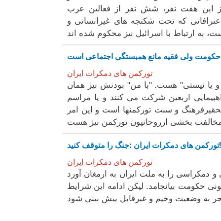
از این هفت نفر، شش نفر از فعالین عرب
 اعترافاتی که تحت شکنجه های غیرانسانی و
تورکمن های دمکرات ایران
و یا نیستی" هست. "با من" بودنش نیز همان
پیمایی اربعین شرکت می کنند و یا مراسم
تحقیرفرهنگ و سنت تورکمنها است و این امر
ی دمکرات ایران :جنگ را متوقف کنید!
تورکمن های دمکرات ایران
ی و دمکراسی را به ملت ایران به ارمغان آورد
ی حکومت بیانجامد. لیکن ادامه این شرایط
نجر به وضعیت وخیم و غیرقابل پیش بینی شود