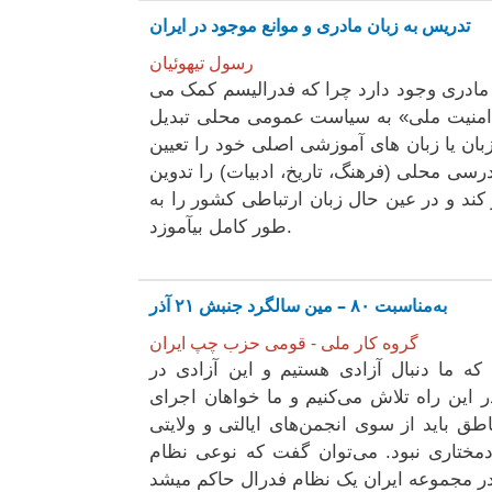
تدریس به زبان مادری و موانع موجود در ایران
رسول تیهوئیان
مادری وجود دارد چرا که فدرالیسم کمک می
ه امنیت ملی» به سیاست عمومی محلی تبدیل
بان یا زبان های آموزشی اصلی خود را تعیین
رسی محلی (فرهنگ، تاریخ، ادبیات) را تدوین
 کند و در عین حال زبان ارتباطی کشور را به
طور کامل بیآموزد.
به‌مناسبت ۸۰ – مین سالگرد جنبش ۲۱ آذر
گروه کار ملی - قومی حزب چپ ایران
ه‌ش اومده که ما دنبال آزادی هستیم و این آزادی در
 در این راه تلاش می‌کنیم و ما خواهان اجرای
 باید از سوی انجمن‌های ایالتی و ولایتی
خودمختاری نبود. می‌توان گفت که نوعی نظام