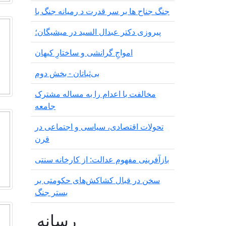
جنگ جناح ها بر سر قدرت د رمیانە جنگ با
پیروزی دکتر عبدال السید در میشیگان؛
‌امواجِ گرانشی و ساختارِ کیهان
بی‌ثباتان - بخش دوم
مخالفت با اعدام را به مساله مشترک
جامعه
تحولات اقتصادی، سیاسی و اجتماعی در
قرن
بازآفرینی مفهوم عدالت: از کارخانه سنتی
سخن در قبال کشاکش‌های حکومتی بر
بستر جنگ
رسانه