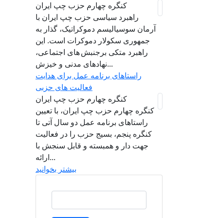
کنگره چهارم حزب چپ ایران
راهبرد سياسی حزب چپ ایران با
آرمان سوسیالیسم دموکراتیک، گذار به
جمهوری سکولار دموکرات است. این
راهبرد متکی برجنبش های اجتماعی،
نهادهای مدنی و خیزش‌...
راستاهای برنامه عمل برای هدایت
فعالیت های حزبی
کنگره چهارم حزب چپ ایران
کنگره چهارم حزب چپ ایران، با تعیین
راستاهای برنامه عمل دو سال آتی تا
کنگره پنجم، بسیج حزب را در فعالیت
جهت دار و همبسته و قابل سنجش با
ارائه...
بیشتر بخوانید
Buscar