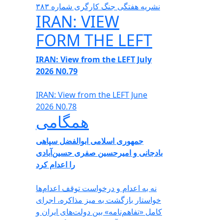
نشریە هفتگی جنگ کارگری شمارە ٣٨٣
IRAN: VIEW
FORM THE LEFT
IRAN: View from the LEFT July
2026 N0.79
IRAN: View from the LEFT June
2026 N0.78
همگامی
جمهوری اسلامی ابوالفضل سپاهی
بادجانی و امیرحسین صفری حسین‌آبادی
را اعدام کرد
نه به اعدام و درخواست توقف اعدام‌ها
خواستار بازگشت به میز مذاکره، اجرای
کامل «تفاهم‌نامه» بین دولت‌های ایران و