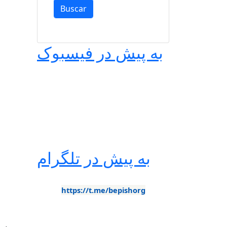
به پیش در فیسبوک
به پیش در تلگرام
https://t.me/bepishorg
"به