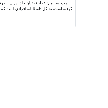
چپ، سازمان اتحاد فدائیان خلق ایران ـ ط
گرفته است، تشکل داوطلبانه افرادی است که د