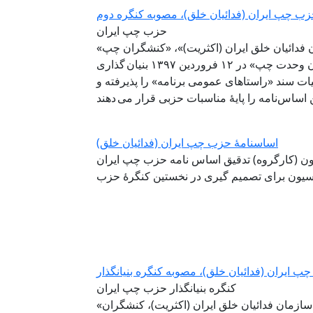
زب چپ ایران (فدائیان خلق)، مصوبه کنگره دوم
حزب چپ ایران
فدائیان خلق ایران (اکثریت)»، «کنشگران چپ»
و «سازمان اتحاد فدائیان خلق ایران ـ طرفداران وحدت چپ» در ۱۲ فروردين ۱۳۹۷ بنیان گذاری
ت سند «راستاهای عمومی برنامه» را پذیرفته و
اساسنامهٔ حزب چپ ایران (فدائیان خلق)
ن (کارگروه) تدقیق اساس نامه حزب چپ ایران
 ایران (فدائیان خلق)، مصوبه کنگره بنیانگذار
کنگره بنیانگذار حزب چپ ایران
«حزب چپ ایران (فدائیان خلق)» که از وحدت سازمان فدائیان خلق ایران (اکثریت)، کنشگران