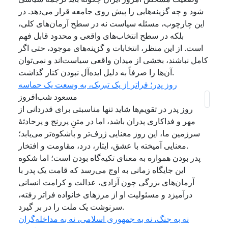
شود و چه گزینه‌هایی را پیش روی جامعه قرار می‌دهد. در
این چارچوب، مسئله سیاست نه در سطح آرمان‌های کلی،
بلکه در سطح انتخاب‌های واقعی و محدود قابل فهم
است. از این منظر، انتخابات و گزینه‌های موجود، حتی اگر
کامل نباشند، بخشی از میدان واقعی سیاست‌اند و نمی‌توان
آن‌ها را صرفاً به دلیل ایده‌آل نبودن کنار گذاشت.
روز پدر؛ فراتر از یک تبریک، به وسعت یک حماسه
مسعود شب‌افروز
روز پدر در تقویم‌ها شاید تنها مناسبتی برای قدردانی از
مهر و فداکاری پدران باشد، اما در متنِ پررنج و پرحادثهٔ
سرزمین ما، این روز معنایی ژرف‌تر و باشکوه‌تر می‌یابد؛
معنایی آمیخته با عشق، ایثار، درد، مقاومت و افتخار.
پدر بودن همواره به معنای تکیه‌گاه بودن است؛ اما شکوه
این جایگاه زمانی به اوج می‌رسد که قامت یک پدر با
آرمان‌های بزرگی چون آزادی، عدالت و کرامت انسانی
درآمیزد و مسئولیت او از مرزهای خانواده فراتر رفته،
سرنوشت یک ملت را در بر گیرد.
نه به جنگ، نه به جمهوری اسلامی، نه به مداخله‌گران