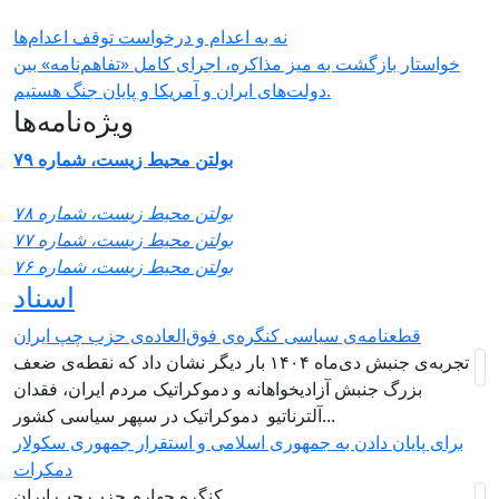
نه به اعدام و درخواست توقف اعدام‌ها
خواستار بازگشت به میز مذاکره، اجرای کامل «تفاهم‌نامه» بین
دولت‌های ایران و آمریکا و پایان جنگ هستیم.
ویژه‌نامه‌ها
بولتن محیط زیست، شماره ۷۹
بولتن محیط زیست، شماره ۷۸
بولتن محیط زیست، شماره ۷۷
بولتن محیط زیست، شماره ۷۶
اسناد
قطعنامه‌ی سیاسی کنگره‌ی فوق‌العاده‌ی حزب چپ ایران
تجربه‌ی جنبش دی‌ماه ۱۴۰۴ بار دیگر نشان داد که نقطه‌ی ضعف
بزرگ جنبش آزادیخواهانه و دموکراتیک مردم ایران، فقدان
آلترناتیو دموکراتیک در سپهر سیاسی کشور...
برای پایان دادن به جمهوری اسلامی و استقرار جمهوری سکولار
دمکرات
کنگره چهارم حزب چپ ایران