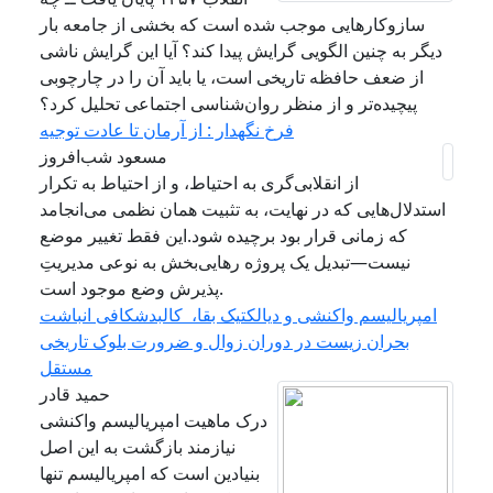
سازوکارهایی موجب شده است که بخشی از جامعه بار
دیگر به چنین الگویی گرایش پیدا کند؟ آیا این گرایش ناشی
از ضعف حافظه تاریخی است، یا باید آن را در چارچوبی
پیچیده‌تر و از منظر روان‌شناسی اجتماعی تحلیل کرد؟
فرخ نگهدار : از آرمان تا عادت توجیه
مسعود شب‌افروز
از انقلابی‌گری به احتیاط، و از احتیاط به تکرار
استدلال‌هایی که در نهایت، به تثبیت همان نظمی می‌انجامد
که زمانی قرار بود برچیده شود.این فقط تغییر موضع
نیست—تبدیل یک پروژه رهایی‌بخش به نوعی مدیریتِ
پذیرش وضع موجود است.
امپریالیسم واکنشی و دیالکتیک بقا، کالبدشکافی انباشت
بحران زیست در دوران زوال و ضرورت بلوک تاریخی
مستقل
حمید قادر
درک ماهیت امپریالیسم واکنشی
نیازمند بازگشت به این اصل
بنیادین است که امپریالیسم تنها