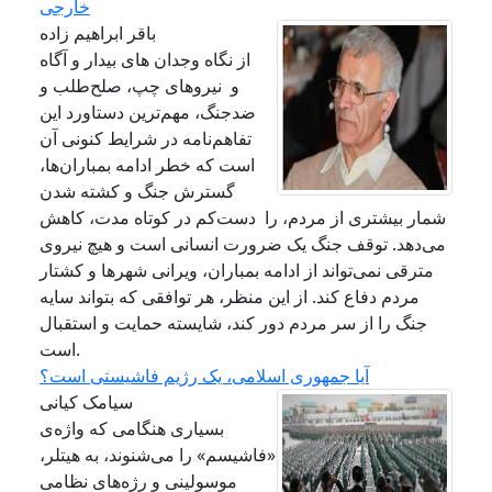
خارجی
باقر ابراهیم زاده
از نگاه وجدان های بیدار و آگاه
و نیروهای چپ، صلح‌طلب و
ضدجنگ، مهم‌ترین دستاورد این
تفاهم‌نامه در شرایط کنونی آن
است که خطر ادامه بمباران‌ها،
گسترش جنگ و کشته شدن
شمار بیشتری از مردم، را دست‌کم در کوتاه‌ مدت، کاهش
می‌دهد. توقف جنگ یک ضرورت انسانی است و هیچ نیروی
مترقی نمی‌تواند از ادامه بمباران، ویرانی شهرها و کشتار
مردم دفاع کند. از این منظر، هر توافقی که بتواند سایه
جنگ را از سر مردم دور کند، شایسته حمایت و استقبال
است.
آیا جمهوری اسلامی، یک رژیم فاشیستی است؟
سیامک کیانی
بسیاری هنگامی که واژه‌ی
«فاشیسم» را می‌شنوند، به هیتلر،
موسولینی و رژه‌های نظامی