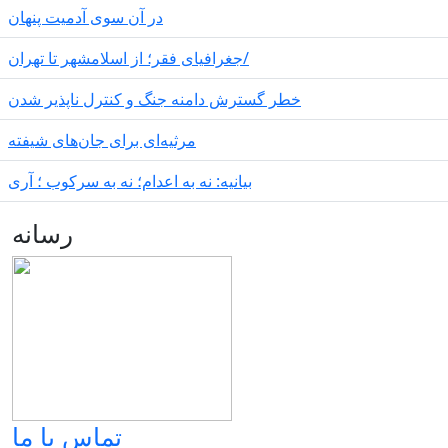
در آن سوی آدمیت پنهان
جغرافیای فقر؛ از اسلامشهر تا تهران/
خطر گسترش دامنه جنگ و کنترل ناپذیر شدن
مرثیه‌ای برای جان‌های شیفته
بیانیه: نه به اعدام؛ نه به سرکوب ؛ آری
رسانه
تماس با ما