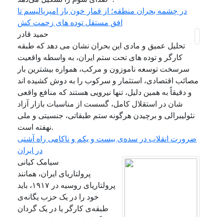
در چشمه بحران منطقه؛ از قمار خون بار امپریالیسم تا
افق مستقل توده های زحمت کش
حمید قادر
تحلیل عمیق و مادی این بحران نشان می دهد که طبقه
کارگر و توده های تحت ستم ایران، به واسطه واقعیت
سرسخت توسعه ناموزون و مرکب، همواره بیشترین بار
مصائب اقتصادی، استثمار و سرکوب را به دوش کشیده اند
و دقیقاً به همین دلیل، تنها نیرویی هستند که منافع واقعی
شان در استقلال کامل، گسست از مناسبات بازار آزاد
نئولیبرالی و برچیدن هرگونه ستم طبقاتی، جنسیتی و ملی
نهفته است.
ضرورت انقلاب در سده‌ی بیست و یکم و ناکامی راه آشتی
در ایران
سیامک کیانی
پرولتاریای ایران، همانند
پرولتاریای روسیه در ۱۹۱۷، باید
خود را در یک حزب یگانه‌ی
طبقه‌ی کارگر یا در یک گردان