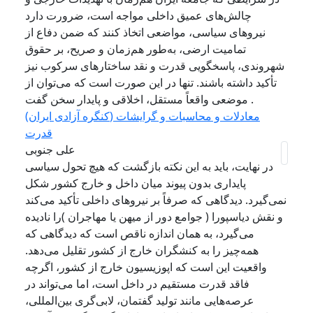
چالش‌های عمیق داخلی مواجه است، ضرورت دارد
نیروهای سیاسی، مواضعی اتخاذ کنند که ضمن دفاع از
تمامیت ارضی، به‌طور هم‌زمان و صریح، بر حقوق
شهروندی، پاسخگویی قدرت و نقد ساختارهای سرکوب نیز
تأکید داشته باشند. تنها در این صورت است که می‌توان از
موضعی واقعاً مستقل، اخلاقی و پایدار سخن گفت .
(کنگره آزادی ایران) معادلات و محاسبات و گرایشات
قدرت
علی جنوبی
در نهایت، باید به این نکته بازگشت که هیچ تحول سیاسی
پایداری بدون پیوند میان داخل و خارج کشور شکل
نمی‌گیرد. دیدگاهی که صرفاً بر نیروهای داخلی تأکید می‌کند
و نقش دیاسپورا ( جوامع دور از میهن یا مهاجران )را نادیده
می‌گیرد، به همان اندازه ناقص است که دیدگاهی که
همه‌چیز را به کنشگران خارج از کشور تقلیل می‌دهد.
واقعیت این است که اپوزیسیون خارج از کشور، اگرچه
فاقد قدرت مستقیم در داخل است، اما می‌تواند در
عرصه‌هایی مانند تولید گفتمان، لابی‌گری بین‌المللی،