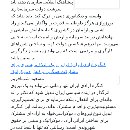
پیشاهنگ انقلابی سازمان دهد، باید
سرشت دولت سرمایه‌داری
وابسته و دیکتاتوری دینی را درک کند، باید بداند که
بورژوازی هرگز داوطلبانه قدرت را واگذار نمی‌کند و راه
آشتی و پارلمان در کشوری که انتخاباتش نمایشی و
نهادهایش در بند سرمایه و ارتش و امنیت است، به جایی
نمی‌رسد. تنها درهم شکستن دولت کهنه و ساختن شوراهای
کارگری و مردمی است که می‌تواند زمینه‌ساز دگرگونی
راستین باشد.
کنگره آزادی ایران؛ فراتر از یک ائتلاف، بستری برای
مشارکت همگانی و کنش دموکراتیک
مسعود شب‌افروز
کنگره آزادی ایران تنها زمانی می‌تواند به یک نیروی
اثرگذار در آینده سیاسی ایران تبدیل شود که تکثر را نه
بهانه‌ای برای انفعال، بلکه سرمایه‌ای برای تصمیم‌گیری،
مسئولیت‌پذیری و اقدام مشترک بداند. رسالت این کنگره،
تبدیل تنوع نیروهای دموکراسی‌خواه به اراده‌ای مشترک
برای ساختن ایرانی آزاد، دموکراتیک و مبتنی بر حقوق
شهروندی است؛ رسالتی که تنها با شجاعت در