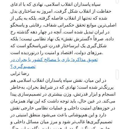
سپاه پاسداران انقلاب اسلامی، نهادی که با ادعای
حفاظت از انقلاب شکل گرفت، امروز به ساختاری بدل
شده که نه‌تنها از انقلاب فاصله گرفته، بلکه به یکی از
اصلی‌ترین موانع تحقق حکمرانی شفاف، رقابتی و پاسخگو
در ایران تبدیل شده است. آنچه در چهار دهه گذشته رخ
داده، صرفاً «گسترش نقش» یک نهاد نظامی نیست؛ بلکه
شکل‌گیری یک ابرساختار قدرتِ غیرپاسخگو است که
مرزهای دولت، اقتصاد و امنیت را درنوردیده است.
تعویق مذاکره؛ بازی با مصالح کشور یا بحران در
تصمیم‌گیری؟
رضا ترابی
در این میان، نقش سپاه پاسداران انقلاب اسلامی هم
پررنگ‌تر شده است؛ نهادی که در شرایط بحران، به‌خاطر
انسجام و ابزار قدرتش، وزن بیشتری در تصمیم‌سازی پیدا
می‌کند. در عین حال، باید توجه داشت که این نهاد همزمان
در حوزه‌های امنیت داخلی و عملیات نظامی خارجی نقش
دارد و این هم‌پوشانی باعث می‌شود منطق امنیتی در
تصمیم‌گیری‌ها غالب‌تر شود و مرز میان مسائل داخلی و
خارجی کمرنگ‌تر گردد. از همین زاویه، نگاه به این جنگ