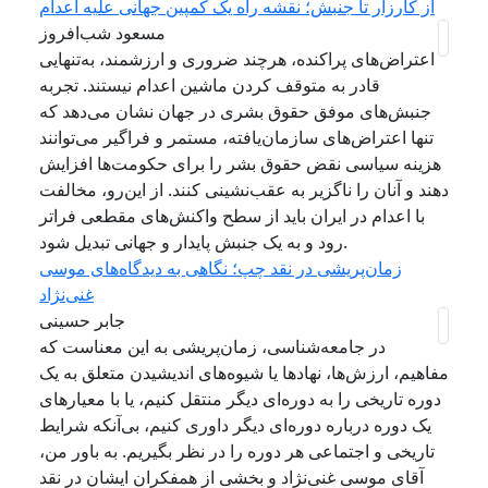
از کارزار تا جنبش؛ نقشه راه یک کمپین جهانی علیه اعدام
مسعود شب‌افروز
اعتراض‌های پراکنده، هرچند ضروری و ارزشمند، به‌تنهایی
قادر به متوقف کردن ماشین اعدام نیستند. تجربه
جنبش‌های موفق حقوق بشری در جهان نشان می‌دهد که
تنها اعتراض‌های سازمان‌یافته، مستمر و فراگیر می‌توانند
هزینه سیاسی نقض حقوق بشر را برای حکومت‌ها افزایش
دهند و آنان را ناگزیر به عقب‌نشینی کنند. از این‌رو، مخالفت
با اعدام در ایران باید از سطح واکنش‌های مقطعی فراتر
رود و به یک جنبش پایدار و جهانی تبدیل شود.
زمان‌پریشی در نقد چپ؛ نگاهی به دیدگاه‌های موسی
غنی‌نژاد
جابر حسینی
در جامعه‌شناسی، زمان‌پریشی به این معناست که
مفاهیم، ارزش‌ها، نهادها یا شیوه‌های اندیشیدن متعلق به یک
دوره تاریخی را به دوره‌ای دیگر منتقل کنیم، یا با معیارهای
یک دوره درباره دوره‌ای دیگر داوری کنیم، بی‌آنکه شرایط
تاریخی و اجتماعی هر دوره را در نظر بگیریم. به باور من،
آقای موسی غنی‌نژاد و بخشی از همفکران ایشان در نقد