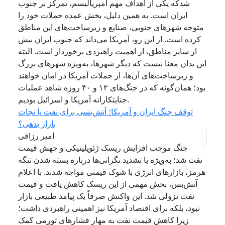
شدکه یکی از اهداف مهم امپریالیسم، تمرکز بر جنوب
ایران است. به همین دلیل، بخش عمده حملات خود را
متوجه شهرهای جنوبی، صنایع و زیرساخت‌های این مناطق
کرده است. از این رو، آمریکا می‌داند که جنوب ایران بیش
از سایر مناطق، از اهمیت راهبردی برخوردار است. البته
این بدان معنا نیست که دیگر شهرها، به‌ویژه شهرهای بزرگ
و زیرساخت‌های آن‌ها، از حملات آمریکا در امان خواهند
بود؛ همان‌گونه که در جنگ‌های ۱۲ و ۴۰ روزه شاهد عملیات
جنایتکارانه آمریکا و اسرائیل بودیم.
توقف جنگ ایران و آمریکا؛ آتش‌بسی برای نفت یا نجات
بازار بدهی؟
امیر رزاقی
جنگ موجب افزایش ریسک ژئوپلیتیکی و جهش قیمت
نفت شد؛ به‌ویژه با تشدید نگرانی‌ها درباره بسته شدن تنگه
هرمز، بازارهای انرژی با شوک قیمتی مواجه شدند. با اعلام
آتش‌بس، بخش مهمی از این ریسک کاهش یافت و قیمت
نفت نزولی شد. این واکنش صرفاً یک پیامد طبیعی بازار
نبود، بلکه برای اقتصاد آمریکا نیز اهمیتی راهبردی داشت؛
زیرا کاهش قیمت نفت به مهار فشارهای تورمی کمک