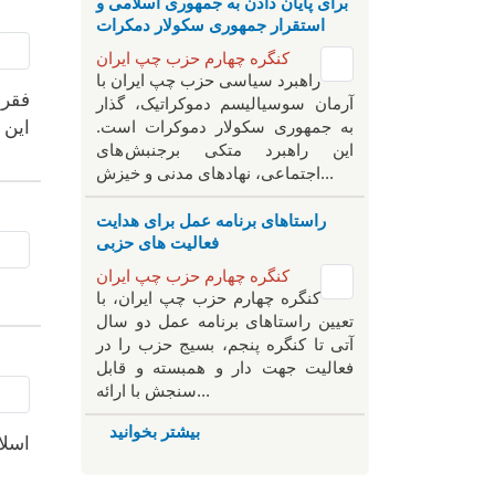
برای پایان دادن به جمهوری اسلامی و
استقرار جمهوری سکولار دمکرات
کنگره چهارم حزب چپ ایران
راهبرد سياسی حزب چپ ایران با
فقر 
آرمان سوسیالیسم دموکراتیک، گذار
این 
به جمهوری سکولار دموکرات است.
این راهبرد متکی برجنبش های
اجتماعی، نهادهای مدنی و خیزش‌...
راستاهای برنامه عمل برای هدایت
فعالیت های حزبی
کنگره چهارم حزب چپ ایران
کنگره چهارم حزب چپ ایران، با
تعیین راستاهای برنامه عمل دو سال
آتی تا کنگره پنجم، بسیج حزب را در
فعالیت جهت دار و همبسته و قابل
سنجش با ارائه...
بیشتر بخوانید
اسلا