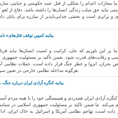
ما مجازات اعدام را شکلی از قتل عمد حکومتی و جنایتی سازمان
تی نباید حق سلب زندگی انسان‌ها را داشته باشد. دفاع از لغو 
ی و برابری است و بخشی جدایی‌ناپذیر از مبارزه برای پایان د
بیانیه کمپین توقف قتل‌های« ن
ما بر این باوریم که جان، کرامت و امنیت انسان‌ها نباید قرب
ی و رقابت‌های قدرت شود. ضمن تأکید بر مسئولیت جمهوری اسل
 بحران، انزوا و خطر جنگ قرار داده است، حملات نظامی آمری
هرگونه مداخله نظامی خارجی در تعیین سرنوشت ملت ایران را نیز قویاً محکوم می‌کنیم.
بیانیه کنگره آزادی ایران درباره جن
کنگره آزادی ایران همدردی و همبستگی خود را با همه مردم آسیب‌
م می‌کند. ما ضمن تاکید بر مسئولیت جمهوری اسلامی در سیاس
 داده است، تهاجم نظامی آمریکا و اسرائیل به خاک ایران، اد