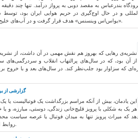
رودگاه بندرعباس به مقصد دوبی به پرواز درآمد. تنها چند دقیق
المللی و در حال اوج‌گیری در حریم هوایی ایران بود، توسط
«یواس‌اس وینسنس» هدف قرار گرفت و در آب‌های خلیج فارس، در نزدیکی جزیره هنگام، سقوط کرد.
نشریه‌ی رهایی که بهروز هم نقش مهمی در آن داشت، از نشریه‌
از آن بود، که در سال‌های پرالتهاب انقلاب و سردر‌گمی‌های س
زه‌ای که سزاوار بود جلب‌نظر کند. در سال‌های بعد و با خروج ب
گزارشی از بر
این یادمان، بیش از آنکه مراسم بزرگداشت یک فوتبالیست یا یک
هر یک به شکلی با پرویز قلیچ‌خانی زندگی، دوستی، مبارزه، و یا
هد که میراث پرویز تنها به میدان فوتبال یا عرصه سیاست محدو
روابط انسانی، دوستی و فرهنگی همچنان زنده است.