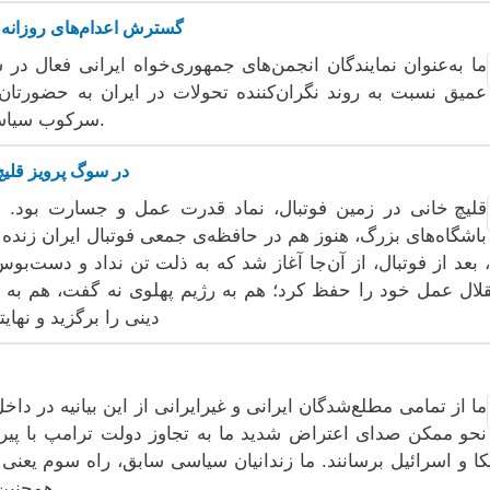
گسترش اعدام‌های روزانه 
ما به‌عنوان نمایندگان انجمن‌های جمهوری‌خواه ایرانی فعال در س
عمیق نسبت به روند نگران‌کننده تحولات در ایران به حضورتان 
سرکوب سیاسی و ایجاد وحشت حکومتی تبدیل شده است.
در سوگ پرویز قلیچ
قلیچ‌ خانی در زمین فوتبال، نماد قدرت عمل و جسارت بود.
باشگاه‌‌های بزرگ، هنوز هم در حافظه‌ی جمعی فوتبال ایران زنده
، بعد از فوتبال، از آن‌جا آغاز شد که به ذلت تن نداد و دست‌ب
لال عمل خود را حفظ کرد؛ هم به رژیم پهلوی نه گفت، هم به جم
دینی را برگزید و نهای
ما از تمامی مطلع‌شدگان ایرانی و غیرایرانی از این بیانیه در دا
نحو ممکن صدای اعتراض شدید ما به تجاوز دولت ترامپ با پیرو
کا و اسرائیل برسانند. ما زندانیان سیاسی سابق، راه سوم یعنی
همچنین نه به اقتدارگرایی داخلی را ادامه خواهیم‌داد.