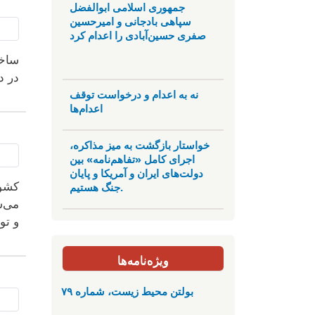
جمهوری اسلامی ابوالفضل
سپاهی بادجانی و امیرحسین
صفری حسین‌آبادی را اعدام کرد
ساخت
در د
نه به اعدام و درخواست توقف
اعدام‌ها
خواستار بازگشت به میز مذاکره،
اجرای کامل «تفاهم‌نامه» بین
دولت‌های ایران و آمریکا و پایان
جنگ هستیم.
کشور
می‌ش
و تو
ویژه‌نامه‌ها
بولتن محیط زیست، شماره ۷۹