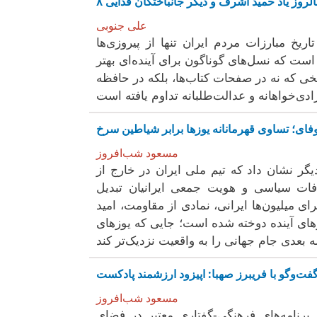
سالروز یاد حمید اشرف و دیگر جانباختگان فدایی
علی جنوبی
ریخ مبارزات مردم ایران تنها از پیروزی‌ها
 است که نسل‌های گوناگون برای آینده‌ای بهتر
ریخی که نه در صفحات کتاب‌ها، بلکه در حافظه
وفای؛ تساوی قهرمانانه یوزها برابر شیاطین سرخ
مسعود شب‌افروز
 دیگر نشان داد که تیم ملی ایران در خارج از
فات سیاسی و هویت جمعی ایرانیان تبدیل
ای میلیون‌ها ایرانی، نمادی از مقاومت، امید
دارهای آینده دوخته شده است؛ جایی که یوزهای
گفت‌وگو با فریبرز صهبا: اپیزود ارزشمند پادکست
مسعود شب‌افروز
 برنامه‌های فرهنگی-گفتاری معتبر در فضای