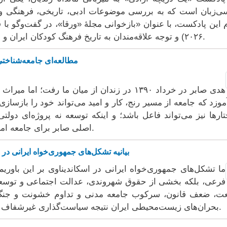
۲۰۲۶) و توجه علاقه‌مندان به تاریخ فرهنگ کودکان ایران و فعالیت‌های فرهنگی بهائی را جلب کرده است.
مطالعه‌ای جامعه‌شناخت
هدی صابر در خرداد ۱۳۹۰ در زندان از میان ما رفت
موزد که جامعه از مسیر رنج، کار و امید می‌تواند خود را بازسازی 
ارها نیز می‌تواند فاعل باشد؛ و اینکه توسعه نه پروژه‌ای دولت
اصلی صابر برای جامعه امروز این است: مسئولیت بر دوش همه ماست.
بیانیه تشکل‌های جمهوری‌خواه ایرانی د
ما تشکل‌های جمهوری‌خواه ایرانی در اسکاندیناوی بر این با
فرعی، بلکه بخشی از حقوق شهروندی، عدالت اجتماعی و توسعه 
ت، ضعف قانون، سرکوب جامعه مدنی و تداوم خشونت و جنگ 
بحران‌های زیست‌محیطی ایران نتیجه سیاست‌گذاری غیرشفاف و بی‌توجهی به نظر کارشناسان مستقل است.