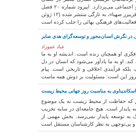
فارسی‌زبان است که به بررسی موضوعات ادبی، تاریخی، فرهنگی و اجتماعی می‌پردازد. اپیزود شماره ۲۰ فصل
سوم این پادکست، با عنوان «بازخوانی مجلهٔ «ورقا»، در گفت‌وگو با فریبرز صهبا»، به تازگی منتشر شده (۱۲ ژوئن
ی در نگرش انسان‌محور و توسعه‌گرای هدی صابر
عباد عموزاد
؛ اما میراث فکری او همچنان زنده است. اندیشه او به ما
کند. او به ما یادآور می‌شود که انسان در دل
ی، بلکه فرآیندی اخلاقی و تاریخی است. پیام
ر اسکاندیناوی به مناسبت روز جهانی محیط زیست
وریم که حفاظت از محیط زیست نه یک موضوع
پایدار است. هیچ جامعه‌ای در سایه تخریب
به توسعه پایدار نمی‌رسد. بخش مهمی از