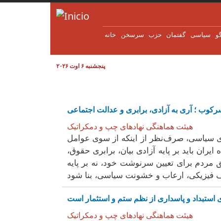
Pasar al contenido principal
و
سياسی
گفتمان
حزب
سرسخن
خانه
پنجشنبه ۶ اوت ۲۰۲۶
ه سرکوب ؛ آری به آزادی، برابری و عدالت اجتماعی
هیئت هماهنگی نهادهای چپ و دمکراتیک
ای سیاسی، صرف‌نظر از اینکه از سوی عوامل
ران باید بر پایه آزادی بیان، برابری حقوق،
مردم برای تعیین سرنوشت خود، نه بر پایه
ای استبداد و پاسداری از نظم ستم و استثمار است
هیئت هماهنگی نهادهای چپ و دمکراتیک