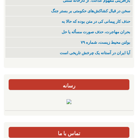
بازآفرینی مفهوم عدالت: از کارخانه سنتی
سخن در قبال کشاکش‌های حکومتی بر بستر جنگ
حذف کار پیمانی کی در متن بودە کە حالا بە
بحران مهاجرت‌، حذف صورت مسأله یا حل
بولتن محیط زیست، شماره ۷۹
آیا ایران در آستانه یک چرخش تاریخی است
رسانه
تماس با ما