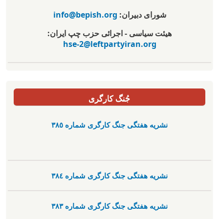
شورای دبیران:
info@bepish.org
هیئت سیاسی - اجرائی حزب چپ ایران:
hse-2@leftpartyiran.org
جُنگ کارگری
نشریە هفتگی جنگ کارگری شمارە ٣٨٥
نشریە هفتگی جنگ کارگری شمارە ٣٨٤
نشریە هفتگی جنگ کارگری شمارە ٣٨٣