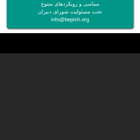
سیاسی و رویکردهای متنوع
تحت مسئولیت شورای دبیران
info@bepish.org