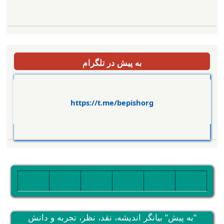
به پیش در تلگرام
https://t.me/bepishorg
تصویر
تصویر
تصویر
تصویر
تصویر
تصویر
"به پیش" بیانگر اندیشه، نقد، نظر، تجربه و دانش