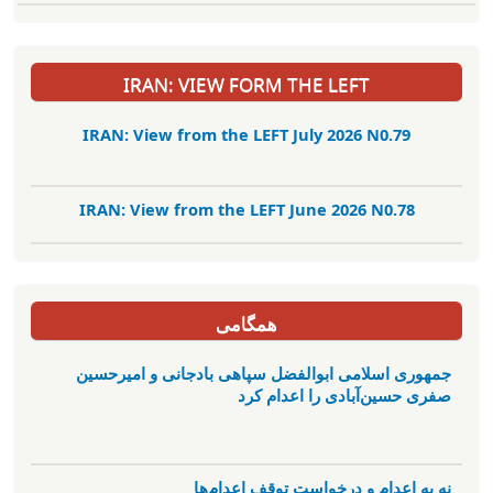
IRAN: VIEW FORM THE LEFT
IRAN: View from the LEFT July 2026 N0.79
IRAN: View from the LEFT June 2026 N0.78
همگامی
جمهوری اسلامی ابوالفضل سپاهی بادجانی و امیرحسین
صفری حسین‌آبادی را اعدام کرد
نه به اعدام و درخواست توقف اعدام‌ها