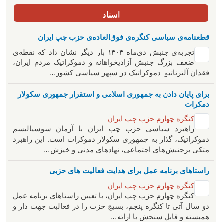
اسناد
قطعنامه‌ی سیاسی کنگره‌ی فوق‌العاده‌ی حزب چپ ایران
تجربه‌ی جنبش دی‌ماه ۱۴۰۴ بار دیگر نشان داد که نقطه‌ی
ضعف بزرگ جنبش آزادیخواهانه و دموکراتیک مردم ایران،
فقدان آلترناتیو دموکراتیک در سپهر سیاسی کشور…
برای پایان دادن به جمهوری اسلامی و استقرار جمهوری سکولار
دمکرات
کنگره چهارم حزب چپ ایران
راهبرد سياسی حزب چپ ایران با آرمان سوسیالیسم
دموکراتیک، گذار به جمهوری سکولار دموکرات است. این راهبرد
متکی برجنبش های اجتماعی، نهادهای مدنی و خیزش‌…
راستاهای برنامه عمل برای هدایت فعالیت های حزبی
کنگره چهارم حزب چپ ایران
کنگره چهارم حزب چپ ایران، با تعیین راستاهای برنامه عمل
دو سال آتی تا کنگره پنجم، بسیج حزب را در فعالیت جهت دار و
همبسته و قابل سنجش با ارائه…