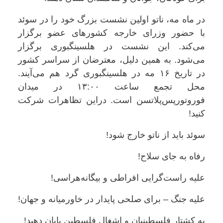
در ماه مه، ناتو اولین نشست بزرگ خود را در سوئد
با حضور وزرای خارجه کشورهای عضو برگزار
می‌کند. این نشست در هلسینگبوری برگزار
می‌شود. به همین دلیل، معترضان از سراسر کشور
در تاریخ ۱۶ مه در هلسینگبوری گرد هم می‌آیند.
محل تجمع ساعت ۱۳:۰۰ در میدان
فوروتورپس‌پلاتسن است. دراین تظاهرات شرکت
کنید!
سوئد باید از ناتو خارج شود!
رفاه به جای سلاح!
علیه راست‌گرایی افراطی و بیگانه‌هراسی!
علیه جنگ – برای صلحی پایدار در خاورمیانه و جهان!
به کشتار فلسطینیان و اشغال فلسطین پایان دهید!