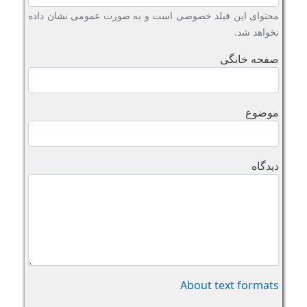
محتوای این فیلد خصوصی است و به صورت عمومی نشان داده
نخواهد شد.
صفحه خانگی
موضوع
دیدگاه
About text formats