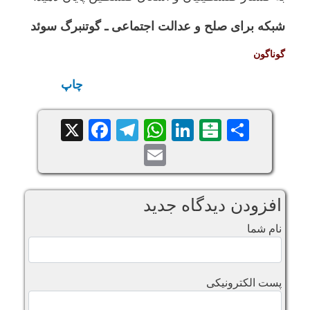
شبکه برای صلح و عدالت اجتماعی ـ گوتنبرگ سوئد
گوناگون
چاپ
Facebook
Telegram
WhatsApp
X
LinkedIn
Balatarin
Share
Email
افزودن دیدگاه جدید
نام شما
پست الکترونیکی