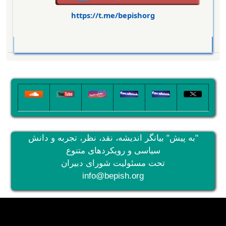
https://t.me/bepishorg
تصویر
تصویر
تصویر
تصویر
تصویر
تصویر
"به پیش" بیانگر اندیشه، نقد، نظر، تجربه و دانش
سیاسی و رویکردهای متنوع
تحت مسئولیت شورای دبیران
info@bepish.org