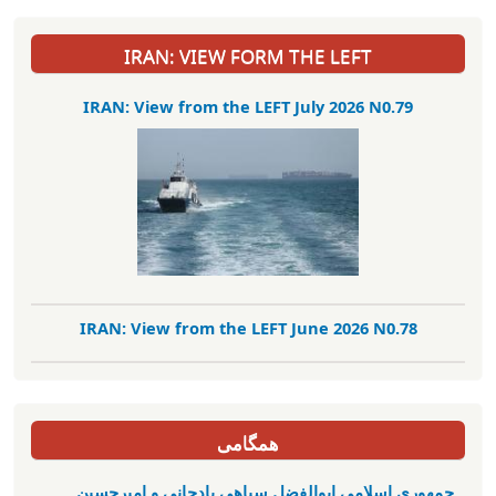
IRAN: VIEW FORM THE LEFT
IRAN: View from the LEFT July 2026 N0.79
IRAN: View from the LEFT June 2026 N0.78
همگامی
جمهوری اسلامی ابوالفضل سپاهی بادجانی و امیرحسین