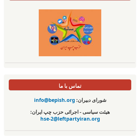
تماس با ما
شورای دبیران:
info@bepish.org
هیئت سیاسی - اجرائی حزب چپ ایران:
hse-2@leftpartyiran.org