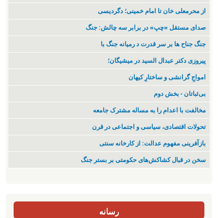
از محرمعلی خان تا امام خمینی؛ دگردیسی
صدای مستقل «چپ» در برابر سه چالش: جنگ
جنگ جناح ها بر سر قدرت د رمیانە جنگ با
پیروزی دکتر عبدال السید در میشیگان؛
‌امواجِ گرانشی و ساختارِ کیهان
بی‌ثباتان - بخش دوم
مخالفت با اعدام را به مساله مشترک جامعه
تحولات اقتصادی، سیاسی و اجتماعی در قرن
بازآفرینی مفهوم عدالت: از کارخانه سنتی
سخن در قبال کشاکش‌های حکومتی بر بستر جنگ
رسانه