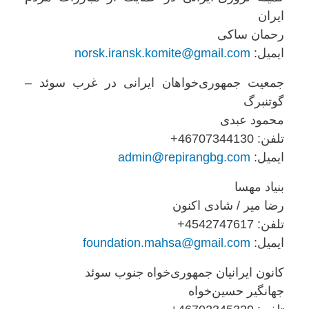
ایران
رحمان ساکی
ایمیل:
norsk.iransk.komite@gmail.com
جمعیت جمهوری‌خواهان ایرانی در غرب سوئد –
گوتنبرگ
محمود عبدی
تلفن: ‎+46707344130
ایمیل:
admin@repirangbg.com
بنیاد مهسا
رضا میر / شادی اکنون
تلفن: ‎+4542747617
ایمیل:
foundation.mahsa@gmail.com
کانون ایرانیان جمهوری‌خواه جنوب سوئد
جهانگیر حسین‌خواه