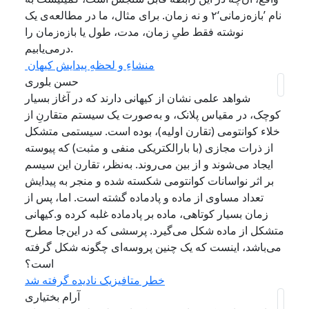
نام ’بازه‌زمانی‘۲ و نه زمان. برای مثال، ما در مطالعه‌ی یک
نوشته‌‌ فقط طیِ زمان، مدت، طول یا بازه‌زمان را
درمی‌یابیم.
منشاءِ و لحظهِ پیدایش کیهان
حسن بلوری
شواهد علمی نشان از کیهانی دارند که در آغاز بسیار
کوچک، در مقیاس پلانک، و به‌صورت یک سیستم متقارنِ از
خلاء کوانتومی (تقارن اولیه)، بوده است. سیستمی متشکل
از ذرات مجازی (با بارالکتریکی منفی و مثبت) که پیوسته
ایجاد می‌شوند و از بین می‌روند. به‌نظر، تقارن این سیسم
بر اثر نواسانات کوانتومی شکسته شده و منجر به پیدایش
تعداد مساوی از ماده و پادماده گشته است. اما، پس از
زمان بسیار کوتاهی، ماده بر پادماده غلبه کرده و.کیهانی
متشکل از ماده شکل می‌گیرد. پرسشی که در این‌جا مطرح
می‌باشد، اینست ‌که یک چنین پروسه‌ای چگونه شکل گرفته
است؟
خطر متافیزیک نادیده گرفته شد
آرام بختیاری