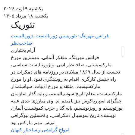
یکشنبه ۹ اوت ۲۰۲۶
یکشنبه ۱۸ مرداد ۱۴۰۵
تئوریک
فرانس مهرینگ؛ تئوریسین ژورنالیست، ژورنالیست
صاحب‌نظر
آرام بختیاری
فرانس مهرینگ، متفکر آلمانی، مهمترین مورخ
مارکسیستی، صاحبنظر ادبی، و ژورنالیست سیاسی،
نخست از سال ۱۸۶۹ میلادی در روزنامه های دمکرات در
راه جنبش کارگری اقدام به روشنگری نمود. او را مورخ
مارکسیست، منتقد و مورخ ادبیات، سیاستمدار
مارکسیست، معام تاریخ سوسیالیسم، و پایه گذار سازمان
چپگرای اسپارتاکوس نیز نامیده اند. وی مبارزی جدی علیه
اپورتونیسم و رویزیونیسم، پایه گذار حزب کمونیست آلمان،
نویسنده تاریخ سوسیال دمکراسی، و نخستین بیوگرافی
نویس مهم مارکس بود.
‌امواجِ گرانشی و ساختارِ کیهان