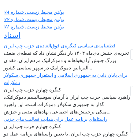
بولتن محیط زیست، شماره ۷۸
بولتن محیط زیست، شماره ۷۷
بولتن محیط زیست، شماره ۷۶
اسناد
قطعنامه‌ی سیاسی کنگره‌ی فوق‌العاده‌ی حزب چپ ایران
تجربه‌ی جنبش دی‌ماه ۱۴۰۴ بار دیگر نشان داد که نقطه‌ی ضعف
بزرگ جنبش آزادیخواهانه و دموکراتیک مردم ایران، فقدان
آلترناتیو دموکراتیک در سپهر سیاسی کشور...
برای پایان دادن به جمهوری اسلامی و استقرار جمهوری سکولار
دمکرات
کنگره چهارم حزب چپ ایران
راهبرد سياسی حزب چپ ایران با آرمان سوسیالیسم دموکراتیک،
گذار به جمهوری سکولار دموکرات است. این راهبرد
متکی برجنبش های اجتماعی، نهادهای مدنی و خیزش‌...
راستاهای برنامه عمل برای هدایت فعالیت های حزبی
کنگره چهارم حزب چپ ایران
کنگره چهارم حزب چپ ایران، با تعیین راستاهای برنامه عمل دو