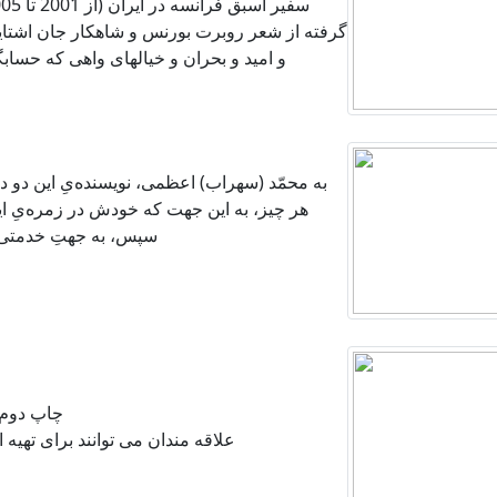
گرفته از شعر روبرت بورنس و شاهکار جان اشتاین
و امید و بحران و خیالهای واهی که حسا
به محمّد (سهراب) اعظمی، نویسنده‌یِ این دو
هر چیز، به این جهت که خودش در زمره‌یِ این 
سپس، به جهتِ خدمتی که
چاپ دوم 
علاقه مندان می توانند برای تهیه