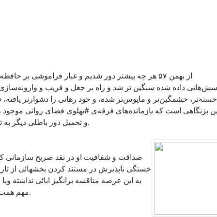
از بهمن ۵۷ هر چه بیشتر دور شدیم و غبار فراموشی بر حا
سش‌هایی داده شده سنگین تر شد و راه بر جعل و فریب و وارونه‌سازی 
خسته‌تر، خشمگین‌تر و مایوس‌تر شده، و خود رهانی را دشوارتر یافته، ق
ن بزنگاهی است که بازمانده‌های فرقه‌ی #پهلوی فضای روانی موجود ر
و تحمیل دور باطلی دیگر به تاریخ، از تاریک‌خانه‌های لاس‌ وگاس بیرون امده‌اند.
صداقت و شفافیت او در نقد صریح سازمانی که 
خستگی ناپذیرش در مستند کردن بخشهائی از تاریخ 
به این عرصه مناقشه برانگیز ابائی نداشته وبا
مهم همت گماشته و به خوبی از عهده این کار برآمده است.