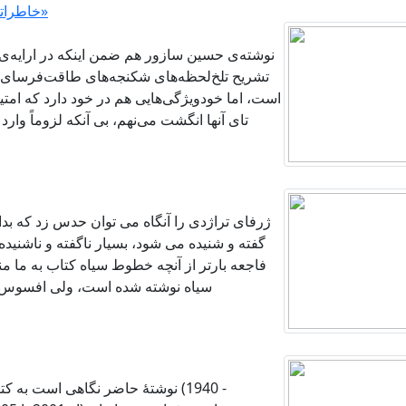
خاطراتی خواندنی از حسین سازور با سرنام «روح زمانه»
نوشته‌ی حسین سازور هم ضمن اینکه در ارایه‌ی 
تشریح تلخ‌لحظه‌های شکنجه‌های طاقت‌فرسای آن
است، اما خودویژگی‌هایی هم در خود دارد که امتیا
تای آنها انگشت می‌نهم، بی آنکه لزوماً وا
ژرفای تراژدی را آنگاه می توان حدس زد که بدان
گفته و شنیده می شود، بسیار ناگفته و ناشنیده، 
فاجعه بارتر از آنچه خطوط سیاه کتاب به ما 
سیاه نوشته شده است، ولی افسوس که
نوشتۀ حاضر نگاهی است به کتاب "ات