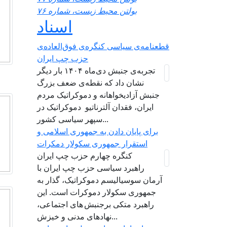
بولتن محیط زیست، شماره ۷۶
اسناد
قطعنامه‌ی سیاسی کنگره‌ی فوق‌العاده‌ی
حزب چپ ایران
تجربه‌ی جنبش دی‌ماه ۱۴۰۴ بار دیگر
نشان داد که نقطه‌ی ضعف بزرگ
جنبش آزادیخواهانه و دموکراتیک مردم
ایران، فقدان آلترناتیو دموکراتیک در
سپهر سیاسی کشور...
برای پایان دادن به جمهوری اسلامی و
استقرار جمهوری سکولار دمکرات
کنگره چهارم حزب چپ ایران
راهبرد سياسی حزب چپ ایران با
آرمان سوسیالیسم دموکراتیک، گذار به
جمهوری سکولار دموکرات است. این
راهبرد متکی برجنبش های اجتماعی،
نهادهای مدنی و خیزش‌...