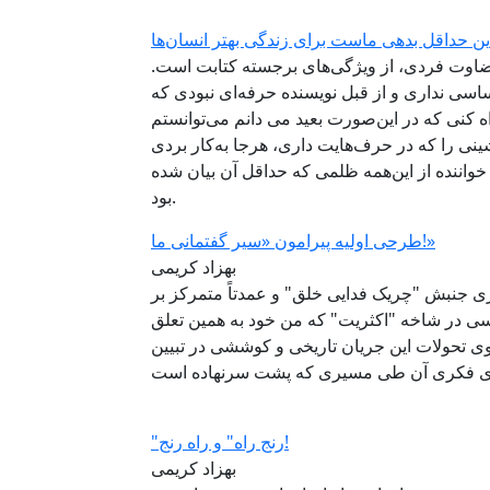
ین حداقل بدهی ماست برای زندگی بهتر انسان‌ها
ضاوت فردی، از ویژگی‌های برجسته کتابت است.
ی نداری و از قبل نویسنده حرفه‌ای نبودی که
ه کنی که در این‌صورت بعید می دانم می‌توانستم
شینی را که در حرف‌هایت داری، هرجا به‌کار بردی
 خواننده از این‌همه ظلمی که حداقل آن بیان شده
بود.
طرحی اولیه پیرامون «سیر گفتمانی ما!»
بهزاد کریمی
ی جنبش "چریک فدایی خلق" و عمدتاً متمرکز بر
سی در شاخه "اکثریت" که من خود به همین تعلق
وی تحولات این جریان تاریخی و کوششی در تبیین
"رنج راه" و راه رنج!
بهزاد کریمی