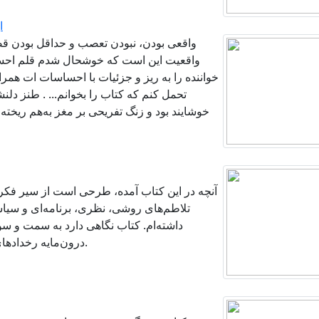
ا
واقعی بودن، نبودن تعصب و حداقل بودن ق
واقعیت این است که خوشحال شدم قلم احساس
خواننده را به ریز و جزئیات با احساسات ات همرا
تحمل کنم که کتاب را بخوانم... . طنز دلن
خوشایند بود و زنگ تفریحی بر مغز به‌هم ریخته
آنچه در این کتاب آمده، طرحی است از سیر فکر
تلاطم‌های روشی، نظری، برنامه‌ای‌ و سیا
داشته‌ام. کتاب نگاهی دارد به سمت و س
درون‌مایه رخدادهای فکری آن طی مسیری که پشت سرنهاده است.