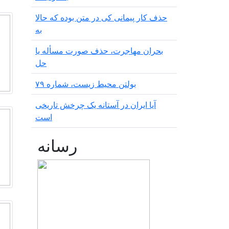
حذف کار پیمانی کی در متن بودە کە حالا
بە
بحران مهاجرت‌، حذف صورت مسأله یا
حل
بولتن محیط زیست، شماره ۷۹
آیا ایران در آستانه یک چرخش تاریخی
است
رسانه