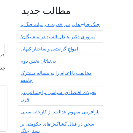
مطالب جدید
جنگ جناح ها بر سر قدرت د رمیانە جنگ با
پیروزی دکتر عبدال السید در میشیگان؛
‌امواجِ گرانشی و ساختارِ کیهان
پر
بی‌ثباتان بخش دوم
چنی
مخالفت با اعدام را به مساله مشترک
جامعه
تحولات اقتصادی، سیاسی و اجتماعی در
قرن
بازآفرینی مفهوم عدالت: از کارخانه سنتی
سخن در قبال کشاکش‌های حکومتی بر
بستر جنگ