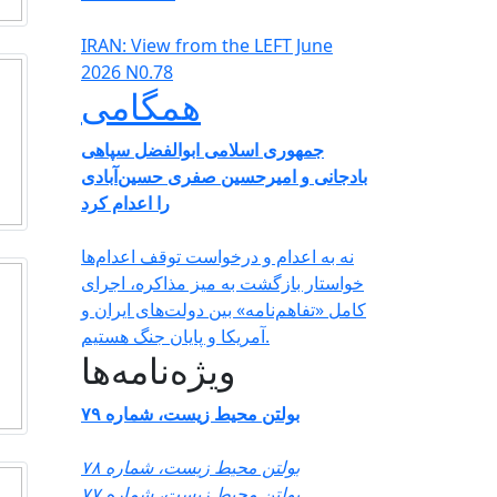
IRAN: View from the LEFT June
2026 N0.78
همگامی
جمهوری اسلامی ابوالفضل سپاهی
بادجانی و امیرحسین صفری حسین‌آبادی
را اعدام کرد
نه به اعدام و درخواست توقف اعدام‌ها
خواستار بازگشت به میز مذاکره، اجرای
کامل «تفاهم‌نامه» بین دولت‌های ایران و
آمریکا و پایان جنگ هستیم.
ویژه‌نامه‌ها
بولتن محیط زیست، شماره ۷۹
بولتن محیط زیست، شماره ۷۸
بولتن محیط زیست، شماره ۷۷