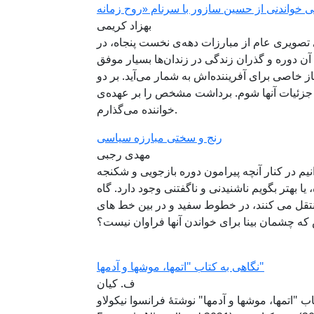
بهزاد کریمی
تصویری عام از مبارزات دهه‌ی نخست پنجاه، در
 دوره و گذران زندگی در زندان‌ها بسیار موفق
ز خاصی برای آفریننده‌‌اش به شمار می‌آید. بر دو
رد جزئیات آنها شوم. برداشت مشخص را بر عهده‌ی
خواننده‌ می‌گذارم.
رنج و سختی مبارزه سیاسی
مهدی رجبی
یم در کنار آنچه پیرامون دوره بازجویی و شکنجه
یا بهتر بگویم ناشنیدنی و ناگفتنی وجود دارد. گاه
منتقل می کنند، در خطوط سفید و در بین خط های
 چشمان بینا برای خواندن آنها فراوان نیست؟
نگاهی به کتاب "اتمها، موشها و آدمها"
ف. کیان
مها، موشها و آدمها" نوشتۀ فرانسوا نیکولاو (1940 -