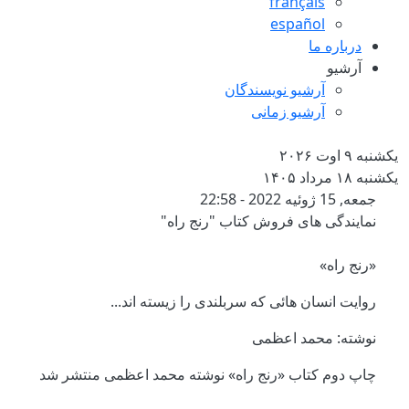
français
español
درباره ما
آرشیو
آرشیو نویسندگان
آرشیو زمانی
یکشنبه ۹ اوت ۲۰۲۶
یکشنبه ۱۸ مرداد ۱۴۰۵
نمایندگی های فروش کتاب "رنج راه"
جمعه, 15 ژوئیه 2022 - 22:58
نمایندگی های فروش کتاب "رنج راه"
«رنج راه»
روایت انسان هائی که سربلندی را زیسته اند
...
نوشته: محمد اعظمی
چاپ دوم کتاب «رنج راه» نوشته محمد اعظمی منتشر شد