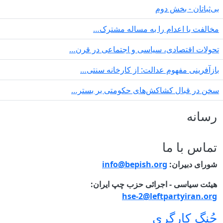
بی‌ثباتان - بخش دوم
مخالفت با اعدام را به مساله مشترک…
تحولات اقتصادی، سیاسی و اجتماعی در قرن…
بازآفرینی مفهوم عدالت: از کارخانه سنتی…
سخن در قبال کشاکش‌های حکومتی بر بستر…
رسانه
تماس با ما
شورای دبیران:
info@bepish.org
هیئت سیاسی - اجرائی حزب چپ ایران:
hse-2@leftpartyiran.org
جُنگ کارگری