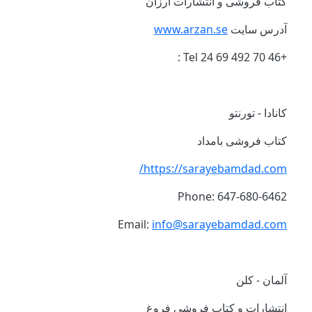
کتاب فروشی و انتشارات ارزان
آدرس سایت
www.arzan.se
+46 70 492 69 24 Tel :
کانادا - تورنتو
کتاب فروشی بامداد
https://sarayebamdad.com/
Phone: 647-680-6462
Email:
info@sarayebamdad.com
آلمان - کلن
انتشارات و کتاب‌ فروشی فروغ