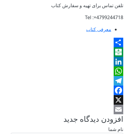
تلفن تماس برای تهیه و سفارش کتاب
Tel :+4799244718
معرفی کتاب
Share
Balatarin
LinkedIn
WhatsApp
Telegram
Facebook
X
افزودن دیدگاه جدید
Email
نام شما