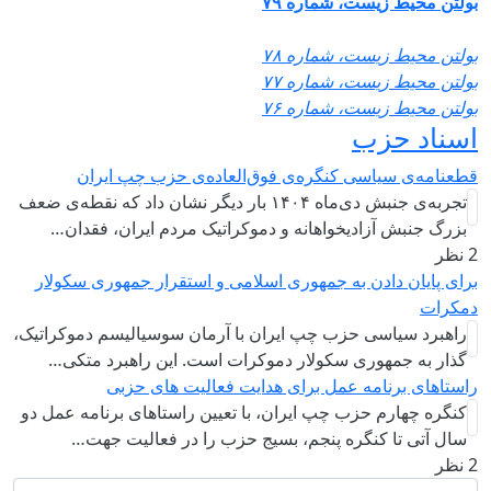
بولتن محیط زیست، شماره ۷۹
بولتن محیط زیست، شماره ۷۸
بولتن محیط زیست، شماره ۷۷
بولتن محیط زیست، شماره ۷۶
اسناد حزب
قطعنامه‌ی سیاسی کنگره‌ی فوق‌العاده‌ی حزب چپ ایران
تجربه‌ی جنبش دی‌ماه ۱۴۰۴ بار دیگر نشان داد که نقطه‌ی ضعف
بزرگ جنبش آزادیخواهانه و دموکراتیک مردم ایران، فقدان…
2 نظر
برای پایان دادن به جمهوری اسلامی و استقرار جمهوری سکولار
دمکرات
راهبرد سياسی حزب چپ ایران با آرمان سوسیالیسم دموکراتیک،
گذار به جمهوری سکولار دموکرات است. این راهبرد متکی…
راستاهای برنامه عمل برای هدایت فعالیت های حزبی
کنگره چهارم حزب چپ ایران، با تعیین راستاهای برنامه عمل دو
سال آتی تا کنگره پنجم، بسیج حزب را در فعالیت جهت…
2 نظر
جستجو