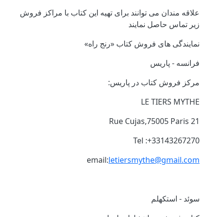
تصویر
علاقه مندان می توانند برای تهیه این کتاب با مراکز فروش
زیر تماس حاصل نمایند
نمایندگی های فروش کتاب «رنج راه
»
فرانسه - پاریس
مرکز فروش کتاب در پاریس
:
LE TIERS MYTHE
21 Rue Cujas,75005 Paris
Tel :+33143267270
email:
letiersmythe@gmail.com
سوئد - استکهلم