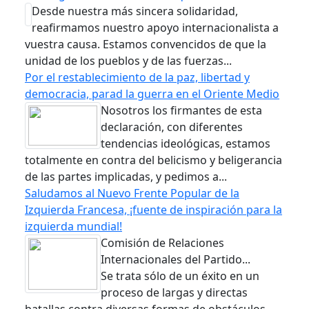
‎⁨Desde nuestra más sincera solidaridad,
reafirmamos nuestro apoyo internacionalista a
vuestra causa. Estamos convencidos de que la
unidad de los pueblos y de las fuerzas...
Por el restablecimiento de la paz, libertad y
democracia, parad la guerra en el Oriente Medio
Nosotros los firmantes de esta
declaración, con diferentes
tendencias ideológicas, estamos
totalmente en contra del belicismo y beligerancia
de las partes implicadas, y pedimos a...
Saludamos al Nuevo Frente Popular de la
Izquierda Francesa, ¡fuente de inspiración para la
izquierda mundial!
Comisión de Relaciones
Internacionales del Partido...
Se trata sólo de un éxito en un
proceso de largas y directas