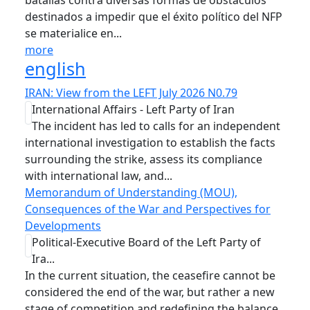
batallas contra diversas formas de obstáculos
destinados a impedir que el éxito político del NFP
se materialice en...
more
english
IRAN: View from the LEFT July 2026 N0.79
International Affairs - Left Party of Iran
The incident has led to calls for an independent
international investigation to establish the facts
surrounding the strike, assess its compliance
with international law, and...
Memorandum of Understanding (MOU),
Consequences of the War and Perspectives for
Developments
Political-Executive Board of the Left Party of
Ira...
In the current situation, the ceasefire cannot be
considered the end of the war, but rather a new
stage of competition and redefining the balance