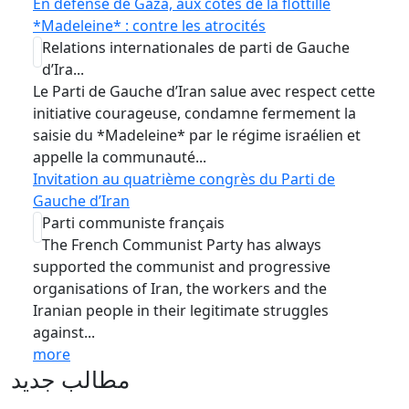
En défense de Gaza, aux côtés de la flottille
*Madeleine* : contre les atrocités
Relations internationales de parti de Gauche
d’Ira...
Le Parti de Gauche d’Iran salue avec respect cette
initiative courageuse, condamne fermement la
saisie du *Madeleine* par le régime israélien et
appelle la communauté...
Invitation au quatrième congrès du Parti de
Gauche d’Iran
Parti communiste français
The French Communist Party has always
supported the communist and progressive
organisations of Iran, the workers and the
Iranian people in their legitimate struggles
against...
more
مطالب جدید