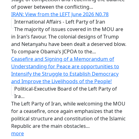
of power between the conflicting...
IRAN: View from the LEFT June 2026 N0.78
International Affairs - Left Party of Iran
The majority of issues covered in the MOU are
in Iran’s favour. The colonial designs of Trump
and Netanyahu have been dealt a deserved blow.
To compare Obama’s JCPOA to the...
Ceasefire and Signing of a Memorandum of
Understanding for Peace are opportunities to
Intensify the Struggle to Establish Democracy
and Improve the Livelihoods of the People!
Political-Executive Board of the Left Party of
Ira...
The Left Party of Iran, while welcoming the MOU
for a ceasefire, once again emphasizes that the
political structure and constitution of the Islamic
Republic are the main obstacles...
more