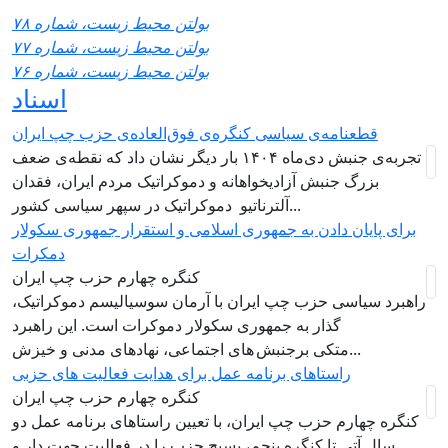
بولتن محیط زیست، شماره ۷۸
بولتن محیط زیست، شماره ۷۷
بولتن محیط زیست، شماره ۷۶
اسناد
قطعنامه‌ی سیاسی کنگره‌ی فوق‌العاده‌ی حزب چپ ایران
تجربه‌ی جنبش دی‌ماه ۱۴۰۴ بار دیگر نشان داد که نقطه‌ی ضعف
بزرگ جنبش آزادیخواهانه و دموکراتیک مردم ایران، فقدان
آلترناتیو دموکراتیک در سپهر سیاسی کشور...
برای پایان دادن به جمهوری اسلامی و استقرار جمهوری سکولار
دمکرات
کنگره چهارم حزب چپ ایران
راهبرد سياسی حزب چپ ایران با آرمان سوسیالیسم دموکراتیک،
گذار به جمهوری سکولار دموکرات است. این راهبرد
متکی برجنبش های اجتماعی، نهادهای مدنی و خیزش‌...
راستاهای برنامه عمل برای هدایت فعالیت های حزبی
کنگره چهارم حزب چپ ایران
کنگره چهارم حزب چپ ایران، با تعیین راستاهای برنامه عمل دو
سال آتی تا کنگره پنجم، بسیج حزب را در فعالیت جهت دار و