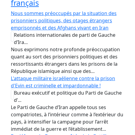
français
Nous sommes préoccupés par la situation des
prisonniers politiques, des otages étrangers
emprisonnés et des Afghans vivant en Iran
Relations internationales de parti de Gauche
d’Ira...
Nous exprimons notre profonde préoccupation
quant au sort des prisonniers politiques et des
ressortissants étrangers dans les prisons de la
République islamique ainsi que des...
L'attaque militaire israélienne contre la prison
d'Evin est criminelle et impardonnable !
Bureau exécutif et politique du Parti de Gauche
d’...
Le Parti de Gauche d’Iran appelle tous ses
compatriotes, à l’intérieur comme à l’extérieur du
pays, à intensifier la campagne pour l’arrêt
immédiat de la guerre et l’établissement...