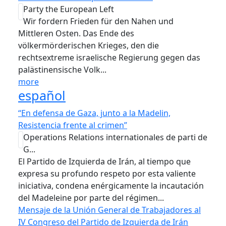
Party the European Left
Wir fordern Frieden für den Nahen und
Mittleren Osten. Das Ende des
völkermörderischen Krieges, den die
rechtsextreme israelische Regierung gegen das
palästinensische Volk...
more
español
“En defensa de Gaza, junto a la Madelin,
Resistencia frente al crimen”
Operations Relations internationales de parti de
G...
El Partido de Izquierda de Irán, al tiempo que
expresa su profundo respeto por esta valiente
iniciativa, condena enérgicamente la incautación
del Madeleine por parte del régimen...
Mensaje de la Unión General de Trabajadores al
IV Congreso del Partido de Izquierda de Irán