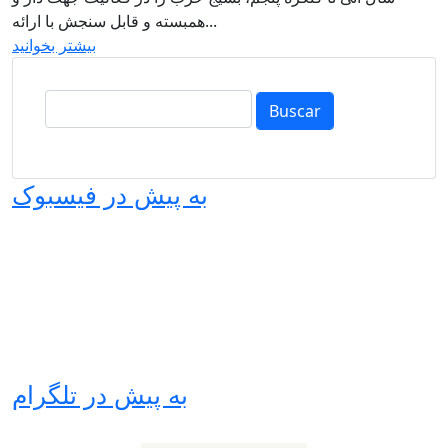
همبسته و قابل سنجش با ارائه...
بیشتر بخوانید
Buscar
به پیش در فیسبوک
به پیش در تلگرام