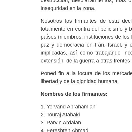
destrucción, desplazamientos, más op
inseguridad en la zona.
Nosotros los firmantes de esta decl
totalmente en contra del belicismo y 
países miembros, instituciones de lo
paz y democracia en Irán, Israel, y
implicadas, así como trabajando inc
extensión de la guerra a otras frentes 
Poned fin a la locura de los mercad
libertad y de la dignidad humana.
Nombres de los firmantes:
1. Yervand Abrahamian
2. Touraj Atabaki
3. Parvin Ardalan
4. Fereshteh Ahmadi