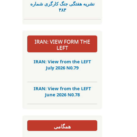
نشریە هفتگی جنگ کارگری شمارە
٣٨٣
IRAN: VIEW FORM THE
LEFT
IRAN: View from the LEFT
July 2026 N0.79
IRAN: View from the LEFT
June 2026 N0.78
همگامی