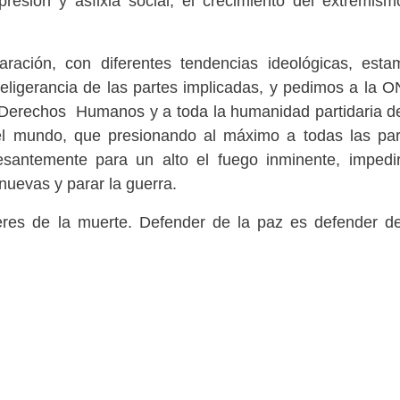
resión y asfixia social, el crecimiento del extremism
aración, con diferentes tendencias ideológicas, esta
beligerancia de las partes implicadas, y pedimos a la 
s Derechos Humanos y a toda la humanidad partidaria de
 el mundo, que presionando al máximo a todas las par
esantemente para un alto el fuego inminente, impedir
nuevas y parar la guerra.
eres de la muerte. Defender de la paz es defender de