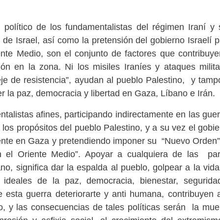
 político de los fundamentalistas del régimen Iraní y 
 de Israel, así como la pretensión del gobierno Israelí 
nte Medio, son el conjunto de factores que contribuye
ón en la zona. Ni los misiles Iraníes y ataques milita
eje de resistencia”, ayudan al pueblo Palestino, y tam
r la paz, democracia y libertad en Gaza, Líbano e Irán.
talistas afines, participando indirectamente en las gue
os propósitos del pueblo Palestino, y a su vez el gobi
nte en Gaza y pretendiendo imponer su “Nuevo Orden”
n el Oriente Medio”. Apoyar a cualquiera de las par
o, significa dar la espalda al pueblo, golpear a la vid
ideales de la paz, democracia, bienestar, segurida
 esta guerra deteriorarte y anti humana, contribuyen 
cto, y las consecuencias de tales políticas serán la mue