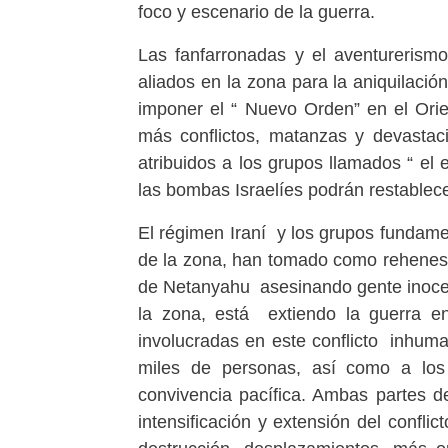
foco y escenario de la guerra.
Las fanfarronadas y el aventurerismo
aliados en la zona para la aniquilación
imponer el “ Nuevo Orden” en el Orie
más conflictos, matanzas y devastaci
atribuidos a los grupos llamados “ el 
las bombas Israelíes podrán restablece
El régimen Iraní y los grupos fundamen
de la zona, han tomado como rehenes l
de Netanyahu asesinando gente inoce
la zona, está extiendo la guerra e
involucradas en este conflicto inhuman
miles de personas, así como a los 
convivencia pacífica. Ambas partes de
intensificación y extensión del confli