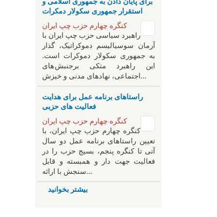
برای پایان دادن به جمهوری اسلامی و
استقرار جمهوری سکولار دمکرات
کنگره چهارم حزب چپ ایران
راهبرد سياسی حزب چپ ایران با
آرمان سوسیالیسم دموکراتیک، گذار
به جمهوری سکولار دموکرات است.
این راهبرد متکی برجنبش های
اجتماعی، نهادهای مدنی و خیزش‌...
راستاهای برنامه عمل برای هدایت
فعالیت های حزبی
کنگره چهارم حزب چپ ایران
کنگره چهارم حزب چپ ایران، با
تعیین راستاهای برنامه عمل دو سال
آتی تا کنگره پنجم، بسیج حزب را در
فعالیت جهت دار و همبسته و قابل
سنجش با ارائه...
بیشتر بخوانید