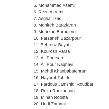
5. Mohammad Azami
6. Reza Akrami
7. Asghar Izadi
8. Monireh Baradaran
9. Mehrzad Boroujerdi
10. Farzaneh Bazarpour
11. Behrouz Bayat
12. Kourosh Parsa
13. Ali Poursan
14. Ali Pour Naqhavi
15. Mehdi Khanbabatehrani
16. NayerehTohidi
17. Fardous Jamshidi Roudbari
18. Roza Roozbehan
19. Mihan Roosta
20. Hadi Zamani