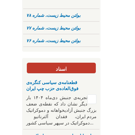
بولتن محیط زیست، شماره ۷۸
بولتن محیط زیست، شماره ۷۷
بولتن محیط زیست، شماره ۷۶
اسناد
قطعنامه‌ی سیاسی کنگره‌ی
فوق‌العاده‌ی حزب چپ ایران
تجربه‌ی جنبش دی‌ماه ۱۴۰۴ بار
دیگر نشان داد که نقطه‌ی ضعف
بزرگ جنبش آزادیخواهانه و دموکراتیک
مردم ایران، فقدان آلترناتیو
دموکراتیک در سپهر سیاسی کشور...