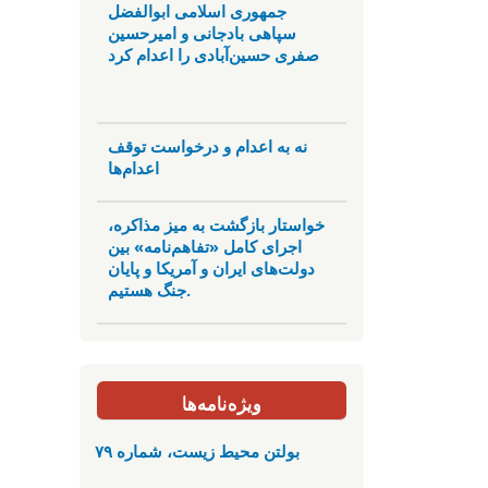
جمهوری اسلامی ابوالفضل
سپاهی بادجانی و امیرحسین
صفری حسین‌آبادی را اعدام کرد
نه به اعدام و درخواست توقف
اعدام‌ها
خواستار بازگشت به میز مذاکره،
اجرای کامل «تفاهم‌نامه» بین
دولت‌های ایران و آمریکا و پایان
جنگ هستیم.
ویژه‌نامه‌ها
بولتن محیط زیست، شماره ۷۹