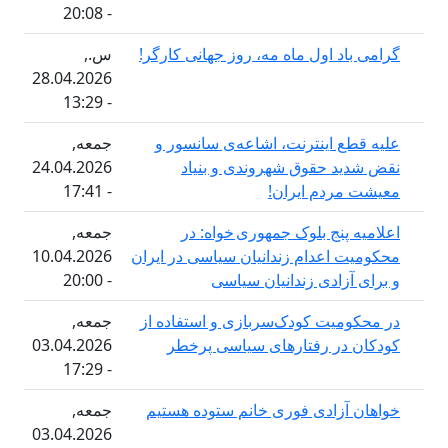
- 20:08
د اول ماه مه، روز جهانی کارگر!
س.,
28.04.2026
- 13:29
 اینترنت، اشاعه‌ی سانسور و
جمعه,
د حقوق شهروندی و بنیاد
24.04.2026
مردم ایران!
- 17:41
پنج بلوک جمهوری خواه: در
جمعه,
اعدام‌ زندانیان سیاسی در ایران
10.04.2026
زادی زندانیان سیاسی
- 20:00
میت کودک‌سربازی و استفاده از
جمعه,
در رفتارهای سیاسی پرخطر
03.04.2026
- 17:29
آزادی فوری خانم ستوده هستیم
جمعه,
03.04.2026