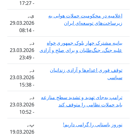
- 17:27
 در محکومیت حملات هوایی به
ی.,
‌های توسعه‌ای ایران
29.03.2026
- 08:14
شترک چهار بلوک جمهوری خواه
د.,
، جنگ‌طلبان و برای صلح و آزادی
23.03.2026
- 23:49
ی اعدام‌ها و آزادی زندانیان
د.,
23.03.2026
- 15:38
‌جای تهدید و تشدید سطح منازعه
د.,
ات نظامی را متوقف کند
23.03.2026
- 10:52
ستانی را گرامی داریم!
پ.,
19.03.2026