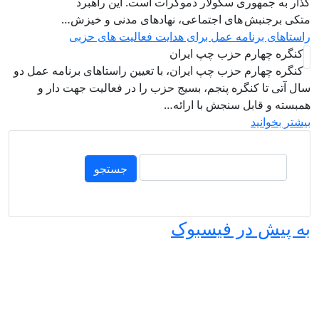
ری سکولار دموکرات است. این راهبرد
های اجتماعی، نهادهای مدنی و خیزش‌…
امه عمل برای هدایت فعالیت های حزبی
م حزب چپ ایران
 حزب چپ ایران، با تعیین راستاهای برنامه عمل دو
گره پنجم، بسیج حزب را در فعالیت جهت دار و
ل سنجش با ارائه…
ر فیسبوک