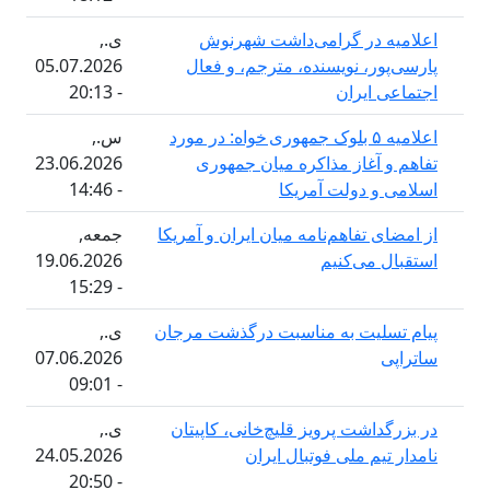
 در گرامی‌داشت شهرنوش
ی.,
ر، نویسنده، مترجم، و فعال
05.07.2026
ایران
- 20:13
اعلاميه ۵ بلوک جمهوری خواه: در مورد
س.,
آغاز مذاکره میان جمهوری
23.06.2026
 دولت آمریکا
- 14:46
 تفاهم‌نامه میان ایران و آمریکا
جمعه,
می‌کنیم
19.06.2026
- 15:29
لیت به مناسبت درگذشت مرجان
ی.,
07.06.2026
- 09:01
اشت پرویز قلیچ‌خانی، کاپیتان
ی.,
یم ملی فوتبال ایران
24.05.2026
- 20:50