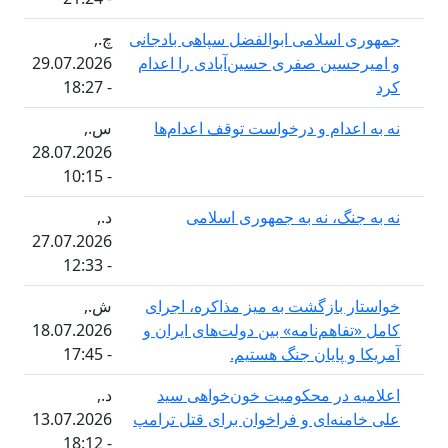
اسلامی ابوالفضل سپاهی بادجانی
چ.,
سین صفری حسین‌آبادی را اعدام
29.07.2026
- 18:27
دام و درخواست توقف اعدام‌ها
س.,
28.07.2026
- 10:15
گ، نه به جمهوری اسلامی
د.,
27.07.2026
- 12:33
 بازگشت به میز مذاکره، اجرای
ش.,
اهم‌نامه» بین دولت‌های ایران و
18.07.2026
 پایان جنگ هستیم.
- 17:45
 در محکومیت خون‌خواهی سید
د.,
ه‌ای و فراخوان برای قتل ترامپ
13.07.2026
- 18:12