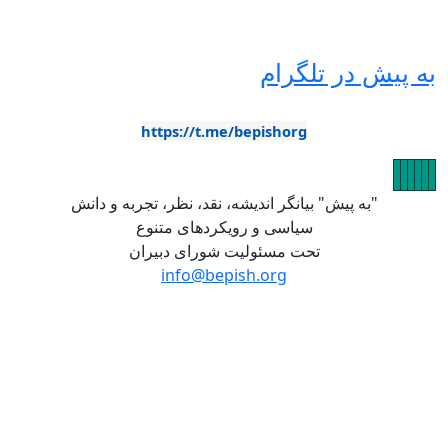
ر تلگرام
https://t.me/bepishorg
یش" بیانگر اندیشه، نقد، نظر، تجربه و دانش
سیاسی و رویکردهای متنوع
تحت مسئولیت شورای دبیران
info@bepish.org