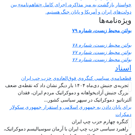
ت به میز مذاکره، اجرای کامل «تفاهم‌نامه» بین
ن و آمریکا و پایان جنگ هستیم.
ها
ست، شماره ۷۹
ست، شماره ۷۸
ست، شماره ۷۷
ست، شماره ۷۶
اسی کنگره‌ی فوق‌العاده‌ی حزب چپ ایران
تجربه‌ی جنبش دی‌ماه ۱۴۰۴ بار دیگر نشان داد که نقطه‌ی ضعف
زادیخواهانه و دموکراتیک مردم ایران، فقدان
وکراتیک در سپهر سیاسی کشور…
دن به جمهوری اسلامی و استقرار جمهوری سکولار
م حزب چپ ایران
ی حزب چپ ایران با آرمان سوسیالیسم دموکراتیک،