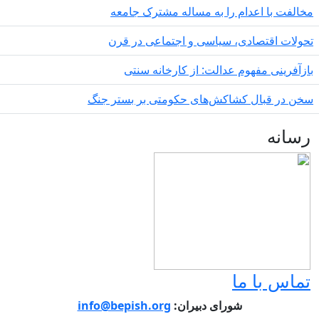
ام را به مساله مشترک جامعه
ی، سیاسی و اجتماعی در قرن
وم عدالت: از کارخانه سنتی
کشاکش‌های حکومتی بر بستر جنگ
ما
شورای دبیران:
info@bepish.org