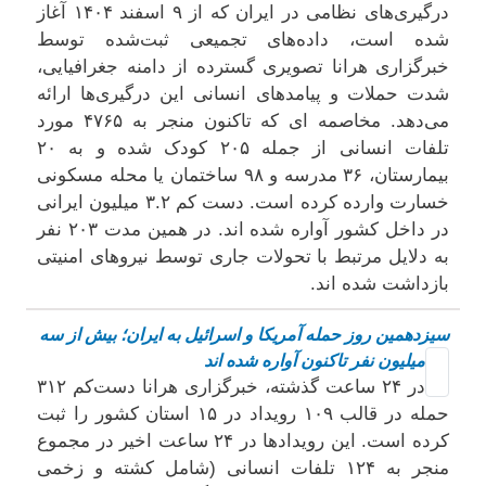
درگیری‌های نظامی در ایران که از ۹ اسفند ۱۴۰۴ آغاز
شده است، داده‌های تجمیعی ثبت‌شده توسط
خبرگزاری هرانا تصویری گسترده از دامنه جغرافیایی،
شدت حملات و پیامدهای انسانی این درگیری‌ها ارائه
می‌دهد. مخاصمه ای که تاکنون منجر به ۴۷۶۵ مورد
تلفات انسانی از جمله ۲۰۵ کودک شده و به ۲۰
بیمارستان، ۳۶ مدرسه و ۹۸ ساختمان یا محله مسکونی
خسارت وارده کرده است. دست کم ۳.۲ میلیون ایرانی
در داخل کشور آواره شده اند. در همین مدت ۲۰۳ نفر
به دلایل مرتبط با تحولات جاری توسط نیروهای امنیتی
بازداشت شده اند.
سیزدهمین روز حمله آمریکا و اسرائیل به ایران؛ بیش از سه
میلیون نفر تاکنون آواره شده اند
در ۲۴ ساعت گذشته، خبرگزاری هرانا دست‌کم ۳۱۲
حمله در قالب ۱۰۹ رویداد در ۱۵ استان کشور را ثبت
کرده است. این رویدادها در ۲۴ ساعت اخیر در مجموع
منجر به ۱۲۴ تلفات انسانی (شامل کشته و زخمی