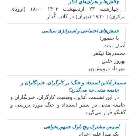
چالش‌ها و بحران‌های گذار
چهارشنبه ۲۳ اردیبهشت ۱۴۰۳ ۱۸:۰۰ (اروپای
مرکزی) | ۱۹:۳۰ (تهران) در کلاب گُدار
جنبش‌های اجتماعی و استراتژی سیاسی
با حضور:
آصف بیات
محمدرضا نیکفر
بهروز خلیق
مهرداد درویش‌پور
سمینار آنلاین استبداد و جنگ؛ بر کارگران، خبرنگاران و
جامعه مدنی چه می‌گذرد؟
در این نشست آنلاین، وضعیت کارگران، خبرنگاران و
جامعه مدنی در بستر استبداد و جنگ مورد بررسی و
گفتگو قرار می‌گیرد
اسپس مشترک پنج بلوک جمهوریخواهی
یک صدا علیه اعدام