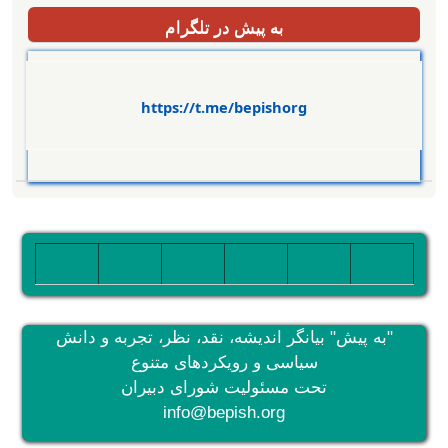
به پیش در تلگرام
https://t.me/bepishorg
تصویر
تصویر
تصویر
تصویر
تصویر
تصویر
"به پیش" بیانگر اندیشه، نقد، نظر، تجربه و دانش
سیاسی و رویکردهای متنوع
تحت مسئولیت شورای دبیران
info@bepish.org