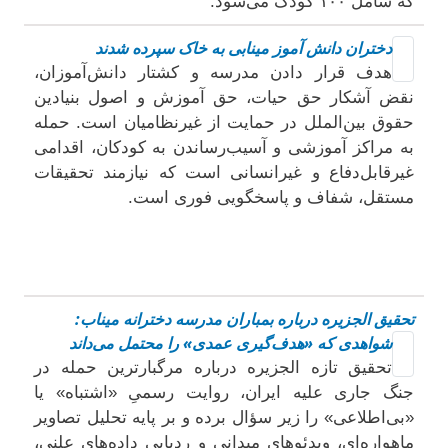
که شامل ۱۰۰ کودک می‌شود.
دختران دانش آموز مینابی بە خاک سپردە شدند
هدف قرار دادن مدرسه و کشتار دانش‌آموزان،
نقض آشکار حق حیات، حق آموزش و اصول بنیادین
حقوق بین‌الملل در حمایت از غیرنظامیان است. حمله
به مراکز آموزشی و آسیب‌رساندن به کودکان، اقدامی
غیرقابل‌دفاع و غیرانسانی است که نیازمند تحقیقات
مستقل، شفاف و پاسخگویی فوری است.
تحقیق الجزیره درباره بمباران مدرسه دخترانه میناب:
شواهدی که «هدف‌گیری عمدی» را محتمل می‌داند
تحقیق تازه الجزیره درباره مرگبارترین حمله در
جنگ جاری علیه ایران، روایت رسمیِ «اشتباه» یا
«بی‌اطلاعی» را زیر سؤال برده و بر پایه تحلیل تصاویر
ماهواره‌ای، ویدئوهای میدانی و ردیابی داده‌های علنی،