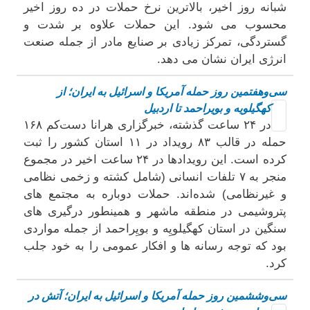
شبانه روز اخیر، بالاترین نرخ حملات در ده روز اخیر
محسوب می شود. این حملات علاوه بر شدت و
گستردگی، تمرکز زیادی بر صنایع مادر از جمله صنعت
انرژی ایران نشان می دهد.
سی‌وهفتمین روز حمله آمریکا و اسرائیل به ایران؛ از
کهگیلویه و بویراحمد تا اردبیل
در ۲۴ ساعت گذشته، خبرگزاری هرانا دست‌کم ۱۶۸
حمله در قالب ۸۳ رویداد در ۱۱ استان کشور را ثبت
کرده است. این رویدادها در ۲۴ ساعت اخیر در مجموع
منجر به ۷ تلفات انسانی (شامل کشته و زخمی نظامی
و غیرنظامی) شده‌اند. حملات دوباره به مجتمع های
پتروشیمی در منطقه ماشهر و همینطور درگیری های
سنگین در استان کهگیلویِه و بویِراحمد از جمله مواردی
بود که توجه رسانه ها و افکار عمومی را به خود جلب
کرد.
سی‌وششمین روز حمله آمریکا و اسرائیل به ایران؛ آتش در