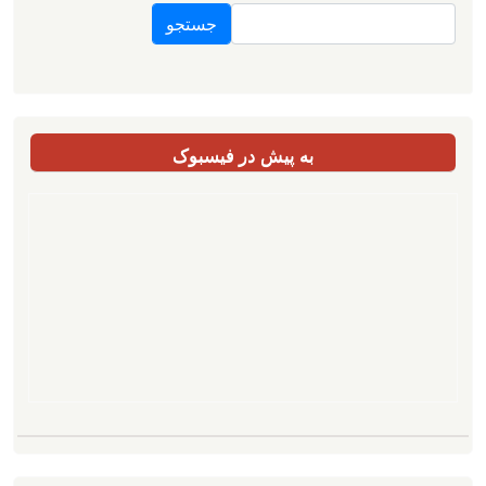
جستجو
به پیش در فیسبوک