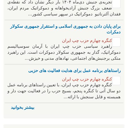
تجربه‌ی جنبش دی‌ماه ۱۴۰۴ بار دیگر نشان داد که نقطه‌ی
ضعف بزرگ جنبش آزادیخواهانه و دموکراتیک مردم ایران،
فقدان آلترناتیو دموکراتیک در سپهر سیاسی کشور…
برای پایان دادن به جمهوری اسلامی و استقرار جمهوری سکولار
دمکرات
کنگره چهارم حزب چپ ایران
راهبرد سياسی حزب چپ ایران با آرمان سوسیالیسم
دموکراتیک، گذار به جمهوری سکولار دموکرات است. این راهبرد
متکی برجنبش های اجتماعی، نهادهای مدنی و خیزش‌…
راستاهای برنامه عمل برای هدایت فعالیت های حزبی
کنگره چهارم حزب چپ ایران
کنگره چهارم حزب چپ ایران، با تعیین راستاهای برنامه عمل
دو سال آتی تا کنگره پنجم، بسیج حزب را در فعالیت جهت دار و
همبسته و قابل سنجش با ارائه…
بیشتر بخوانید