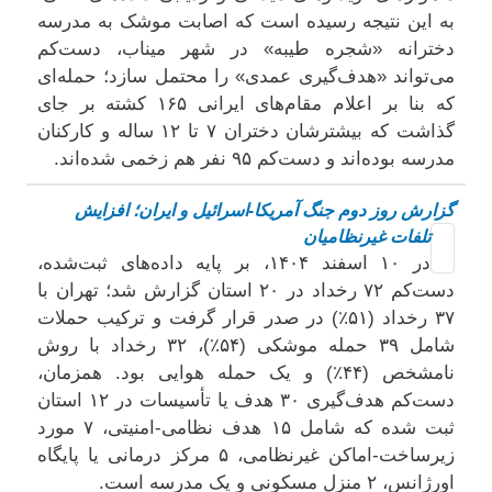
به این نتیجه رسیده است که اصابت موشک به مدرسه
دخترانه «شجره طیبه» در شهر میناب، دست‌کم
می‌تواند «هدف‌گیری عمدی» را محتمل سازد؛ حمله‌ای
که بنا بر اعلام مقام‌های ایرانی ۱۶۵ کشته بر جای
گذاشت که بیشترشان دختران ۷ تا ۱۲ ساله و کارکنان
مدرسه بوده‌اند و دست‌کم ۹۵ نفر هم زخمی شده‌اند.
گزارش روز دوم جنگ آمریکا-اسرائیل و ایران؛ افزایش
تلفات غیرنظامیان
در ۱۰ اسفند ۱۴۰۴، بر پایه داده‌های ثبت‌شده،
دست‌کم ۷۲ رخداد در ۲۰ استان گزارش شد؛ تهران با
۳۷ رخداد (۵۱٪) در صدر قرار گرفت و ترکیب حملات
شامل ۳۹ حمله موشکی (۵۴٪)، ۳۲ رخداد با روش
نامشخص (۴۴٪) و یک حمله هوایی بود. همزمان،
دست‌کم هدف‌گیری ۳۰ هدف یا تأسیسات در ۱۲ استان
ثبت شده که شامل ۱۵ هدف نظامی-امنیتی، ۷ مورد
زیرساخت-اماکن غیرنظامی، ۵ مرکز درمانی یا پایگاه
اورژانس، ۲ منزل مسکونی و یک مدرسه است.