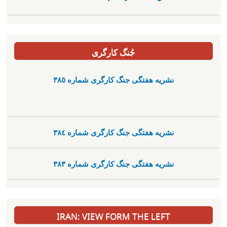
جُنگ کارگری
نشریە هفتگی جنگ کارگری شمارە ٣٨٥
نشریە هفتگی جنگ کارگری شمارە ٣٨٤
نشریە هفتگی جنگ کارگری شمارە ٣٨٣
IRAN: VIEW FORM THE LEFT