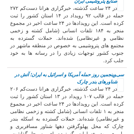
صنایع پتروشیمی ایران
در ۲۴ ساعت گذشته، خبرگزاری هرانا دست‌کم ۲۷۲
حمله در قالب ۹۲ رویداد در ۱۴ استان کشور را ثبت
کرده است. این رویدادها در ۲۴ ساعت اخیر در مجموع
منجر به ۱۸۴ تلفات انسانی (شامل کشته و زخمی
نظامی و غیرنظامی) شده‌اند. حملات گسترده به
مجتمع های پتروشیمی به خصوص در منطقه ماشهر در
جنوب کشور توجهات زیادی را در رسانه ها به خود
جلب کرد.
سی‌وپنجمین روز حمله آمریکا و اسرائیل به ایران؛ آتش در
شناورهای بندر چارک
در ۲۴ ساعت گذشته، خبرگزاری هرانا دست‌کم ۲۰۶
حمله در قالب ۱۰۷ رویداد در ۱۳ استان کشور را ثبت
کرده است. این رویدادها در ۲۴ ساعت اخیر در مجموع
منجر به ۱ تلفات انسانی (شامل کشته و زخمی نظامی
و غیرنظامی) شده‌اند. حملات گسترده به اسکله بندر
چارک که محل پهلوگرفتن دهها شناور مسافربری و
باربری بود خسارات گسترده ای به جا گذاشت،