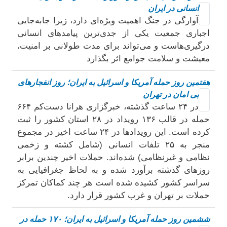
انسانی در ایران
آوارگی در جنگ اهمیت ویژه‌ای دارد، زیرا جابه‌جایی
اجباری جمعیت یکی از جدی‌ترین پیامدهای انسانی
درگیری‌هاست و می‌تواند برای مدت طولانی بر امنیت،
معیشت و سلامت جوامع اثر بگذارد
هفتمین روز حمله آمریکا و اسرائیل به ایران؛ روز انفجارهای
بی امان در تهران
در ۲۴ ساعت گذشته، خبرگزاری هرانا دست‌کم ۶۶۴
حمله در قالب ۱۳۶ رویداد در ۲۸ استان کشور را ثبت
کرده است. این رویدادها در ۲۴ ساعت اخیر در مجموع
منجر به ۲۵ تلفات انسانی (شامل کشته و زخمی
نظامی و غیرنظامی) شده‌اند. حملات اخیر چندین برابر
روزهای گذشته برآورد شده و به لحاظ جغرافیایی به
سراسر کشور کشیده شده است هر چند کماکان تمرکز
حملات بر تهران و غرب کشور قرار دارد.
ششمین روز حمله آمریکا و اسرائیل به ایران؛ ۱۷۰ حمله در