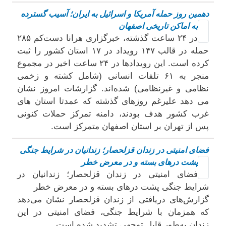
دهمین روز حمله آمریکا و اسرائیل به ایران؛ آسیب گسترده
به اماکن تاریخی اصفهان
در ۲۴ ساعت گذشته، خبرگزاری هرانا دست‌کم ۲۸۵
حمله در قالب ۱۴۷ رویداد در ۱۷ استان کشور را ثبت
کرده است. این رویدادها در ۲۴ ساعت اخیر در مجموع
منجر به ۶۱ تلفات انسانی (شامل کشته و زخمی
نظامی و غیرنظامی) شده‌اند. گزارشات امروز نشان
می دهد علیرغم روزهای گذشته که عمدتا استان های
غرب کشور هدف بودند، دامنه تمرکز حملات کنونی
پس از تهران بر استان اصفهان متمرکز است.
فضای امنیتی در زندان قزلحصار؛ زندانیان در شرایط جنگی
پشت درهای بسته و در معرض خطر
فضای امنیتی در زندان قزلحصار؛ زندانیان در
شرایط جنگی پشت درهای بسته و در معرض خطر
گزارش‌های دریافتی از زندان قزلحصار نشان می‌دهد
که همزمان با شرایط جنگی، فضای امنیتی در این
زندان به‌طور قابل توجهی تشدید شده است.