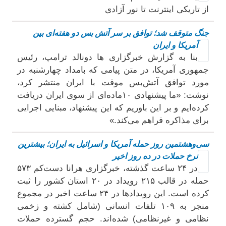
از تاریکی اینترنت تا نور آزادی
جنگ متوقف شد؛ توافق بر سر آتش بس دو هفته‌ای بین
آمریکا و ایران
بنا به گزارش خبرگزاری ها دونالد ترامپ، رئیس
جمهوری آمریکا، در متن پیامی که بامداد چهارشنبه در
مورد توافق آتش‌بس موقت با ایران منتشر کرد،
نوشت: «ما پیشنهادی ۱۰ماده‌ای از سوی ایران دریافت
کرده‌ایم و بر این باوریم که این پیشنهاد، مبنایی اجرایی
برای مذاکره فراهم می‌کند.»
سی‌وهشتمین روز حمله آمریکا و اسرائیل به ایران؛ بیشترین
نرخ حملات در ده روز اخیر
در ۲۴ ساعت گذشته، خبرگزاری هرانا دست‌کم ۵۷۳
حمله در قالب ۲۱۵ رویداد در ۲۰ استان کشور را ثبت
کرده است. این رویدادها در ۲۴ ساعت اخیر در مجموع
منجر به ۱۰۹ تلفات انسانی (شامل کشته و زخمی
نظامی و غیرنظامی) شده‌اند. حجم گسترده حملات