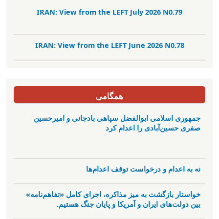
IRAN: View from the LEFT July 2026 N0.79
IRAN: View from the LEFT June 2026 N0.78
همگامی
جمهوری اسلامی ابوالفضل سپاهی بادجانی و امیرحسین
صفری حسین‌آبادی را اعدام کرد
نه به اعدام و درخواست توقف اعدام‌ها
خواستار بازگشت به میز مذاکره، اجرای کامل «تفاهم‌نامه»
بین دولت‌های ایران و آمریکا و پایان جنگ هستیم.