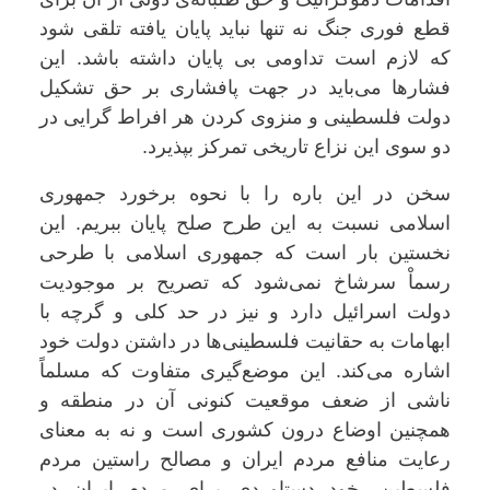
قطع فوری جنگ نه تنها نباید پایان یافته تلقی شود
که لازم است تداومی بی پایان داشته باشد. این
فشارها می‌باید در جهت پافشاری بر حق تشکیل
دولت فلسطینی و منزوی کردن هر افراط گرایی در
دو سوی این نزاع تاریخی تمرکز بپذیرد.
سخن در این باره را با نحوه برخورد جمهوری
اسلامی نسبت به این طرح صلح پایان ببریم. این
نخستین بار است که جمهوری اسلامی با طرحی
رسماْ سرشاخ نمی‌شود که تصریح بر موجودیت
دولت اسرائیل دارد و نیز در حد کلی و گرچه با
ابهامات به حقانیت فلسطینی‌ها در داشتن دولت خود
اشاره می‌کند. این موضع‌گیری متفاوت که مسلماً
ناشی از ضعف موقعیت کنونی آن در منطقه و
همچنین اوضاع درون کشوری است و نه به معنای
رعایت منافع مردم ایران و مصالح راستین مردم
فلسطین، خود دستاوردی برای مردم ایران در