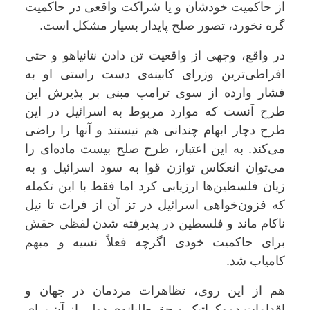
از حاکمیت خودشان و یا شراکت واقعی در حاکمیت
گره نخورد، تصور صلح پایدار بسیار مشکل است.
در واقع، وجهی از واقعیت تن دادن نتانیاهو و حتی
افراطی‌ترین وزرای کابینه‌‌ی دست راستی او به
فشار وارده از سوی ترامپ مبنی بر پذیرش این
طرح آنست که موارد مربوط به اسرائیل در این
طرح دچار ابهام چندانی هم نیستند و آنها را راضی
می‌کند. به این اعتبار، طرح صلح بیست ماده‌ای را
می‌توان انعکاس توازن قوا به سود اسرائیل و به
زیان فلسطین‌ها ارزیابی کرد اما فقط با این تکمله
که فزون‌خواهی‌ اسرائیل در تز آن‌ از فرات تا نیل
ناکام ماند و فلسطین در پذیرفته شدن لفظی حقش
برای حاکمیت خودی اگرچه فعلاً نسیه و مبهم
کامیاب شد.
هم از این روی، تظاهرات مردمان در جهان و
اقدامات دموکراتیک و حق طلبانه‌ی دولی از آن برای