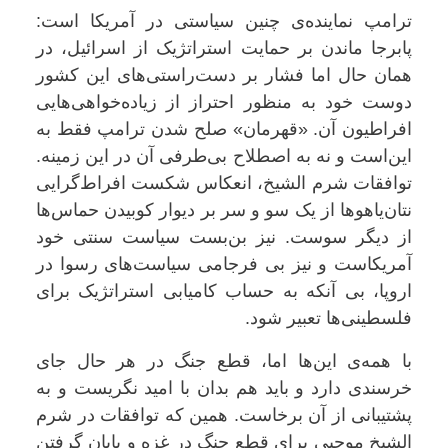
ترامپ نماینده‌ی چنین سیاستی در آمریکا است:
پابرجا ماندن بر حمایت استراتژیک از اسرائیل، در
همان حال اما فشار بر دست‌راستی‌های این کشور
دوست خود به منظور احتراز از زیاده‌خواهی‌هایی
افراطیون آن. «قهرمان» صلح شدن ترامپ فقط به
این‌است و نه به اصطلاح بی‌طرفی آن در این زمینه.
توافقات شرم الشیخ، انعکاس شکست افراط‌گرایی
نتان‌یاهوها از یک سو و سر بر دیوار کوبیدن حماس‌ها
از دیگر سوست. نیز بن‌بست سیاست سنتی خود
آمریکاست و نیز بی فرجامی سیاست‌های رسوا در
اروپا، بی آنکه به حساب کامیابی استراتژیک برای
فلسطینی‌ها تعبیر شود.
با همه‌ی این‌ها اما، قطع جنگ در هر حال جای
خرسندی دارد و باید هم بدان با امید نگریست و به
پشتیبانی از آن برخاست. همین که توافقات در شرم
الشیخ موجبی برای قطع جنگ در غزه و پایان گرفتن