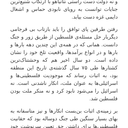
و نه دولت دست راستی نتانیاهو با ارتکاب شنیع‌ترین
جنایات توانست به رویای نابودی حماس و اشغال
دایمی غزه دست بیابد.
رفتن طرفین پای توافق را باید بازتاب بی فرجامی
دیگربار حل مسئله‌ی فلسطین از طریق زور و جنگ
دانست. همانی که در همه‌ی این چندین دهه بارها و
بارها و در انواع برآمدها، واقعیت تلخ خود را نشان
داده است. دو سال اخیر هم که وحشتناک‌ترین‌
کشتارها طی ۷۵ سال گذشته‌ی تاریخ این منطقه
بود، به اثبات رساند که موجودیت فلسطینی‌ها و
اسرائیلی‌ها به عنوان ملت،‌ انکار ناشدنی است. نه
اسرائیل را می‌شود نابود کرد و نه منکر ملت بودن
فلسطین شد.
بر زمینه‌ی اثبات بن‌بست‌ انکارها و نیز متاسفانه به
بهای بسیار سنگین طی جنگ دوساله بود که‌ حقانیت
فلسطینی‌ها برای داشتن حق تعیین سرنوشت‌ خود