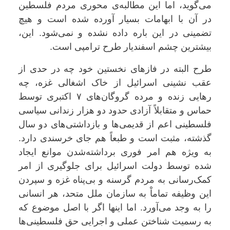
می‌گوید، اما این مطالبه‌ی محوری مردم فلسطین
در آن با ابهامات بسیار آورده شده است و هیچ
تضمینی در این باره داده نشده و نمی‌شود. این،
بیشترین چشم اسفندیار طرح ترامپی است.
طرح البته در فازهای نخستین خود چه در حدی از
عقب نشینی اسرائیل از خاک اشغالی غزه، چه
رهایی زنده و مرده گروگان‌های ۷ اکتبری توسط
حماس و متقابلاً آزادی حدود دو هزار زندانی سیاسی
فلسطینی اعم از قدیمی‌ها و بازداشتی‌های دو سال
گذشته، مثبت است و طبعاً هم جای خرسندی دارد.
به ویژه هم امر فوری برداشته‌شدن موانع ایجاد
شده توسط دولت اسرائیل برای جلوگیری از امر
کمک‌رسانی به مردم گرسنه و بی‌پناه غزه و سپردن
این وظیفه تماماْ به سازمان ملل متحد، هر انسانی
را به وجد می‌آورد. اما اینها اگر با اصل موضوع که
به رسمیت شناختن عملی و اجرایی حق فلسطینی‌ها