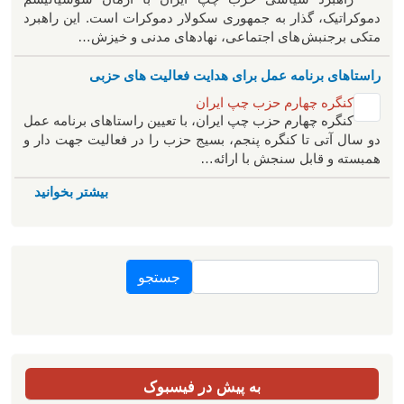
دموکراتیک، گذار به جمهوری سکولار دموکرات است. این راهبرد
متکی برجنبش های اجتماعی، نهادهای مدنی و خیزش‌…
راستاهای برنامه عمل برای هدایت فعالیت های حزبی
کنگره چهارم حزب چپ ایران
کنگره چهارم حزب چپ ایران، با تعیین راستاهای برنامه عمل
دو سال آتی تا کنگره پنجم، بسیج حزب را در فعالیت جهت دار و
همبسته و قابل سنجش با ارائه…
بیشتر بخوانید
جستجو
به پیش در فیسبوک