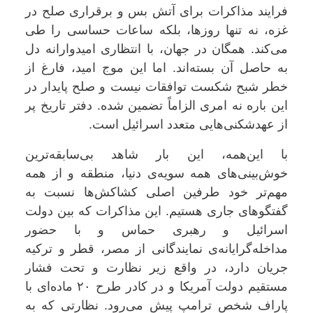
فرایند مذاکرات برای آتش بس و برقراری صلح در
غزه، نه تنها روزها، بلکه ساعات حساسی را طی
می‌کند. همگان در جهان، با انتظاری امیدوارانه دل
به حاصل آن بسته‌اند. اما این موج امید، فارغ از
خطر شبح شکست توافقات نیست و صلح پایدار در
این باره نه امری الزاماً تضمین شده. دفتر تاریخ پر
از عهدشکنی‌هایی متعدد اسرائیل است.
با این‌همه، این بار شاهد بی‌سابقه‌ترین
خوش‌بینی‌های همه سویه‌ی دنیا، منطقه و از همه
مهم‌تر خود طرفین اصلی کشاکش‌ها نسبت به
گفتگوهای جاری هستیم. این مذاکرات که بین دولت
اسرائیل و رهبری حماس و با حضور
مداخله‌گرایانه‌ی نمایندگانی از مصر، قطر و ترکیه
جریان دارد، در واقع زیر نظارت و تحت فشار
مستقیم دولت آمریکا و در کادر طرح ۲۰ ماده‌ای با
پاراف شخص ترامپ پیش می‌رود. نظارتی که به