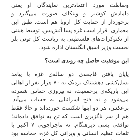
وساطت مورد اعتمادترین نمایندگان او یعنی
دامادش کوشنر و ویتکاف صورت می‌گیرد و
برخوردار از حمایت کل اروپا هم است. طبق این
معماری، قرار است غزه پسا آتش‌بس، توسط هیئتی
از تکنوکرات‌های فلسطینی به ریاست کل تونی بلر
نخست وزیر اسبق انگلستان اداره شود.
این موفقیت حاصل چه روندی است؟
پایان یافتن فاجعه‌ی دو ساله‌ی غزه با پیامد
نسل‌کشی دهشتناک نزدیک به ۷۰ هزار نفر از اهالی
این باریکه‌ی پرجمعیت، نه پیروزی حماس شمرده
می‌شود و نه فتح اسرائیلی به حساب می‌آید.
برعکس، هر دو اینها شکست خورده‌اند و حالا فقط
هم از سر ناگزیری است که تن به توافق داده‌اند؛
توافقی بسی دیرهنگام. نه ماجراجویی ۷ اکتبر با
تلفات عظیم انسانی و ویرانی کل غزه، حماسه بود