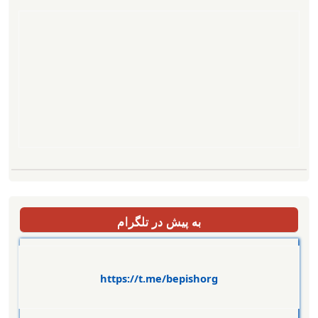
به پیش در تلگرام
https://t.me/bepishorg