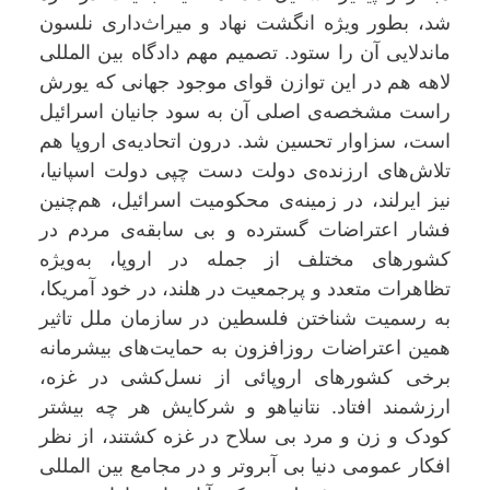
شد، بطور ویژه انگشت نهاد و میراث‌داری نلسون
ماندلایی آن را ستود. تصمیم مهم دادگاه بین المللی
لاهه هم در این توازن قوای موجود جهانی که یورش
راست مشخصه‌ی اصلی آن به سود جانیان اسرائیل
است، سزاوار تحسین شد. درون اتحادیه‌ی اروپا هم
تلاش‌های ارزنده‌ی دولت دست چپی دولت اسپانیا،
نیز ایرلند، در زمینه‌ی محکومیت اسرائیل، هم‌چنین
فشار اعتراضات گستردە و بی سابقە‌ی مردم در
کشورهای مختلف از جمله در اروپا، به‌ویژە
تظاهرات متعدد و پرجمعیت در هلند، در خود آمریکا،
بە رسمیت شناختن فلسطین در سازمان ملل تاثیر
همین اعتراضات روزافزون به حمایت‌های بیشرمانە
برخی کشورهای اروپائی از نسل‌کشی در غزە،
ارزشمند افتاد. نتانیاهو و شرکایش هر چه بیشتر
کودک و زن و مرد بی سلاح در غزه کشتند، از نظر
افکار عمومی دنیا بی آبروتر و در مجامع بین المللی