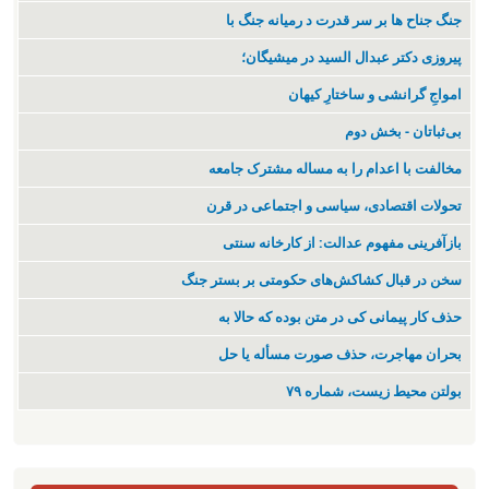
جنگ جناح ها بر سر قدرت د رمیانە جنگ با
پیروزی دکتر عبدال السید در میشیگان؛
‌امواجِ گرانشی و ساختارِ کیهان
بی‌ثباتان - بخش دوم
مخالفت با اعدام را به مساله مشترک جامعه
تحولات اقتصادی، سیاسی و اجتماعی در قرن
بازآفرینی مفهوم عدالت: از کارخانه سنتی
سخن در قبال کشاکش‌های حکومتی بر بستر جنگ
حذف کار پیمانی کی در متن بودە کە حالا بە
بحران مهاجرت‌، حذف صورت مسأله یا حل
بولتن محیط زیست، شماره ۷۹