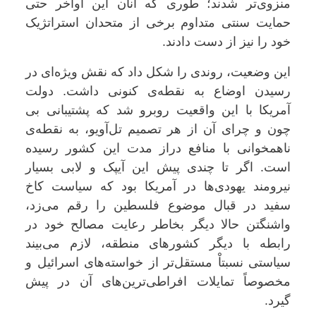
منزوی‌تر شدند؛ طوری که آنان این اواخر حتی
حمایت سنتی متداوم برخی از متحدان استراتژیک
خود را نیز از دست دادند.
این وضعیت، روندی را شکل داد که نقش ویژه‌ای در
رسیدن اوضاع به نقطه‌ی کنونی داشت. دولت
آمریکا با این واقعیت روبرو شد که پشتیبانی بی
چون و چرای آن از هر تصمیم تل‌آویو، به نقطه‌ی
ناهمخوانی با منافع دراز مدت این کشور رسیده
است. اگر تا چندی پیش این آیپک و لابی بسیار
نیرومند یهودی‌ها در آمریکا بود که سیاست کاخ
سفید در قبال موضوع فلسطین را رقم می‌زد،
واشنگتن حالا دیگر بخاطر رعایت مصالح خود در
رابطه با دیگر کشورهای منطقه، لازم می‌بیند
سیاستی نسبتاْ مستقل‌تر از خواسته‌ها‌ی اسرائیل و
مخصوصاً تمایلات افراطی‌ترین‌های آن در پیش
گیرد.