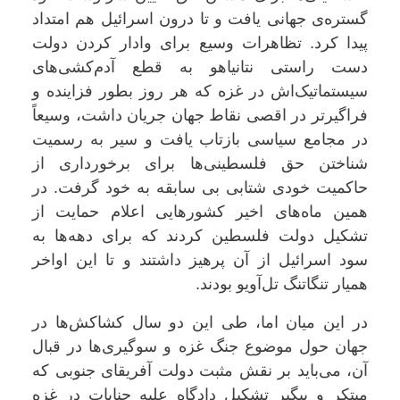
گستره‌ی جهانی یافت و تا درون اسرائیل هم امتداد
پیدا کرد. تظاهرات وسیع برای وادار کردن دولت
دست راستی نتانیاهو به قطع آدم‌کشی‌های
سیستماتیک‌اش در غزه که هر روز بطور فزاینده‌ و
فراگیرتر در اقصی نقاط جهان جریان داشت، وسیعاً
در مجامع سیاسی بازتاب یافت و سیر به رسمیت
شناختن حق فلسطینی‌ها برای برخورداری‌ از
حاکمیت‌ خودی شتابی بی سابقه‌ به خود گرفت. در
همین ماه‌های اخیر کشورهایی اعلام حمایت از
تشکیل دولت فلسطین کردند که برای دهه‌ها به
سود اسرائیل از آن پرهیز داشتند و تا این اواخر
همیار تنگاتنگ تل‌آویو بودند.
در این میان اما، طی این دو سال کشاکش‌ها در
جهان حول موضوع جنگ غزه و سوگیری‌ها در قبال
آن، می‌باید بر نقش مثبت دولت آفریقای جنوبی که
مبتکر و پیگیر تشکیل دادگاه علیه جنایات در غزه