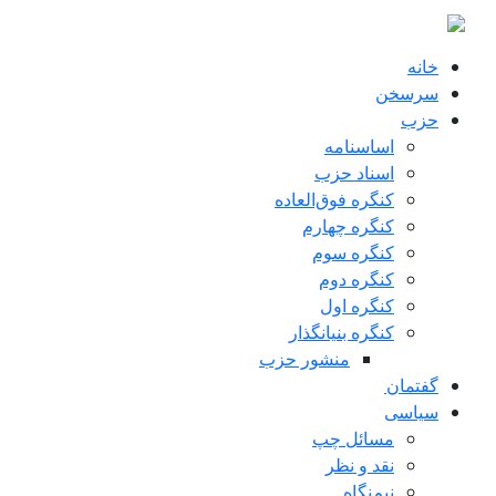
ن به محتوای اصلی
خانه
سرسخن
حزب
اساسنامه
اسناد حزب
کنگره فوق‌العاده
کنگره چهارم
کنگره سوم
کنگره دوم
کنگره اول
کنگره بنیانگذار
منشور حزب
گفتمان
سياسی
مسائل چپ
نقد و نظر
نیم‌نگاه