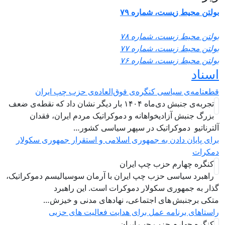
ولتن محیط زیست، شماره ۷۹
ولتن محیط زیست، شماره ۷۸
ولتن محیط زیست، شماره ۷۷
ولتن محیط زیست، شماره ۷۶
سناد
طعنامه‌ی سیاسی کنگره‌ی فوق‌العاده‌ی حزب چپ ایران
تجربه‌ی جنبش دی‌ماه ۱۴۰۴ بار دیگر نشان داد که نقطه‌ی ضعف
بزرگ جنبش آزادیخواهانه و دموکراتیک مردم ایران، فقدان
لترناتیو دموکراتیک در سپهر سیاسی کشور…
رای پایان دادن به جمهوری اسلامی و استقرار جمهوری سکولار
مکرات
کنگره چهارم حزب چپ ایران
راهبرد سياسی حزب چپ ایران با آرمان سوسیالیسم دموکراتیک،
ذار به جمهوری سکولار دموکرات است. این راهبرد
تکی برجنبش های اجتماعی، نهادهای مدنی و خیزش‌…
استاهای برنامه عمل برای هدایت فعالیت های حزبی
کنگره چهارم حزب چپ ایران