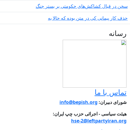
ن در قبال کشاکش‌های حکومتی بر بستر جنگ
ف کار پیمانی کی در متن بودە کە حالا بە
سانه
ماس با ما
ورای دبیران:
info@bepish.org
یئت سیاسی - اجرائی حزب چپ ایران:
hse-2@leftpartyiran.or