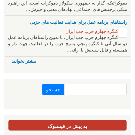
دموکراتیک، گذار به جمهوری سکولار دموکرات است. این راهبرد
متکی برجنبش های اجتماعی، نهادهای مدنی و خیزش‌…
راستاهای برنامه عمل برای هدایت فعالیت های حزبی
کنگره چهارم حزب چپ ایران
کنگره چهارم حزب چپ ایران، با تعیین راستاهای برنامه عمل
دو سال آتی تا کنگره پنجم، بسیج حزب را در فعالیت جهت دار و
همبسته و قابل سنجش با ارائه…
بیشتر بخوانید
جستجو
به پیش در فیسبوک