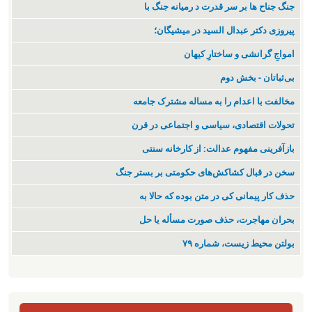
جنگ جناح ها بر سر قدرت د رمیانە جنگ با
پیروزی دکتر عبدال السید در میشیگان؛
‌امواجِ گرانشی و ساختارِ کیهان
بی‌ثباتان - بخش دوم
مخالفت با اعدام را به مساله مشترک جامعه
تحولات اقتصادی، سیاسی و اجتماعی در قرن
بازآفرینی مفهوم عدالت: از کارخانه سنتی
سخن در قبال کشاکش‌های حکومتی بر بستر جنگ
حذف کار پیمانی کی در متن بودە کە حالا بە
بحران مهاجرت‌، حذف صورت مسأله یا حل
بولتن محیط زیست، شماره ۷۹