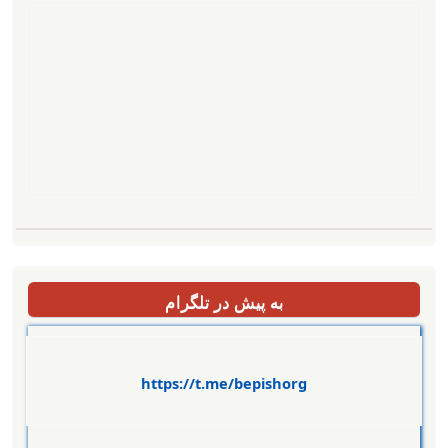
به پیش در تلگرام
https://t.me/bepishorg