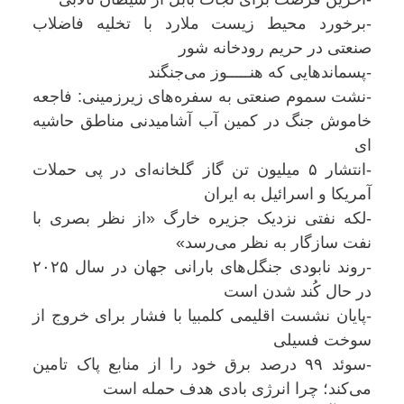
-برخورد محیط زیست ملارد با تخلیه فاضلاب
صنعتی در حریم رودخانه شور
-پسماندهایی که هنـــــوز می‌جنگند
-نشت سموم صنعتی به سفره‌های زیرزمینی: فاجعه
خاموش جنگ در کمین آب آشامیدنی مناطق حاشیه
ای
-انتشار ۵ میلیون تن گاز گلخانه‌ای در پی حملات
آمریکا و اسرائیل به ایران
-لکه نفتی نزدیک جزیره خارگ «از نظر بصری با
نفت سازگار به نظر می‌رسد»
-روند نابودی جنگل‌های بارانی جهان در سال ۲۰۲۵
در حال کُند شدن است
-پایان نشست اقلیمی کلمبیا با فشار برای خروج از
سوخت فسیلی
-سوئد ۹۹ درصد برق خود را از منابع پاک تامين
می‌کند؛ چرا انرژی بادی هدف حمله است