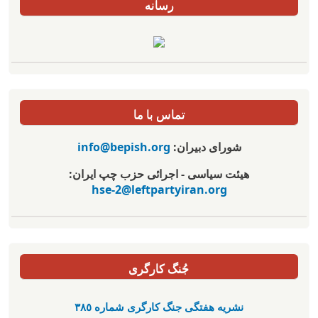
رسانه
تماس با ما
شورای دبیران:
info@bepish.org
هیئت سیاسی - اجرائی حزب چپ ایران:
hse-2@leftpartyiran.org
جُنگ کارگری
نشریە هفتگی جنگ کارگری شمارە ٣٨٥