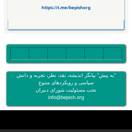
https://t.me/bepishorg
تصویر
تصویر
تصویر
تصویر
تصویر
تصویر
"به پیش" بیانگر اندیشه، نقد، نظر، تجربه و دانش
سیاسی و رویکردهای متنوع
تحت مسئولیت شورای دبیران
info@bepish.org