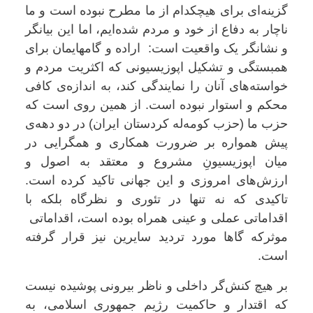
گزینه‌ای برای هیچکدام از ما مطرح نبوده است و ما
ناچار به دفاع از خود و مردم شده‌ایم، اما این بیانگر
و نشانگر یک واقعیت است: اراده و گامهایمان برای
همبستگی و تشکیل اپوزیسیونی که اکثریت مردم و
خواسته‌های آنان را نمایندگی کند، به اندازه‌ی کافی
محکم و استوار نبوده است. از همین روی است که
حزب ما (حزب کومه‌له کردستان ایران) در دو دهه‌ی
پیش همواره بر ضرورت همکاری و همگرایی در
میان اپوزیسیونِ مشروع و معتقد به اصول و
ارزش‌های امروزی و این جهانی تاکید کرده است.
تاکیدی که نه تنها در تئوری و نظرگاه بلکه با
اقداماتی عملی و عینی همراه بوده است، اقداماتی
موثرکه گاها مورد تردید سایرین نیز قرار گرفته
است.
بر هیچ کنش‌گر داخلی و ناظر بیرونی پوشیده نیست
که اقتدار و حاکمیت رژیم جمهوری اسلامی، به