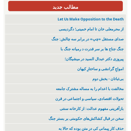
مطالب جدید
Let Us Make Opposition to the Death
از محرمعلی خان تا امام خمینی؛ دگردیسی
صدای مستقل «چپ» در برابر سه چالش: جنگ
جنگ جناح ها بر سر قدرت د رمیانە جنگ با
پیروزی دکتر عبدال السید در میشیگان؛
‌امواجِ گرانشی و ساختارِ کیهان
بی‌ثباتان - بخش دوم
مخالفت با اعدام را به مساله مشترک جامعه
تحولات اقتصادی، سیاسی و اجتماعی در قرن
بازآفرینی مفهوم عدالت: از کارخانه سنتی
سخن در قبال کشاکش‌های حکومتی بر بستر جنگ
حذف کار پیمانی کی در متن بودە کە حالا بە