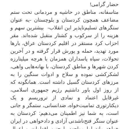
حضار گرامی!
متاسفانه، مناطق در حاشیه و مردمانی تحت ستم
مضاعف همچون کردستان و بلوچستان -به عنوان
سنگرهای تسلیم‌ناپذیر این انقلاب- بیشترین سهم و
هزینه را از سرکوب و کشتار متقبل شده‌اند. مقر
احزاب کرد مستقر در اقلیم کردستان عراق، بارها
مورد تهدید، حمله و یورش قرار گرفته و در آخرین
تحولات، سپاه پاسداران همزمان با هرچه میلیتارزه
کردن شهرها و مناطق کردستان، با بهانه‌هایی واهی،
لشکرکشی نموده و سلاح و ادوات سنگین را به
مرزهای کردستان گسیل داشته است. همانگونه که
از روز اول باور داشتیم رژیم جمهوری اسلامی،
غیرقابل اعتماد و نمادی از تروریسم و یک
دیکتارتوری تمامیت‌خواه، ضدانسانی، ستمگر و جانی
است، به شما نیز اطمینان می‌دهیم: کردستان به
عنوان سنگر فتح‌ناشدنی آزادی و دادخواهی در ایران
خواهد ماند اما مواجهه با چنین اقدامات و اعمال