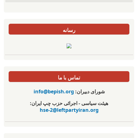
رسانه
تماس با ما
شورای دبیران:
info@bepish.org
هیئت سیاسی - اجرائی حزب چپ ایران:
hse-2@leftpartyiran.org