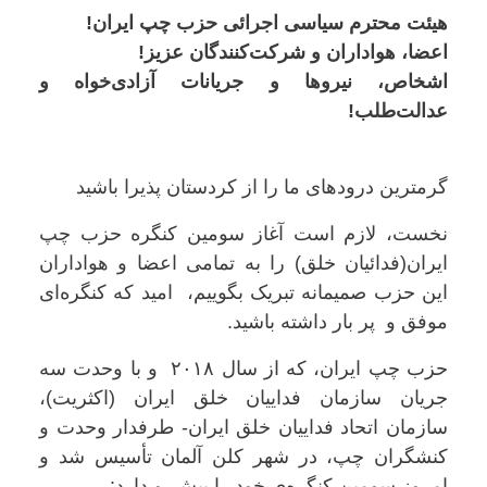
هیئت محترم سیاسی اجرائی حزب چپ ایران!
اعضا، هواداران و شرکت‌کنندگان عزیز!
اشخاص، نیروها و جریانات آزادی‌خواه و
عدالت‌طلب!
گرمترین درودهای ما را از کردستان پذیرا باشید
نخست، لازم است آغاز سومین کنگره حزب چپ
ایران(فدائیان خلق) را به تمامی اعضا و هواداران
این حزب صمیمانه تبریک بگوییم، امید که کنگره‌ای
موفق و پر بار داشته باشید.
حزب چپ ایران، که از سال ۲۰۱۸ و با وحدت سه
جریان سازمان فداییان خلق ایران (اکثریت)،
سازمان اتحاد فداییان خلق ایران- طرفدار وحدت و
کنشگران چپ، در شهر کلن آلمان تأسیس شد و
امروز سومین کنگره‌ی خود را پیش‌رو دارد: