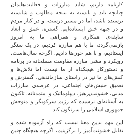
کارنامه داریم، شاید مبارزات و فعالیت‌هایمان
چنانچه باید و بایسته به نتیجه مطلوب و شایسته
نرسیده باشد، اما در مسیر درست، و در کنار مردم
و در جبهه خلق ایستاده‌ایم. گستره، عمق و ابعاد
سابقه‌ی همکاری و همراهی ما به امروز
بازنمی‌گردد، ما با هم مبارزه کردیم، در یک سنگر
ایستادیم، و با هم خون‌ها دادیم. اگرچه سال‌هاست،
رویکرد و مشی مبارزه مقاومت مسلحانه در برنامه
و دستورکار هیچکدام از ما نیست اما تلاش‌ها و
کنش‌های ما نیز در راستای سازماندهی، گسترش و
تعمیق جنبش‌های اجتماعی، در عرصه‌ی مبارزات
مدنی، خشونت‌پرهیز، دیپلوماتیک و متمدنانه، تاکنون
به آستانه‌ای نرسیده که رژیم سرکوبگر و متوحش
جمهوری اسلامی را سرنگون کند.
این مهم بدین معنا نیست که راه آزموده شده و
تقابل خشونت‌آمیز را برگزینیم، اگرچه هیچگاه چنین