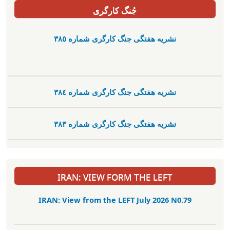
جُنگ کارگری
نشریە هفتگی جنگ کارگری شمارە ٣٨٥
نشریە هفتگی جنگ کارگری شمارە ٣٨٤
نشریە هفتگی جنگ کارگری شمارە ٣٨٣
IRAN: VIEW FORM THE LEFT
IRAN: View from the LEFT July 2026 N0.79