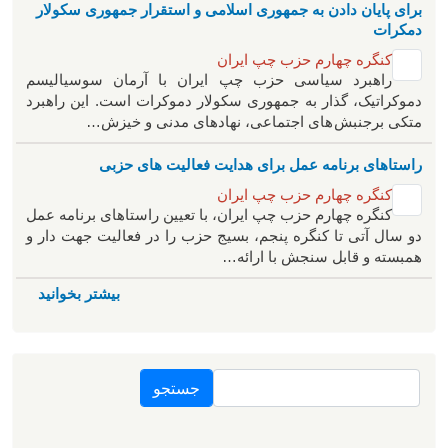
برای پایان دادن به جمهوری اسلامی و استقرار جمهوری سکولار
دمکرات
کنگره چهارم حزب چپ ایران
راهبرد سياسی حزب چپ ایران با آرمان سوسیالیسم
دموکراتیک، گذار به جمهوری سکولار دموکرات است. این راهبرد
متکی برجنبش های اجتماعی، نهادهای مدنی و خیزش‌…
راستاهای برنامه عمل برای هدایت فعالیت های حزبی
کنگره چهارم حزب چپ ایران
کنگره چهارم حزب چپ ایران، با تعیین راستاهای برنامه عمل
دو سال آتی تا کنگره پنجم، بسیج حزب را در فعالیت جهت دار و
همبسته و قابل سنجش با ارائه…
بیشتر بخوانید
جستجو