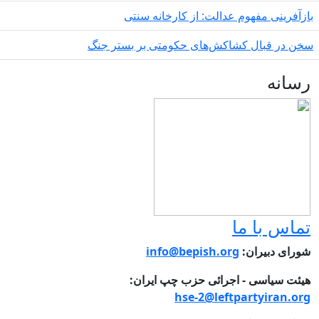
زآفرینی مفهوم عدالت: از کارخانه سنتی
ن در قبال کشاکش‌های حکومتی بر بستر جنگ
سانه
ماس با ما
ورای دبیران:
info@bepish.org
یئت سیاسی - اجرائی حزب چپ ایران:
hse-2@leftpartyiran.or