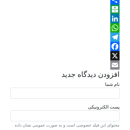
Share
Balatarin
LinkedIn
WhatsApp
Telegram
Facebook
X
افزودن دیدگاه جدید
Email
نام شما
پست الکترونیکی
محتوای این فیلد خصوصی است و به صورت عمومی نشان داده