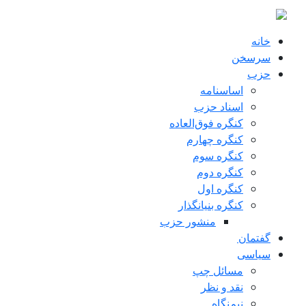
ن به محتوای اصلی
خانه
سرسخن
حزب
اساسنامه
اسناد حزب
کنگره فوق‌العاده
کنگره چهارم
کنگره سوم
کنگره دوم
کنگره اول
کنگره بنیانگذار
منشور حزب
گفتمان
سياسی
مسائل چپ
نقد و نظر
نیم‌نگاه