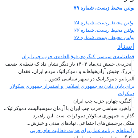
ولتن محیط زیست، شماره ۷۹
ولتن محیط زیست، شماره ۷۸
ولتن محیط زیست، شماره ۷۷
ولتن محیط زیست، شماره ۷۶
سناد
طعنامه‌ی سیاسی کنگره‌ی فوق‌العاده‌ی حزب چپ ایران
تجربه‌ی جنبش دی‌ماه ۱۴۰۴ بار دیگر نشان داد که نقطه‌ی ضعف
بزرگ جنبش آزادیخواهانه و دموکراتیک مردم ایران، فقدان
لترناتیو دموکراتیک در سپهر سیاسی کشور…
رای پایان دادن به جمهوری اسلامی و استقرار جمهوری سکولار
مکرات
کنگره چهارم حزب چپ ایران
راهبرد سياسی حزب چپ ایران با آرمان سوسیالیسم دموکراتیک،
ذار به جمهوری سکولار دموکرات است. این راهبرد
تکی برجنبش های اجتماعی، نهادهای مدنی و خیزش‌…
استاهای برنامه عمل برای هدایت فعالیت های حزبی
کنگره چهارم حزب چپ ایران