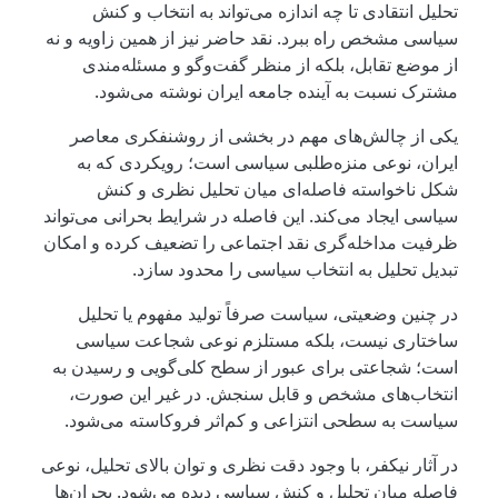
تحلیل انتقادی تا چه اندازه می‌تواند به انتخاب و کنش
سیاسی مشخص راه ببرد. نقد حاضر نیز از همین زاویه و نه
از موضع تقابل، بلکه از منظر گفت‌وگو و مسئله‌مندی
مشترک نسبت به آینده جامعه ایران نوشته می‌شود.
یکی از چالش‌های مهم در بخشی از روشنفکری معاصر
ایران، نوعی منزه‌طلبی سیاسی است؛ رویکردی که به
شکل ناخواسته فاصله‌ای میان تحلیل نظری و کنش
سیاسی ایجاد می‌کند. این فاصله در شرایط بحرانی می‌تواند
ظرفیت مداخله‌گری نقد اجتماعی را تضعیف کرده و امکان
تبدیل تحلیل به انتخاب سیاسی را محدود سازد.
در چنین وضعیتی، سیاست صرفاً تولید مفهوم یا تحلیل
ساختاری نیست، بلکه مستلزم نوعی شجاعت سیاسی
است؛ شجاعتی برای عبور از سطح کلی‌گویی و رسیدن به
انتخاب‌های مشخص و قابل سنجش. در غیر این صورت،
سیاست به سطحی انتزاعی و کم‌اثر فروکاسته می‌شود.
در آثار نیکفر، با وجود دقت نظری و توان بالای تحلیل، نوعی
فاصله میان تحلیل و کنش سیاسی دیده می‌شود. بحران‌ها