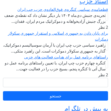
اسناد حزب
قطعنامه‌ی سیاسی کنگره‌ی فوق‌العاده‌ی حزب چپ ایران
تجربه‌ی جنبش دی‌ماه ۱۴۰۴ بار دیگر نشان داد که نقطه‌ی ضعف
بزرگ جنبش آزادیخواهانه و دموکراتیک مردم ایران، فقدان…
2 نظر
برای پایان دادن به جمهوری اسلامی و استقرار جمهوری سکولار
دمکرات
راهبرد سياسی حزب چپ ایران با آرمان سوسیالیسم دموکراتیک،
گذار به جمهوری سکولار دموکرات است. این راهبرد متکی…
راستاهای برنامه عمل برای هدایت فعالیت های حزبی
کنگره چهارم حزب چپ ایران، با تعیین راستاهای برنامه عمل دو
سال آتی تا کنگره پنجم، بسیج حزب را در فعالیت جهت…
2 نظر
جستجو
به پیش در تلگرام