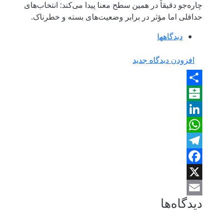
چاره‌جو دقیقاً در همین سطح معنا پیدا می‌کند: انتخاب‌های
حداقلی اما مؤثر در برابر وضعیت‌های بسته و خطرناک.
دیدگاه‎ها
افزودن دیدگاه جدید
Share
Balatarin
LinkedIn
WhatsApp
Telegram
Facebook
X
دیدگاه‌ها
Email