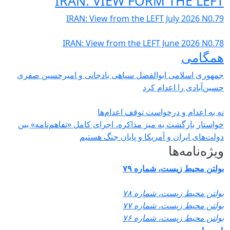
IRAN: VIEW FORM THE LEFT
IRAN: View from the LEFT July 2026 N0.79
IRAN: View from the LEFT June 2026 N0.78
همگامی
جمهوری اسلامی ابوالفضل سپاهی بادجانی و امیرحسین صفری
حسین‌آبادی را اعدام کرد
نه به اعدام و درخواست توقف اعدام‌ها
خواستار بازگشت به میز مذاکره، اجرای کامل «تفاهم‌نامه» بین
دولت‌های ایران و آمریکا و پایان جنگ هستیم
ویژه‌نامه‌ها
بولتن محیط زیست، شماره ۷۹
بولتن محیط زیست، شماره ۷۸
بولتن محیط زیست، شماره ۷۷
بولتن محیط زیست، شماره ۷۶