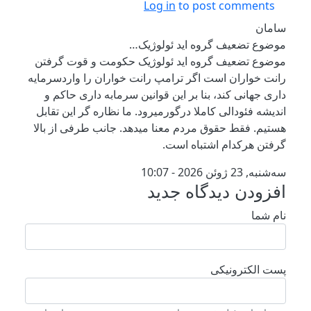
Log in
to post comments
سامان
موضوع تضعیف گروه اید ئولوژیک…
موضوع تضعیف گروه اید ئولوژیک حکومت و قوت گرفتن
رانت خواران است اگر ترامپ رانت خواران را واردسرمایه
داری جهانی کند، بنا بر این قوانین سرمابه داری حاکم و
اندیشه فئودالی کاملا درگورمیرود. ما نظاره گر این تقابل
هستیم. فقط حقوق مردم معنا میدهد. جانب طرفی از بالا
گرفتن هرکدام اشتباه است.
سه‌شنبه, 23 ژوئن 2026 - 10:07
افزودن دیدگاه جدید
نام شما
پست الکترونیکی