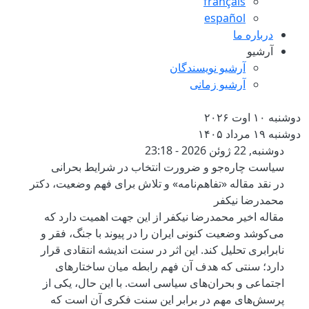
français
español
درباره ما
آرشیو
آرشیو نویسندگان
آرشیو زمانی
دوشنبه ۱۰ اوت ۲۰۲۶
دوشنبه ۱۹ مرداد ۱۴۰۵
سیاست چاره‌جو و ضرورت انتخاب د
دوشنبه, 22 ژوئن 2026 - 23:18
سیاست چاره‌جو و ضرورت انتخاب در شرایط بحرانی
در نقد مقاله «تفاهم‌نامه» و تلاش برای فهم وضعیت، دکتر
محمدرضا نیکفر
مقاله اخیر محمدرضا نیکفر از این جهت اهمیت دارد که
می‌کوشد وضعیت کنونی ایران را در پیوند با جنگ، فقر و
نابرابری تحلیل کند. این اثر در سنت اندیشه انتقادی قرار
دارد؛ سنتی که هدف آن فهم رابطه میان ساختارهای
اجتماعی و بحران‌های سیاسی است. با این حال، یکی از
پرسش‌های مهم در برابر این سنت فکری آن است که