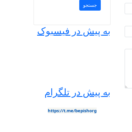
به پیش در فیسبوک
به پیش در تلگرام
https://t.me/bepishorg