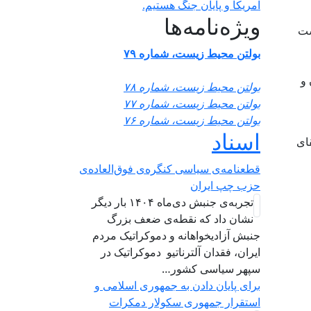
آمریکا و پایان جنگ هستیم.
ویژه‌نامه‌ها
شت
بولتن محیط زیست، شماره ۷۹
 و
بولتن محیط زیست، شماره ۷۸
بولتن محیط زیست، شماره ۷۷
بولتن محیط زیست، شماره ۷۶
اسناد
ی رفقای
قطعنامه‌ی سیاسی کنگره‌ی فوق‌العاده‌ی
حزب چپ ایران
تجربه‌ی جنبش دی‌ماه ۱۴۰۴ بار دیگر
نشان داد که نقطه‌ی ضعف بزرگ
جنبش آزادیخواهانه و دموکراتیک مردم
ایران، فقدان آلترناتیو دموکراتیک در
سپهر سیاسی کشور…
برای پایان دادن به جمهوری اسلامی و
استقرار جمهوری سکولار دمکرات