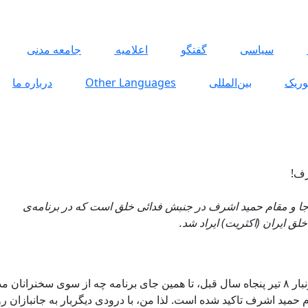
سياسی
گفتگو
اعلاميه
جامعه مدنی
وریک
بین‌المللی
Other Languages
درباره ما
 در هستی انقلابی حمید ا
رف!
جا و مقام حمید اشرف در جنبش فدائی خلق است که در برنامه‌ی
تکریم درست و شایسته‌ی نام جانباختگان روز خونبار ۸ تیر پنجاه سال قبل، تا همین جای برنامه چه از سوی سخنرانان
م حمید اشرف تاکید شده است. لذا من، با درودی دیگربار به جانبازان ر