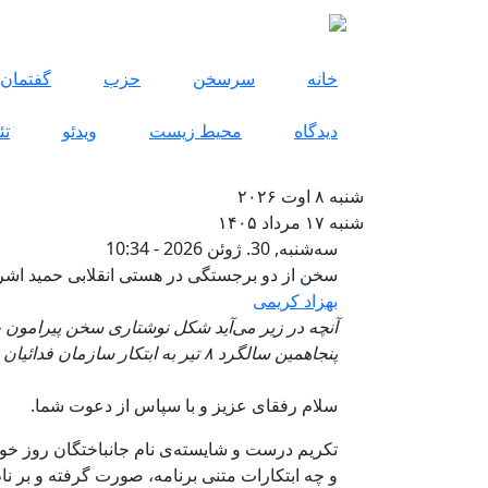
فتن به محتوای اصلی
خانه
سرسخن
حزب
گفتمان
دیدگاه
محیط زیست
ویدئو
تئ
شنبه ۸ اوت ۲۰۲۶
شنبه ۱۷ مرداد ۱۴۰۵
سخن از دو برجستگی
سه‌شنبه, 30. ژوئن 2026 - 10:34
سخن از دو برجستگی در هستی انقلابی حمید اش
بهزاد کریمی
آنچه در زیر می‌آید شکل نوشتاری سخن پیرامون 
پنجاهمین سالگرد ۸ تیر به ابتکار سازمان فدائیان خلق ایران (اکثریت) ایراد شد.
سلام رفقای عزیز و با سپاس از دعوت شما.
و چه ابتکارات متنی برنامه، صورت گرفته و بر نا