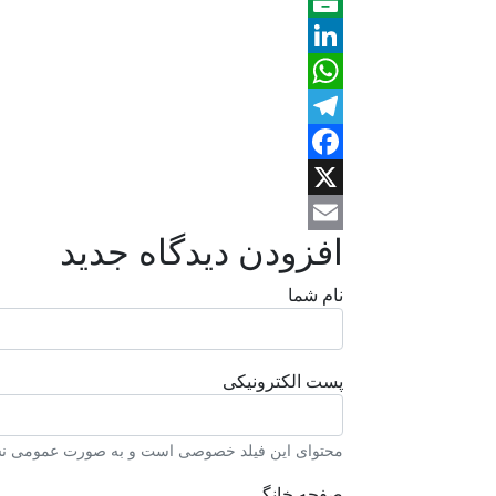
Share
Balatarin
LinkedIn
WhatsApp
Telegram
Facebook
X
افزودن دیدگاه جدید
Email
نام شما
پست الکترونیکی
محتوای این فیلد خصوصی است و به صورت عمومی نشا
صفحه خانگی