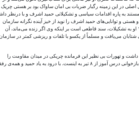
صلی در این زمینه رگبار ضربات بی امان ساواک بود بر هستی چریک
ه، مستند به پاره اقدامات سیاسی و تشکیلاتی حمید اشرف و با درنظر دا
و هستی و توانایی‌های حمید اشرف را نوید از خیز آینده نگرانه سازمان
دانست. محتوی نامه‌ی یک ماه پیش از ۸ تیر ۱۳۵۵ او به تشکیلات، سند قاطعی است بر اینکه وی اگر زنده می‌ماند، آن
شتابان می‌یافت و مسلماً از یکسو با تلفات و ریزشی کمتر در سازمان
گ داشت و تهورات بی نظیر این فرمانده چریکی در میدان مقاومت را
پشتوانه‌ی نقش آفرینی‌های سیاسی وی قرار داد. بازخوانی درس آموز از ۸ تیر به اینست. با درود به یاد حمید و همه‌