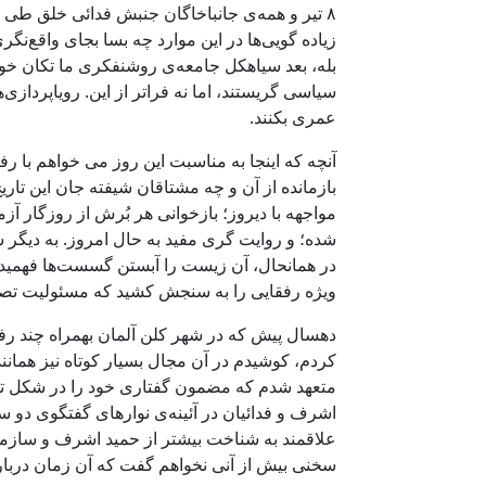
۸ تیر و همه‌ی جانباخاگان جنبش فدائی خلق طی تا
زیاده گویی‌ها در این موارد چه بسا بجای واقع‌نگر
سیاسی گریستند، اما نه فراتر از این. رویاپردازی‌
عمری بکنند.
آنچه که اینجا به مناسبت این روز می خواهم با رفق
بازمانده از آن و چه مشتاقان شیفته جان این تاریخ
مواجهه با دیروز؛ بازخوانی هر بُرش از روزگار 
شده؛ و روایت گری مفید به حال امروز. به دیگر 
در همانحال، آن زیست را آبستن گسست‌ها فهمیدن.
ویژه رفقایی را به سنجش کشید که مسئولیت تصمیم
کردم، کوشیدم در آن مجال بسیار کوتاه نیز همانن
متعهد شدم که مضمون گفتاری خود را در شکل تف
اشرف و فدائیان در آئینه‌ی نوارهای گفتگوی دو 
علاقمند به شناخت بیشتر از حمید اشرف و سازمان
سخنی بیش از آنی نخواهم گفت که آن زمان درباره