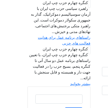
کنگره چهارم حزب چپ ایران
راهبرد سياسی حزب چپ ایران با
آرمان سوسیالیسم دموکراتیک، گذار به
جمهوری سکولار دموکرات است. این
راهبرد متکی برجنبش های اجتماعی،
نهادهای مدنی و خیزش‌…
راستاهای برنامه عمل برای هدایت
فعالیت های حزبی
کنگره چهارم حزب چپ ایران
کنگره چهارم حزب چپ ایران، با تعیین
راستاهای برنامه عمل دو سال آتی تا
کنگره پنجم، بسیج حزب را در فعالیت
جهت دار و همبسته و قابل سنجش با
ارائه…
بیشتر بخوانید
جستجو