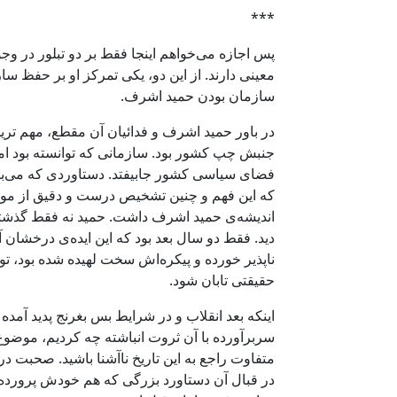
*‌*‌*
سازمان بودن حمید اشرف.
در باور حمید اشرف و فدائیان آن مقطع، مهم تری
جنبش چپ کشور بود. سازمانی که توانسته بود امی
فضای سیاسی کشور جابیفتد. دستاوردی که می‌بای
که این فهم و چنین تشخیص درست و دقیق از موقع
دید. فقط دو سال بعد بود که این ایده‌ی درخشان 
ناپذیر خورده و پیکره‌اش سخت لهیده شده بود، تو
حقیقتی تابان شود.
اینکه بعد انقلاب و در شرایط بس بغرنج پدید آم
سربرآورده با آن ثروت انباشته چه کردیم، موضوع
در قبال آن دستاورد بزرگی که هم خودش پرورده‌ی 