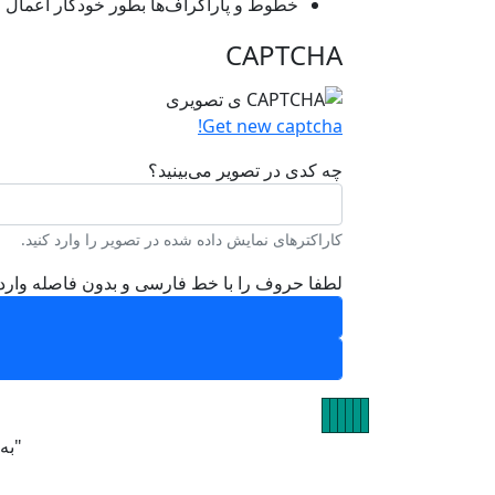
خطوط و پاراگراف‌ها بطور خودکار اعمال م
CAPTCHA
Get new captcha!
چه کدی در تصویر می‌بینید؟
کاراکترهای نمایش داده شده در تصویر را وارد کنید.
لطفا حروف را با خط فارسی و بدون فاصله وارد 
تصویر
تصویر
تصویر
تصویر
تصویر
تصویر
"به