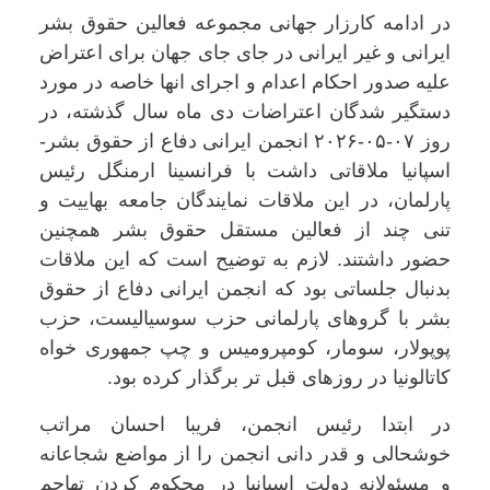
در ادامه کارزار جهانی مجموعه فعالین حقوق بشر
ایرانی و غیر ایرانی در جای جای جهان برای اعتراض
علیه صدور احکام اعدام و اجرای انها خاصه در مورد
دستگیر شدگان اعتراضات دی ماه سال گذشته، در
روز ۰۷-۰۵-۲۰۲۶ انجمن ایرانی دفاع از حقوق بشر-
اسپانیا ملاقاتی داشت با فرانسینا ارمنگل رئیس
پارلمان، در این ملاقات نمایندگان جامعه بهاییت و
تنی چند از فعالین مستقل حقوق بشر همچنین
حضور داشتند. لازم به توضیح است که این ملاقات
بدنبال جلساتی بود که انجمن ایرانی دفاع از حقوق
بشر با گروهای پارلمانی حزب سوسیالیست، حزب
پوپولار، سومار، کومپرومیس و چپ جمهوری خواه
کاتالونیا در روزهای قبل تر برگذار کرده بود.
در ابتدا رئیس انجمن، فریبا احسان مراتب
خوشحالی و قدر دانی انجمن را از مواضع شجاعانه
و مسئولانه دولت اسپانیا در محکوم کردن تهاجم