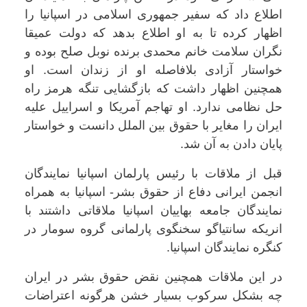
اطلاع داد که سفیر جمهوری اسلامی در اسپانیا را
اظهار کرده تا به او اطلاع بدهد که دولت عمیقا
نگران سلامت خانم محمدی برنده نوبل صلح بوده و
خواستار آزادی بلافاصله او از زندان است. او
همچنین اظهار داشت که بازگشایی تنگه هرمز راه
حل نظامی ندارد. او تهاجم آمریکا و اسراییل علیه
ایران را مغایر با حقوق بین الملل دانست و خواستار
پایان دادن به آن شد.
قبل از ملاقات با رئیس پارلمان اسپانیا نمایندگان
انجمن ایرانی دفاع از حقوق بشر- اسپانیا به همراه
نمایندگان جامعه بهاییان اسپانیا ملاقاتی داشتند با
انریکه سانتیاگو سخنگوی پارلمانی گروه سومار در
کنگره نمایندگان اسپانیا.
در این ملاقات همچنین نقض حقوق بشر در ایران
چه بشکل سرکوب بسیار خشن هرگونه اعتراضات