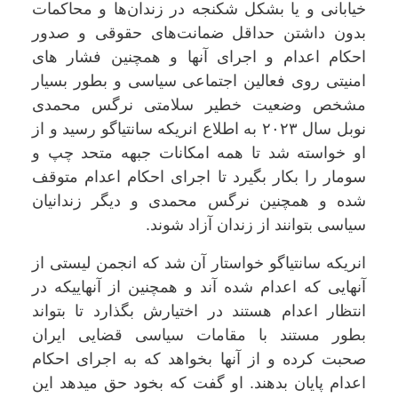
خیابانی و یا بشکل شکنجه در زندان‌ها و محاکمات
بدون داشتن حداقل ضمانت‌های حقوقی و صدور
احکام اعدام و اجرای آنها و همچنین فشار های
امنیتی روی فعالین اجتماعی سیاسی و بطور بسیار
مشخص وضعیت خطیر سلامتی نرگس محمدی
نوبل سال ۲۰۲۳ به اطلاع انریکه سانتیاگو رسید و از
او خواسته شد تا همه امکانات جبهه متحد چپ و
سومار را بکار بگیرد تا اجرای احکام اعدام متوقف
شده و همچنین نرگس محمدی و دیگر زندانیان
سیاسی بتوانند از زندان آزاد شوند.
انریکه سانتیاگو خواستار آن شد که انجمن لیستی از
آنهایی که اعدام شده آند و همچنین از آنهاییکه در
انتظار اعدام هستند در اختیارش بگذارد تا بتواند
بطور مستند با مقامات سیاسی قضایی ایران
صحبت کرده و از آنها بخواهد که به اجرای احکام
اعدام پایان بدهند. او گفت که بخود حق میدهد این