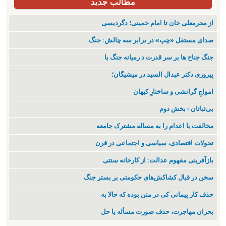
مطالب جدید
از محرمعلی خان تا امام خمینی؛ دگردیسی
صدای مستقل «چپ» در برابر سه چالش: جنگ
جنگ جناح ها بر سر قدرت د رمیانە جنگ با
پیروزی دکتر عبدال السید در میشیگان؛
‌امواجِ گرانشی و ساختارِ کیهان
بی‌ثباتان - بخش دوم
مخالفت با اعدام را به مساله مشترک جامعه
تحولات اقتصادی، سیاسی و اجتماعی در قرن
بازآفرینی مفهوم عدالت: از کارخانه سنتی
سخن در قبال کشاکش‌های حکومتی بر بستر جنگ
حذف کار پیمانی کی در متن بودە کە حالا بە
بحران مهاجرت‌، حذف صورت مسأله یا حل