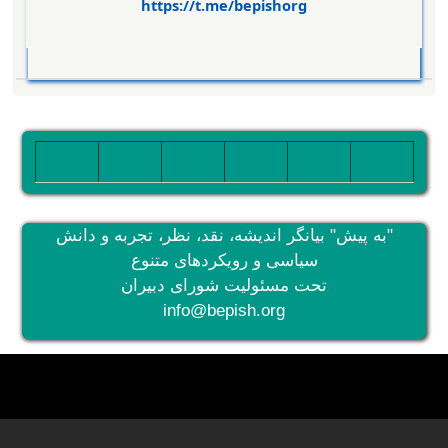
https://t.me/bepishorg
تصویر
تصویر
تصویر
تصویر
تصویر
تصویر
"به پیش" بیانگر اندیشه، نقد، نظر، تجربه و دانش
سیاسی و رویکردهای متنوع
تحت مسئولیت شورای دبیران
info@bepish.org