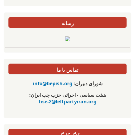
رسانه
تماس با ما
شورای دبیران:
info@bepish.org
هیئت سیاسی - اجرائی حزب چپ ایران:
hse-2@leftpartyiran.org
جُنگ کارگری