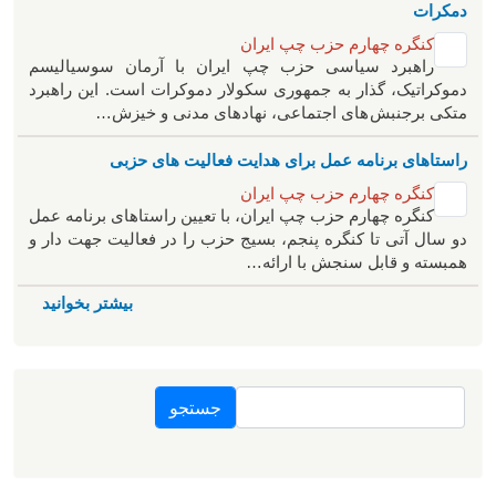
دمکرات
کنگره چهارم حزب چپ ایران
راهبرد سياسی حزب چپ ایران با آرمان سوسیالیسم
دموکراتیک، گذار به جمهوری سکولار دموکرات است. این راهبرد
متکی برجنبش های اجتماعی، نهادهای مدنی و خیزش‌…
راستاهای برنامه عمل برای هدایت فعالیت های حزبی
کنگره چهارم حزب چپ ایران
کنگره چهارم حزب چپ ایران، با تعیین راستاهای برنامه عمل
دو سال آتی تا کنگره پنجم، بسیج حزب را در فعالیت جهت دار و
همبسته و قابل سنجش با ارائه…
بیشتر بخوانید
جستجو