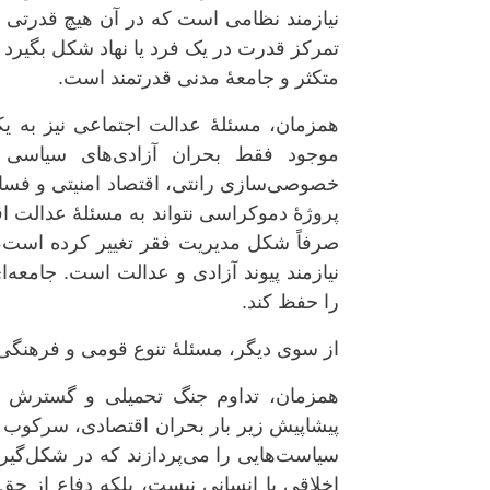
نیازمند نظامی است که در آن هیچ قدرتی مق
تمرکز قدرت در یک فرد یا نهاد شکل بگیرد ،
متکثر و جامعهٔ مدنی قدرتمند است.
همزمان، مسئلهٔ عدالت اجتماعی نیز به یکی
موجود فقط بحران آزادی‌های سیاسی 
خصوصی‌سازی رانتی، اقتصاد امنیتی و فساد
پروژهٔ دموکراسی نتواند به مسئلهٔ عدالت
صرفاً شکل مدیریت فقر تغییر کرده است، ن
نیازمند پیوند آزادی و عدالت است. جامعه‌
را حفظ کند.
از سوی دیگر، مسئلهٔ تنوع قومی و فرهنگی 
همزمان، تداوم جنگ تحمیلی و گسترش ف
پیشاپیش زیر بار بحران اقتصادی، سرکوب 
سیاست‌هایی را می‌پردازند که در شکل‌گیری
اخلاقی یا انسانی نیست، بلکه دفاع از حق