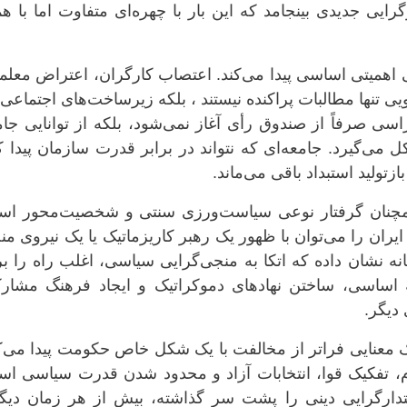
ایی جدیدی بینجامد که این بار با چهره‌ای متفاوت اما با ه
اهمیتی اساسی پیدا می‌کند. اعتصاب کارگران، اعتراض معلما
ی تنها مطالبات پراکنده نیستند ، بلکه زیرساخت‌های اجتماعی
ی صرفاً از صندوق رأی آغاز نمی‌شود، بلکه از توانایی جام
 می‌گیرد. جامعه‌ای که نتواند در برابر قدرت سازمان پیدا ک
ولید استبداد باقی می‌ماند.
همچنان گرفتار نوعی سیاست‌ورزی سنتی و شخصیت‌محور اس
یران را می‌توان با ظهور یک رهبر کاریزماتیک یا یک نیروی م
انه نشان داده که اتکا به منجی‌گرایی سیاسی، اغلب راه را ب
ٔ اساسی، ساختن نهادهای دموکراتیک و ایجاد فرهنگ مشار
دیگر.
 معنایی فراتر از مخالفت با یک شکل خاص حکومت پیدا می‌کن
 تفکیک قوا، انتخابات آزاد و محدود شدن قدرت سیاسی اس
قتدارگرایی دینی را پشت سر گذاشته، بیش از هر زمان دیگ