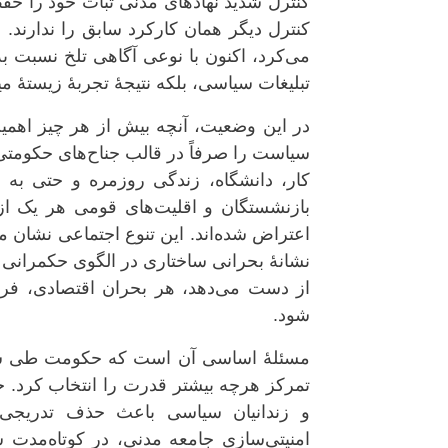
کنترل شدید نهادهای مدنی ثبات خود را حفظ
کنترل دیگر همان کارکرد سابق را ندارند.
می‌کرد، اکنون با نوعی آگاهی تلخ نسبت 
تبلیغات سیاسی، بلکه نتیجهٔ تجربهٔ زیستهٔ 
در این وضعیت، آنچه بیش از هر چیز اهمیت
سیاست را صرفاً در قالب جناح‌های حکومتی 
کار، دانشگاه، زندگی روزمره و حتی به ب
بازنشستگان و اقلیت‌های قومی هر یک از 
اعتراض شده‌اند. این تنوع اجتماعی نشان
نشانهٔ بحرانی ساختاری در الگوی حکمرانی 
از دست می‌دهد، هر بحران اقتصادی، فرهنگ
شود.
مسئلهٔ اساسی آن است که حکومت طی سال
تمرکز هرچه بیشتر قدرت را انتخاب کرد. ج
و زندانیان سیاسی باعث حذف تدریجی 
امنیتی‌سازی جامعه مدنی، در کوتاه‌مدت 