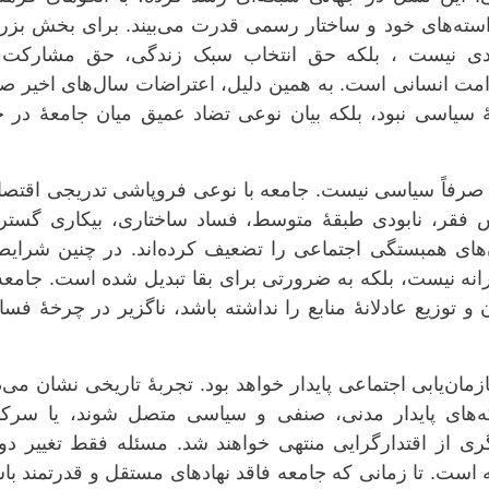
استه‌های خود و ساختار رسمی قدرت می‌بیند. برای بخش بزر
ردی نیست ، بلکه حق انتخاب سبک زندگی، حق مشارکت 
 انسانی است. به همین دلیل، اعتراضات سال‌های اخیر صرف
 سیاسی نبود، بلکه بیان نوعی تضاد عمیق میان جامعهٔ در 
ن صرفاً سیاسی نیست. جامعه با نوعی فروپاشی تدریجی اقتص
فقر، نابودی طبقهٔ متوسط، فساد ساختاری، بیکاری گسترد
ن‌های همبستگی اجتماعی را تضعیف کرده‌اند. در چنین شرای
نه نیست، بلکه به ضرورتی برای بقا تبدیل شده است. جامعه‌
وزیع عادلانهٔ منابع را نداشته باشد، ناگزیر در چرخهٔ فسا
ان‌یابی اجتماعی پایدار خواهد بود. تجربهٔ تاریخی نشان می‌
بکه‌های پایدار مدنی، صنفی و سیاسی متصل شوند، یا سرک
گری از اقتدارگرایی منتهی خواهند شد. مسئله فقط تغییر د
است. تا زمانی که جامعه فاقد نهادهای مستقل و قدرتمند با