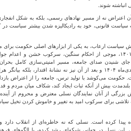
 انباشته شوند.
آن اعتراض نه از مسیر نهادهای رسمی، بلکه به شکل انفجار
وب سیاست قانونی، خود به رادیکالیزه شدن بیشتر سیاست در
ش سیاست ارعاب، به یکی از ابزارهای اصلی حکومت برای مه
جامعه تبدیل شده است. پس از خیزش ۱۴۰۱، موجی از احکام سنگین، سرکوب خشن و اعدام جو
ای شنیدن صدای جامعه، مسیر امنیتی‌سازی کامل بحران 
برگزیده است. ادامهٔ اعدام‌ها گسترده در دی‌ماه ۱۴۰۴ و بعد از آن نیز نه نشانهٔ اقتدار، بلکه بیانگ
 حکومت می‌کوشد با تولید ترس، جامعه را از اعتراض بازدار
بلندمدت بیش از آنکه ثبات ایجاد کند، شکاف میان مردم و ق
 بزرگی از آنان نمایندگان نسلی معترض و محروم از آینده‌ا
 تلاشی برای سرکوب امید به تغییر و خاموش کردن تخیل سیا
ه پیدا کرده است. نسلی که نه خاطره‌ای از انقلاب دارد و 
. این نسل در جهانی شبکه‌ای رشد کرده، با الگوهای فرهن