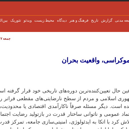
عه مدنی
گزارش
تاریخ
فرهنگ و هنر
دیدگاه
محیط زیست
ویدئو
تئوریک
بین‌ال
جمعه ۷ اوت ۲۰۲۶
موکراسی، واقعیت بحران
عین حال تعیین‌کننده‌ترین دوره‌های تاریخی خود قرار گرفته ا
وری اسلامی و مردم از سطح نارضایتی‌های مقطعی فراتر رف
است. دیگر مسئله صرفاً ناکارآمدی اقتصادی یا محدودیت‌ه
اد عمومی و ناتوانی ساختار قدرت در بازتولید رضایت اجتما
کرد با اتکا به ایدئولوژی، امنیتی‌سازی جامعه، تمرکز قدر