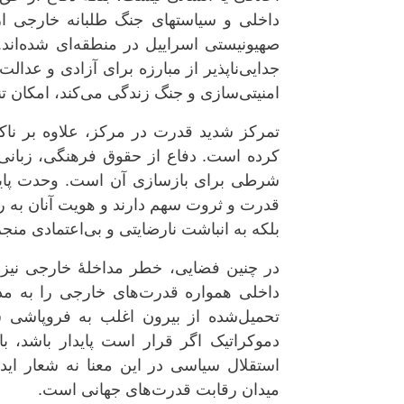
داخلی و سیاستهای جنگ طلبانه خارجی ا
صهیونیستی اسراییل در منطقه‌ای شده‌ان
جدایی‌ناپذیر از مبارزه برای آزادی و عدال
امنیتی‌سازی و جنگ زندگی می‌کند، امکان 
تمرکز شدید قدرت در مرکز، علاوه بر نا
کرده است. دفاع از حقوق فرهنگی، زبانی 
شرطی برای بازسازی آن است. وحدت پاید
قدرت و ثروت سهم دارند و هویت آنان به رس
بلکه به انباشت نارضایتی و بی‌اعتمادی منج
در چنین فضایی، خطر مداخلهٔ خارجی نیز 
داخلی همواره قدرت‌های خارجی را به مدا
تحمیل‌شده از بیرون اغلب به فروپاشی 
دموکراتیک اگر قرار است پایدار باشد، ب
استقلال سیاسی در این معنا نه شعار اید
میدان رقابت قدرت‌های جهانی است.