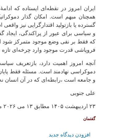
ایران امروز در نقطه‌ای ایستاده که ادام
همچنان مبهم است. امکان گذار دموکرات
گسترده یا بازتولید اقتدارگرایی نیز واقعی ا
و سیاسی برای عبور از پراکندگی، ایجاد گ
که فقط بر نفی وضع موجود متمرکز شود ام
فروپاشی قدرت موجود وارد چرخه‌ای تازه ا
آنچه امروز اهمیت دارد، بازتعریف سیاس
دموکراسی نهادمند است. مسئله فقط پایان 
و جامعه است ،رابطه‌ای که در آن انسان 
علی جنوبی
۲۳ اردیبهشت ۱۴۰۵ مطابق ۱۳ می ۲۰۲۶ میلادی
گفتمان
افزودن دیدگاه جدید