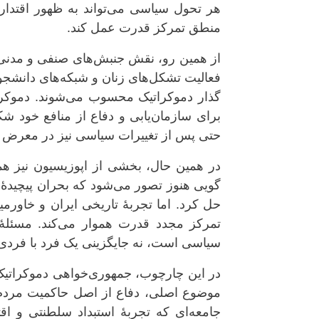
هر تحول سیاسی می‌تواند به ظهور اقتدارگر
منطق تمرکز قدرت عمل کند.
از همین رو، نقش جنبش‌های صنفی و مدنی 
فعالیت تشکل‌های زنان و شبکه‌های دانشجوی
گذار دموکراتیک محسوب می‌شوند. دموکراس
برای سازمان‌یابی و دفاع از منافع خود شکل
حتی پس از تغییرات سیاسی نیز در معرض بازت
در همین حال، بخشی از اپوزیسیون نیز 
گویی هنوز تصور می‌شود که بحران پیچیدهٔ ا
حل کرد. اما تجربهٔ تاریخی ایران و خاورمی
تمرکز مجدد قدرت هموار می‌کند. مسئله
سیاسی است، نه جایگزینی یک فرد با فردی 
در این چارچوب، جمهوری‌خواهی دموکراتیک
موضوع اصلی، دفاع از اصل حاکمیت مردم،
جامعه‌ای که تجربهٔ استبداد سلطنتی و ا