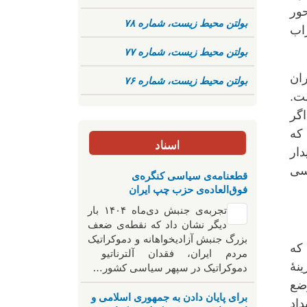
حور
بولتن محیط زیست، شماره ۷۸
زاب
بولتن محیط زیست، شماره ۷۷
ران
بولتن محیط زیست، شماره ۷۶
ت.
اگر
 که
اسناد
دار
اسی
قطعنامه‌ی سیاسی کنگره‌ی
فوق‌العاده‌ی حزب چپ ایران
تجربه‌ی جنبش دی‌ماه ۱۴۰۴ بار
دیگر نشان داد که نقطه‌ی ضعف
بزرگ جنبش آزادیخواهانه و دموکراتیک
که
مردم ایران، فقدان آلترناتیو
هٔ
دموکراتیک در سپهر سیاسی کشور…
وضع
برای پایان دادن به جمهوری اسلامی و
داد