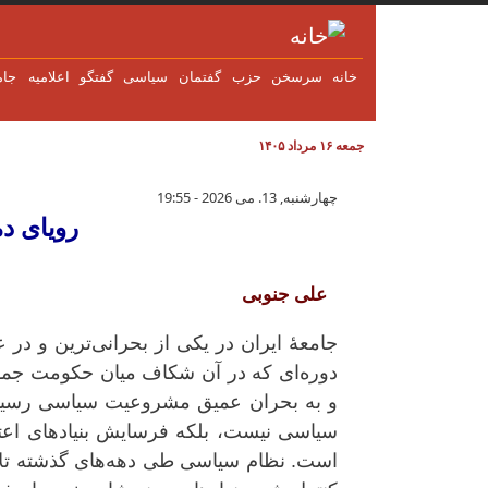
فتن به محتوای اصلی
خانه
سرسخن
حزب
گفتمان
سياسی
گفتگو
اعلاميه
جام
جمعه ۱۶ مرداد ۱۴۰۵
رویای دموکراسی، واقعیت بحران
چهارشنبه, 13. می 2026 - 19:55
رویای د
علی جنوبی
جامعهٔ ایران در یکی از بحرانی‌ترین و در 
دوره‌ای که در آن شکاف میان حکومت جمه
و به بحران عمیق مشروعیت سیاسی رسیده 
سیاسی نیست، بلکه فرسایش بنیادهای اعتم
است. نظام سیاسی طی دهه‌های گذشته تلاش 