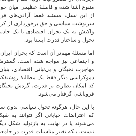
متنوع آشنا شده و فاصلهٔ عظیمی میان خو
از این نسل، مسئله فقط آزادی‌های ف
سرنوشت سیاسی و حق برخورداری از کرامت
واکنش به یک بحران اقتصادی یا یک حادثهٔ
تحول و ساختار قدرت ایستا بود.
اما مسئلهٔ مهم‌تر آن است که بحران ایرا
و اجتماعی نیز مواجه شده است. گسترش 
مهاجرت نخبگان و بی‌ثباتی اقتصادی، بنیا
دموکراسی دیگر فقط یک مطالبهٔ روشنفکرا
که امکان نظارت بر قدرت، گردش نخبگان و ت
فروپاشی گرفتار می‌شود.
با این حال، هرگونه تحول سیاسی بدون سازم
که اعتراضات خیابانی اگر نتوانند به ش
می‌شوند یا در نهایت به بازتولید شکل دی
نیست، بلکه تغییر مناسبات قدرت در جامعه 