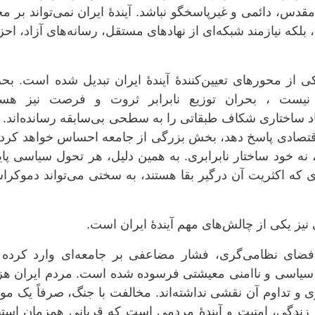
دس، دائمی و غیرپاسخگو نباشد. آیندهٔ ایران نمی‌تواند بر م
 بلکه نیازمند شبکه‌ای از نهادهای مستقل، رسانه‌های آزاد، اح
 از محورهای تعیین‌کنندهٔ آیندهٔ ایران تبدیل شده است. بح
نیست ، بحران توزیع نابرابر ثروت و فرصت نیز هس
 ساختاری شکاف طبقاتی را به سطحی بی‌سابقه رسانده‌اند. 
 اقتصادی پاسخ دهد، بخش بزرگی از جامعه احساس خواهد کرد
ه خود ساختار نابرابری. به همین دلیل، هر تحول سیاسی پای
ای که اکثریت آن درگیر بقا هستند، به سختی می‌تواند دموکر
نیز یکی از چالش‌های مهم آیندهٔ ایران است.
ضای نظامی‌گری، فشار مضاعفی بر جامعه‌ای وارد کرده 
سیاسی و ناامنی معیشتی فرسوده شده است. مردم ایران هزین
 و تداوم آن نقشی نداشته‌اند. مخالفت با جنگ، صرفاً یک م
 زندگی، امنیت و آیندهٔ مردمی است که قربانی همزمان استب