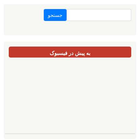
جستجو
به پیش در فیسبوک