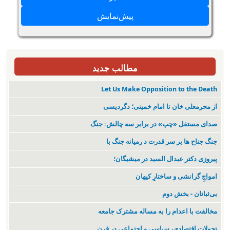
مطالب جدید
Let Us Make Opposition to the Death
از محرمعلی خان تا امام خمینی؛ دگردیسی
صدای مستقل «چپ» در برابر سه چالش: جنگ
جنگ جناح ها بر سر قدرت د رمیانە جنگ با
پیروزی دکتر عبدال السید در میشیگان؛
‌امواجِ گرانشی و ساختارِ کیهان
بی‌ثباتان - بخش دوم
مخالفت با اعدام را به مساله مشترک جامعه
تحولات اقتصادی، سیاسی و اجتماعی در قرن