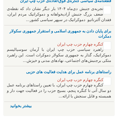
قطعنامه‌ی سیاسی کنگره‌ی فوق‌العاده‌ی حزب چپ ایران
تجربه‌ی جنبش دی‌ماه ۱۴۰۴ بار دیگر نشان داد که نقطه‌ی
ضعف بزرگ جنبش آزادیخواهانه و دموکراتیک مردم ایران،
فقدان آلترناتیو دموکراتیک در سپهر سیاسی کشور…
برای پایان دادن به جمهوری اسلامی و استقرار جمهوری سکولار
دمکرات
کنگره چهارم حزب چپ ایران
راهبرد سياسی حزب چپ ایران با آرمان سوسیالیسم
دموکراتیک، گذار به جمهوری سکولار دموکرات است. این راهبرد
متکی برجنبش های اجتماعی، نهادهای مدنی و خیزش‌…
راستاهای برنامه عمل برای هدایت فعالیت های حزبی
کنگره چهارم حزب چپ ایران
کنگره چهارم حزب چپ ایران، با تعیین راستاهای برنامه عمل
دو سال آتی تا کنگره پنجم، بسیج حزب را در فعالیت جهت دار و
همبسته و قابل سنجش با ارائه…
بیشتر بخوانید