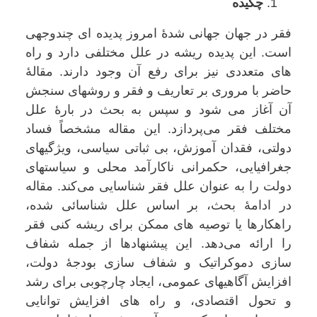
چکیده
فقر در جهان جهانی شدۀ امروز پدیده ای چندوجهی
است. این پدیده ریشه در علل مختلفی دارد و راه
های متعددی نیز برای رفع آن وجود دارند. مقالۀ
حاضر با مروری بر تعاریف و فقر و روشهای سنجش
آن آغاز می شود و سپس به بحث در بارۀ علل
مختلف فقر می‌پردازد. این مقاله مشخصاً فساد
دولتی، فقدان آموزش، بی ثباتی سیاسی، ویژگیهای
جغرافیایی، حکمرانی ناکارآمد محلی و سیاستهای
دولت را به عنوان علل فقر شناسایی می‌کند. مقاله
در ادامۀ بحث، بر اساس علل شناسائی شده،
راهکارها یا توصیه های ممکن برای ریشه کنی فقر
را ارائه می‌دهد. این پیشنهادها از جمله شفاف
سازی دموکراتیک و شفاف سازی بودجۀ دولت،
افزایش آگاهیهای عمومی، ایجاد چارچوبی برای رشد
و تحول اقتصادی، و راه های افزایش توانایی