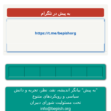
به پیش در تلگرام
https://t.me/bepishorg
تصویر
تصویر
تصویر
تصویر
تصویر
تصویر
"به پیش" بیانگر اندیشه، نقد، نظر، تجربه و دانش
سیاسی و رویکردهای متنوع
تحت مسئولیت شورای دبیران
info@bepish.org