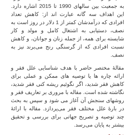
به جمعیت بین سالهای 1990 تا 2015 اشاره دارد.
این اهداف سه گانه عبارت اند از: کاهش تعداد
افرادی که درآمدشان کمتر از 1 دلار در روز است به
نصف، دستیابی به اشتغال کامل و مولد و کار
شایسته برای همه، از جمله زنان و جوانان، و کاهش
نسبت افرادی که از گرسنگی رنج می‌برند نیز به
نصف.
مقالۀ مختصر حاضر با هدف شناسایی علل فقر و
ارائه چاره ها یا توصیه های ممکن و عملی برای
کاهش فقر شدید، اگر نگوئیم ریشه کنی فقر شدید،
نگاشته شده است. مقاله با مروری بر تعاریف فقر و
روشهای سنجش آن آغاز می شود و سپس به بحث
در بارۀ علل مختلف فقر می‌پردازد. مقاله با ارائۀ
چند توصیه و تصریح جهاتی برای بررسی و تحقیق
بیشتر به پایان می‌رسد.