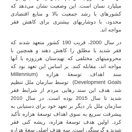
میلیارد نسان است. این وضعیت نشان می‌دهد که
کشورهای با رشد جمعیت بالا و منابع اقتصادی
محدود، با دوشاریهای بیشتری برای کاهش فقر
مواجه اند.
در سال 2000، قریب 190 کشور متعهد شدند که
فقر شدید یا مطلق را کاهش دهند و همچنین با
محرومیتهای مختلفی که تهیدستان هرروزه با آنها
مواجه اند، مقابله کنند. بر اساس این تعهد بود که
سند اهداف توسعۀ هزاره (Millennium
Development Goals) توسط سازمان ملل تنظیم
شد. هدف این سند رهایی مردم از شرایط فقر
شدید تا سال 2015 بوده است. در سال 2010
سازمان ملل بار دیگر بر تعهد خود برای دستیابی به
پیشرفت سریع به سوی اهداف توسعۀ هزاره تأکید
کرد. اولین هدف توسعۀ هزاره، ریشه کنی فقر
شدید و گرسنگی است. سه هدف اصلی سعۀ هزاره