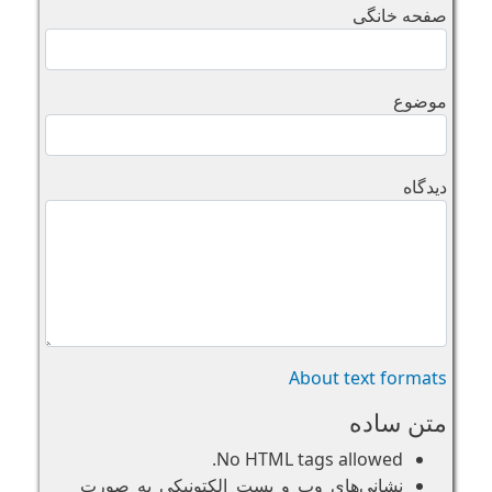
صفحه خانگی
موضوع
دیدگاه
About text formats
متن ساده
No HTML tags allowed.
نشانی‌های وب و پست الکتونیکی به صورت