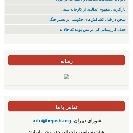
بازآفرینی مفهوم عدالت: از کارخانه سنتی
سخن در قبال کشاکش‌های حکومتی بر بستر جنگ
حذف کار پیمانی کی در متن بودە کە حالا بە
رسانه
تماس با ما
شورای دبیران:
info@bepish.org
هیئت سیاسی - اجرائی حزب چپ ایران: