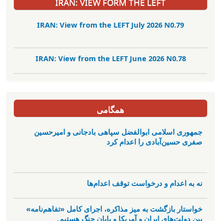
IRAN: VIEW FORM THE LEFT
IRAN: View from the LEFT July 2026 N0.79
IRAN: View from the LEFT June 2026 N0.78
همگامی
جمهوری اسلامی ابوالفضل سپاهی بادجانی و امیرحسین
صفری حسین‌آبادی را اعدام کرد
نه به اعدام و درخواست توقف اعدام‌ها
خواستار بازگشت به میز مذاکره، اجرای کامل «تفاهم‌نامه»
بین دولت‌های ایران و آمریکا و پایان جنگ هستیم.