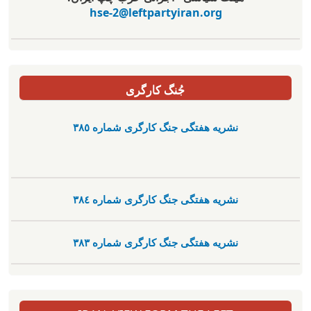
hse-2@leftpartyiran.org
جُنگ کارگری
نشریە هفتگی جنگ کارگری شمارە ٣٨٥
نشریە هفتگی جنگ کارگری شمارە ٣٨٤
نشریە هفتگی جنگ کارگری شمارە ٣٨٣