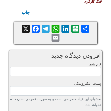
جُنگ کارگری
چاپ
Facebook
Telegram
WhatsApp
X
LinkedIn
Balatarin
Share
Email
افزودن دیدگاه جدید
نام شما
پست الکترونیکی
محتوای این فیلد خصوصی است و به صورت عمومی نشان داده
نخواهد شد.