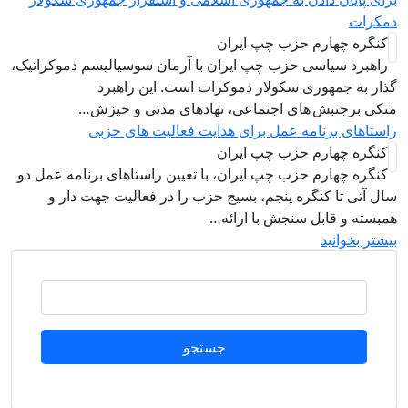
مکرات
کنگره چهارم حزب چپ ایران
راهبرد سياسی حزب چپ ایران با آرمان سوسیالیسم دموکراتیک،
ذار به جمهوری سکولار دموکرات است. این راهبرد
تکی برجنبش های اجتماعی، نهادهای مدنی و خیزش‌…
استاهای برنامه عمل برای هدایت فعالیت های حزبی
کنگره چهارم حزب چپ ایران
کنگره چهارم حزب چپ ایران، با تعیین راستاهای برنامه عمل دو
ال آتی تا کنگره پنجم، بسیج حزب را در فعالیت جهت دار و
مبسته و قابل سنجش با ارائه…
یشتر بخوانید
جستجو