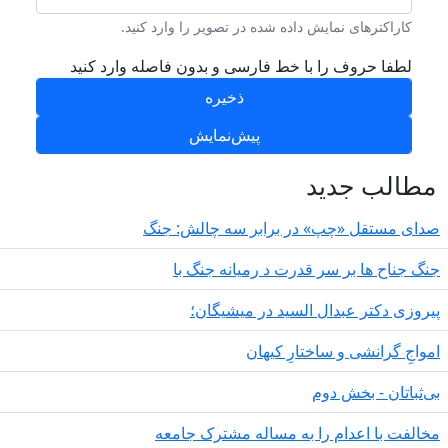
کاراکترهای نمایش داده شده در تصویر را وارد کنید.
لطفا حروف را با خط فارسی و بدون فاصله وارد کنید
طالب جدید
دای مستقل «چپ» در برابر سه چالش: جنگ
گ جناح ها بر سر قدرت د رمیانە جنگ با
روزی دکتر عبدال السید در میشیگان؛
مواجِ گرانشی و ساختارِ کیهان
‌ثباتان - بخش دوم
الفت با اعدام را به مساله مشترک جامعه