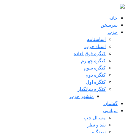
ن به محتوای اصلی
خانه
سرسخن
حزب
اساسنامه
اسناد حزب
کنگره فوق‌العاده
کنگره چهارم
کنگره سوم
کنگره دوم
کنگره اول
کنگره بنیانگذار
منشور حزب
گفتمان
سياسی
مسائل چپ
نقد و نظر
نیم‌نگاه