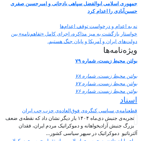
مهوری اسلامی ابوالفضل سپاهی بادجانی و امیرحسین صفری
سین‌آبادی را اعدام کرد
ه به اعدام و درخواست توقف اعدام‌ها
واستار بازگشت به میز مذاکره، اجرای کامل «تفاهم‌نامه» بین
ولت‌های ایران و آمریکا و پایان جنگ هستیم.
یژه‌نامه‌ها
ولتن محیط زیست، شماره ۷۹
ولتن محیط زیست، شماره ۷۸
ولتن محیط زیست، شماره ۷۷
ولتن محیط زیست، شماره ۷۶
سناد
طعنامه‌ی سیاسی کنگره‌ی فوق‌العاده‌ی حزب چپ ایران
تجربه‌ی جنبش دی‌ماه ۱۴۰۴ بار دیگر نشان داد که نقطه‌ی ضعف
بزرگ جنبش آزادیخواهانه و دموکراتیک مردم ایران، فقدان
لترناتیو دموکراتیک در سپهر سیاسی کشور…
رای پایان دادن به جمهوری اسلامی و استقرار جمهوری سکولار