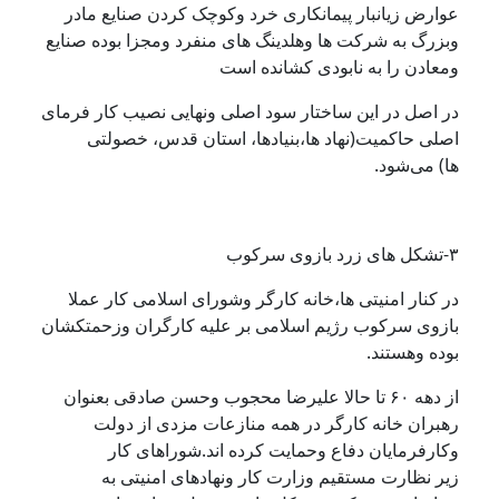
عوارض زیانبار پیمانکاری خرد وکوچک کردن صنایع مادر
وبزرگ به شرکت ها وهلدینگ های منفرد ومجزا بوده صنایع
ومعادن را به نابودی کشانده است
در اصل در این ساختار سود اصلی ونهایی نصیب کار فرمای
اصلی حاکمیت(نهاد ها،بنیادها، استان قدس، خصولتی
ها) می‌شود.
۳-تشکل های زرد بازوی سرکوب
در کنار امنیتی ها،خانه کارگر وشورای اسلامی کار عملا
بازوی سرکوب رژیم اسلامی بر علیه کارگران وزحمتکشان
بوده وهستند.
از دهه ۶۰ تا حالا علیرضا محجوب وحسن صادقی بعنوان
رهبران خانه کارگر در همه منازعات مزدی از دولت
وکارفرمایان دفاع وحمایت کرده اند.شوراهای کار
زیر نظارت مستقیم وزارت کار ونهادهای امنیتی به