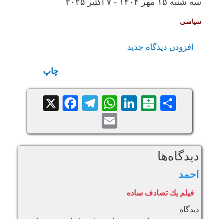
سه شنبه ۱۵ مهر ۱۴۰۴ - ۷ اکتبر ۲۰۲۵
سياسی
افزودن دیدگاه جدید
چاپ
Facebook
Telegram
WhatsApp
X
LinkedIn
Balatarin
Share
Email
دیدگاه‌ها
احمد
فيلم يك تصادف ساده
دیدگاه