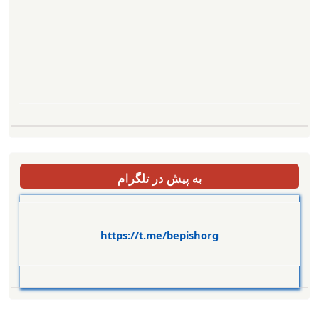
به پیش در تلگرام
https://t.me/bepishorg