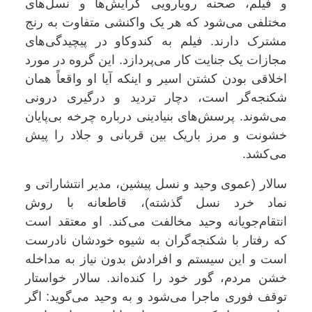
و فیلم، صحنه رویارویی گرایش‌ها و نسل‌های
مختلفی می‌شود که هر یک واکنشی متفاوت به رنج
مشترک دارند. فیلم به کندوکاو در پیچیدگی‌های
مجازات یک جنایت کار می‌پردازد. این گروه در مورد
اخلاقی بودن کشتن اسیر و اینکه آیا او واقعاً همان
شکنجه‌گر است، دچار تردید و درگیری درونی
می‌شوند. پرسش‌های بنیادینی درباره چرخه بی‌پایان
خشونت و مرز باریک بین قربانی و جلاد را پیش
می‌کشد.
سالار (عموی وحید و نسل پیشین، مدیر انتشاراتی و
نماد خرد نسل گذشته)، قاطعانه با روش
انتقام‌جویانه وحید مخالفت می‌کند. او معتقد است
که رفتار با شکنجه‌گران به شیوه خودشان نادرست
است و این سیستم و افرادش بدون نیاز به مداخله
خشن مردم، گور خود را کنده‌اند. سالار خواستار
توقف فوری ماجرا می‌شود و به وحید می‌گوید: اگر