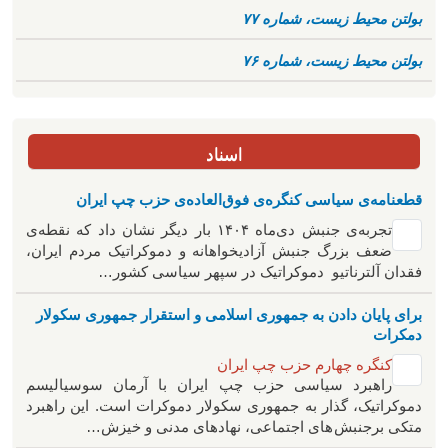
بولتن محیط زیست، شماره ۷۷
بولتن محیط زیست، شماره ۷۶
اسناد
قطعنامه‌ی سیاسی کنگره‌ی فوق‌العاده‌ی حزب چپ ایران
تجربه‌ی جنبش دی‌ماه ۱۴۰۴ بار دیگر نشان داد که نقطه‌ی
ضعف بزرگ جنبش آزادیخواهانه و دموکراتیک مردم ایران،
فقدان آلترناتیو دموکراتیک در سپهر سیاسی کشور…
برای پایان دادن به جمهوری اسلامی و استقرار جمهوری سکولار
دمکرات
کنگره چهارم حزب چپ ایران
راهبرد سياسی حزب چپ ایران با آرمان سوسیالیسم
دموکراتیک، گذار به جمهوری سکولار دموکرات است. این راهبرد
متکی برجنبش های اجتماعی، نهادهای مدنی و خیزش‌…