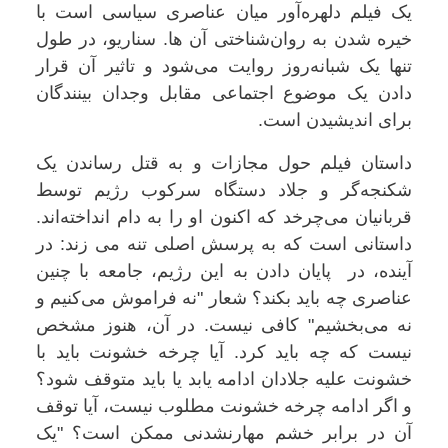
یک فیلم دلهره‌آور میان عناصری سیاسی است با
خیره شدن به روان‌شناختی آن ها. سناریو، در طول
تنها یک شبانه‌روز روایت می‌شود و تاثیر آن قرار
دادن یک موضوع اجتماعی مقابل وجدان بینندگان
برای اندیشیدن است.
داستان فیلم حول مجازات و به قتل رساندن یک
شکنجه‌گر و جلاد دستگاه سرکوب رژیم توسط
قربانیان می‌چرخد که اکنون او را به دام انداخته‌اند.
داستانی است که به پرسش اصلی تنه می زند: در
آینده، در پایان دادن به این رژیم، جامعه با چنین
عناصری چه باید بکند؟ شعار "نه فراموش می‌کنیم و
نه می‌بخشیم" کافی نیست. در آن، هنوز مشخص
نیست که چه باید کرد. آیا چرخه خشونت باید با
خشونت علیه جلادان ادامه یابد یا باید متوقف شود؟
و اگر ادامه چرخه خشونت مطلوب نیست، آیا توقف
آن در برابر خشم مهارنشدنی ممکن است؟ "یک