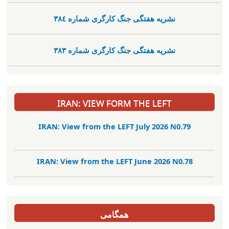
نشریە هفتگی جنگ کارگری شمارە ٣٨٤
نشریە هفتگی جنگ کارگری شمارە ٣٨٣
IRAN: VIEW FORM THE LEFT
IRAN: View from the LEFT July 2026 N0.79
IRAN: View from the LEFT June 2026 N0.78
همگامی