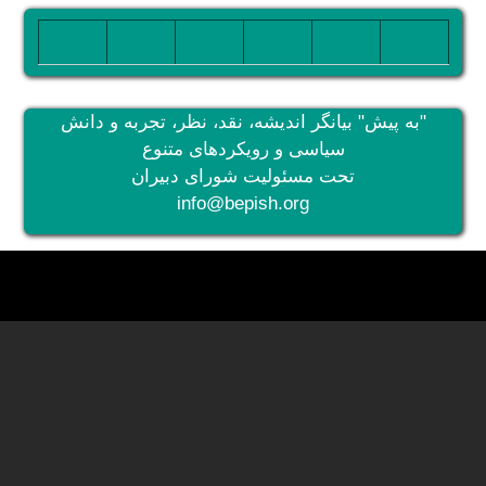
تصویر
تصویر
تصویر
تصویر
تصویر
تصویر
"به پیش" بیانگر اندیشه، نقد، نظر، تجربه و دانش
سیاسی و رویکردهای متنوع
تحت مسئولیت شورای دبیران
info@bepish.org