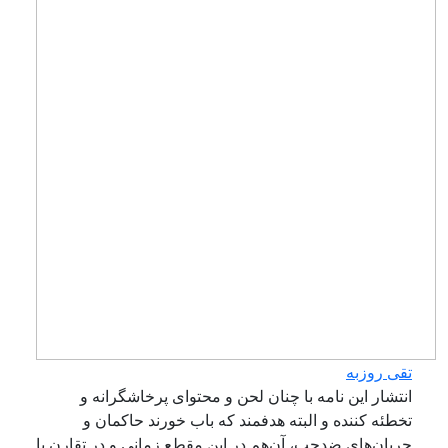
قی روزبه
نتشار این نامه با چنان لحن و محتوای پرخاشگرانه و
خطئه کننده و البته هدفمند که باب خورند حاکمان و
ریان‌های ضدچپ‌، آن‌هم در این مقطع زمانی و در تقارن با