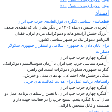
 محیط زیست، شماره ۷۶
اد
مه‌ی سیاسی کنگره‌ی فوق‌العاده‌ی حزب چپ ایران
تجربه‌ی جنبش دی‌ماه ۱۴۰۴ بار دیگر نشان داد که نقطه‌ی ضعف
گ جنبش آزادیخواهانه و دموکراتیک مردم ایران، فقدان
اتیو دموکراتیک در سپهر سیاسی کشور…
پایان دادن به جمهوری اسلامی و استقرار جمهوری سکولار
ات
ره چهارم حزب چپ ایران
برد سياسی حزب چپ ایران با آرمان سوسیالیسم دموکراتیک،
به جمهوری سکولار دموکرات است. این راهبرد
 برجنبش های اجتماعی، نهادهای مدنی و خیزش‌…
های برنامه عمل برای هدایت فعالیت های حزبی
ره چهارم حزب چپ ایران
ره چهارم حزب چپ ایران، با تعیین راستاهای برنامه عمل دو
تی تا کنگره پنجم، بسیج حزب را در فعالیت جهت دار و
ه و قابل سنجش با ارائه…
 بخوانید