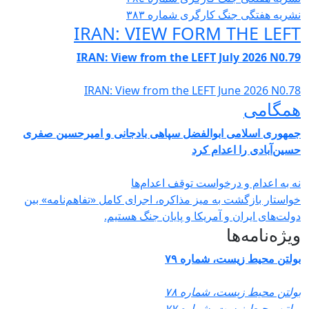
 هفتگی جنگ کارگری شمارە ٣٨٣
IRAN: VIEW FORM THE L
IRAN: View from the LEFT July 2026 N
IRAN: View from the LEFT June 2026 N
امی
ری اسلامی ابوالفضل سپاهی بادجانی و امیرحسین صفری
آبادی را اعدام کرد
 اعدام و درخواست توقف اعدام‌ها
ار بازگشت به میز مذاکره، اجرای کامل «تفاهم‌نامه» بین
های ایران و آمریکا و پایان جنگ هستیم.
‌نامه‌ها
 محیط زیست، شماره ۷۹
 محیط زیست، شماره ۷۸
 محیط زیست، شماره ۷۷