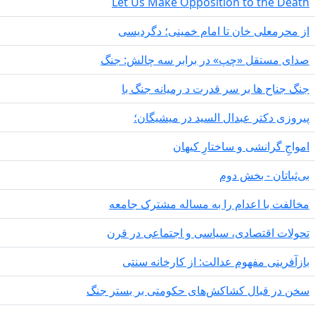
Let Us Make Opposition to the 
رمعلی خان تا امام خمینی؛ دگردیسی
مستقل «چپ» در برابر سه چالش: جنگ
ناح ها بر سر قدرت د رمیانە جنگ با
ی دکتر عبدال السید در میشیگان؛
ِ گرانشی و ساختارِ کیهان
تان - بخش دوم
ت با اعدام را به مساله مشترک جامعه
ت اقتصادی، سیاسی و اجتماعی در قرن
رینی مفهوم عدالت: از کارخانه سنتی
ر قبال کشاکش‌های حکومتی بر بستر جنگ