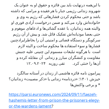
ا این‌همه درنهایت باید بین فائزه و حقوق او به عنوان یک
هروند زندانی رژیمی جبار با هرعقیده و مرامی که داشته
اشد و حتی محکوم کردن فشارهائی که رژیم به وی و
انواده‌اش وارد می‌کند و ضمن درخواست آزادی فوری او
البته همه زندانیان، با عقده گشائی‌ها و ادعاهای موهوم و
تی بعضا موذیانه‌اش تفکیک قائل شد. و بیش از آن رژیم
رکوبگر و دستگاه قضائی و امنیتی آن را بخاطرایرادچنین
شارها و سوء استفاده ها محکوم ساخت و البته لازم
ست با هرگونه تبلیغات مسموم این چنینی علیه جنبش
قاومت و کنشگران مبارز و زندانی آن مقابله کرده و
‌ها را خنثی کرد. تقی روزبه ۱۲.۰۹.۲۰۲۴
یرامون نامه فائزه هاشمی از زندان در آستانه سالگرد
خیزش ۱۴۰۱؛ «دردنامه» زندانی یا «ذکر مصیبت» زندانبان؟
 و برخی واکنش‌ها
https://parsi.euronews.com/2024/09/11/faezeh-
hashemis-letter-from-prison-the-prisoners-elegy
or-the-wardens-lament
?