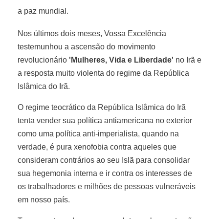
a paz mundial.
Nos últimos dois meses, Vossa Excelência
testemunhou a ascensão do movimento
revolucionário
'Mulheres, Vida e Liberdade'
no Irã e
a resposta muito violenta do regime da República
Islâmica do Irã.
O regime teocrático da República Islâmica do Irã
tenta vender sua política antiamericana no exterior
como uma política anti-imperialista, quando na
verdade, é pura xenofobia contra aqueles que
consideram contrários ao seu Islã para consolidar
sua hegemonia interna e ir contra os interesses de
os trabalhadores e milhões de pessoas vulneráveis
em nosso país.