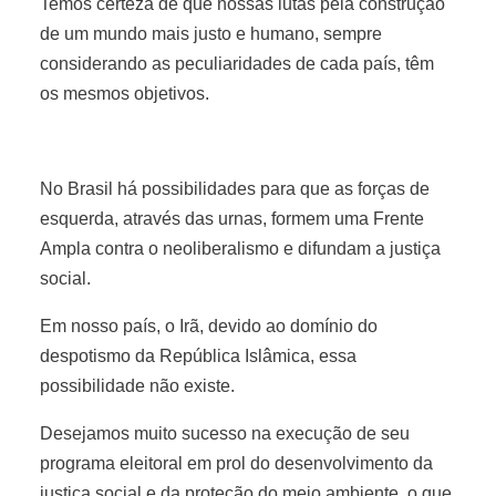
Temos certeza de que nossas lutas pela construção
de um mundo mais justo e humano, sempre
considerando as peculiaridades de cada país, têm
os mesmos objetivos.
No Brasil há possibilidades para que as forças de
esquerda, através das urnas, formem uma Frente
Ampla contra o neoliberalismo e difundam a justiça
social.
Em nosso país, o Irã, devido ao domínio do
despotismo da República Islâmica, essa
possibilidade não existe.
Desejamos muito sucesso na execução de seu
programa eleitoral em prol do desenvolvimento da
justiça social e da proteção do meio ambiente, o que