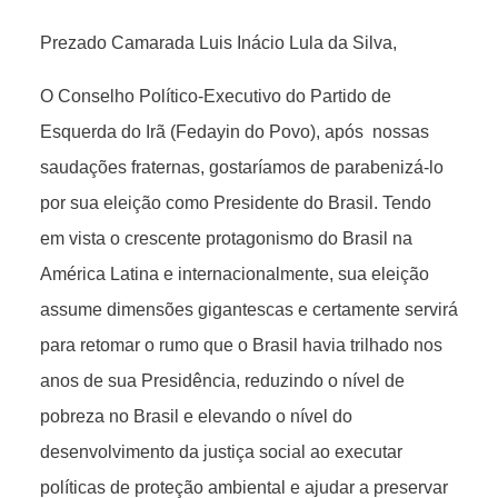
Prezado Camarada Luis Inácio Lula da Silva,
O Conselho Político-Executivo do Partido de
Esquerda do Irã (Fedayin do Povo), após nossas
saudações fraternas, gostaríamos de parabenizá-lo
por sua eleição como Presidente do Brasil. Tendo
em vista o crescente protagonismo do Brasil na
América Latina e internacionalmente, sua eleição
assume dimensões gigantescas e certamente servirá
para retomar o rumo que o Brasil havia trilhado nos
anos de sua Presidência, reduzindo o nível de
pobreza no Brasil e elevando o nível do
desenvolvimento da justiça social ao executar
políticas de proteção ambiental e ajudar a preservar