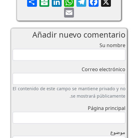
Share
Balatarin
LinkedIn
WhatsApp
Telegram
Faceboo
X
Email
Añadir nuevo comentario
Su nombre
Correo electrónico
El contenido de este campo se mantiene privado y no
se mostrará públicamente.
Página principal
موضوع