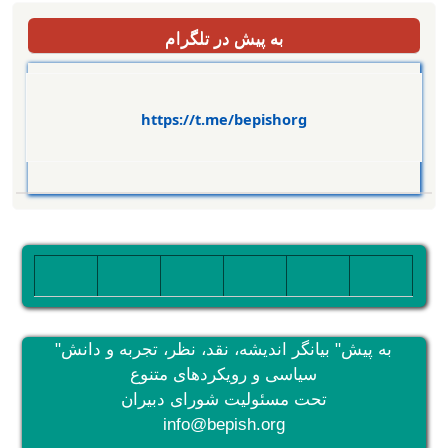
به پیش در تلگرام
https://t.me/bepishorg
Imagen
Imagen
Imagen
Imagen
Imagen
Imagen
"به پیش" بیانگر اندیشه، نقد، نظر، تجربه و دانش
سیاسی و رویکردهای متنوع
تحت مسئولیت شورای دبیران
info@bepish.org