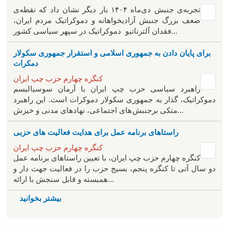
تجربه‌ی جنبش دی‌ماه ۱۴۰۴ بار دیگر نشان داد که نقطه‌ی
ضعف بزرگ جنبش آزادیخواهانه و دموکراتیک مردم ایران،
فقدان آلترناتیو دموکراتیک در سپهر سیاسی کشور...
برای پایان دادن به جمهوری اسلامی و استقرار جمهوری سکولار
دمکرات
کنگره چهارم حزب چپ ایران
راهبرد سياسی حزب چپ ایران با آرمان سوسیالیسم
دموکراتیک، گذار به جمهوری سکولار دموکرات است. این راهبرد
متکی برجنبش های اجتماعی، نهادهای مدنی و خیزش‌...
راستاهای برنامه عمل برای هدایت فعالیت های حزبی
کنگره چهارم حزب چپ ایران
کنگره چهارم حزب چپ ایران، با تعیین راستاهای برنامه عمل
دو سال آتی تا کنگره پنجم، بسیج حزب را در فعالیت جهت دار و
همبسته و قابل سنجش با ارائه...
بیشتر بخوانید