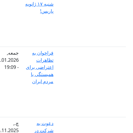
شنبه ۱۷ ژانویه
پاریس!
فراخوان به
جمعه,
تظاهرات
02.01.2026
اعتراضی برای
- 19:09
همبستگی با
مردم ایران
دعوت به
چ.,
شرکت در
26.11.2025