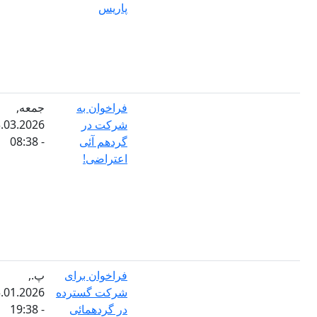
پاریس
فراخوان به
جمعه,
شرکت در
13.03.2026
گردهم آئی
- 08:38
اعتراضی!
فراخوان برای
پ.,
شرکت گسترده
15.01.2026
در گردهمائی
- 19:38