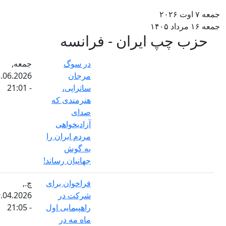
۷ اوت ۲۰۲۶
۱ مرداد ۱۴۰۵
حزب چپ ایران - فرانسه
در سوگ
جمعه,
مرجان
05.06.2026
ساتراپی،
- 21:01
هنرمندی که
صدای
آزادیخواهی
مردم ایران را
به گوش
جهانیان رساند!
فراخوان برای
چ.,
شرکت در
29.04.2026
راهپیمایی اول
- 21:05
ماه مه در