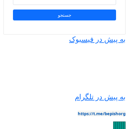
 پیش در فیسبوک
 پیش در تلگرام
https://t.me/bepisho
ویر
صویر
تصویر
تصویر
تصویر
تصویر