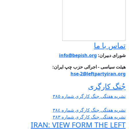
اس با ما
رای دبیران:
info@bepish.org
ئت سیاسی - اجرائی حزب چپ ایران:
hse-2@leftpartyiran.o
نگ کارگری
ریە هفتگی جنگ کارگری شمارە ٣٨٥
ریە هفتگی جنگ کارگری شمارە ٣٨٤
ریە هفتگی جنگ کارگری شمارە ٣٨٣
IRAN: VIEW FORM THE LEF