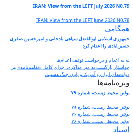
IRAN: View from the LEFT July 2026 N0.
IRAN: View from the LEFT June 2026 N0.
مگامی
هوری اسلامی ابوالفضل سپاهی بادجانی و امیرحسین صفری
ین‌آبادی را اعدام کرد
 به اعدام و درخواست توقف اعدام‌ها
استار بازگشت به میز مذاکره، اجرای کامل «تفاهم‌نامه» بین
لت‌های ایران و آمریکا و پایان جنگ هستیم.
ژه‌نامه‌ها
لتن محیط زیست، شماره ۷۹
لتن محیط زیست، شماره ۷۸
لتن محیط زیست، شماره ۷۷
لتن محیط زیست، شماره ۷۶
ناد