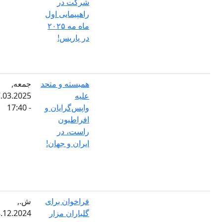
شرکت در
راهپیمایی اول
ماه مه ۲۰۲۵
در پاریس!
همبسته و متحد
جمعه,
علیه
07.03.2025
واپس‌گرایان و
- 17:40
افراطیون
راست، در
ایران و جهان!
فراخوان برای
ش.,
گلباران مزار
28.12.2024