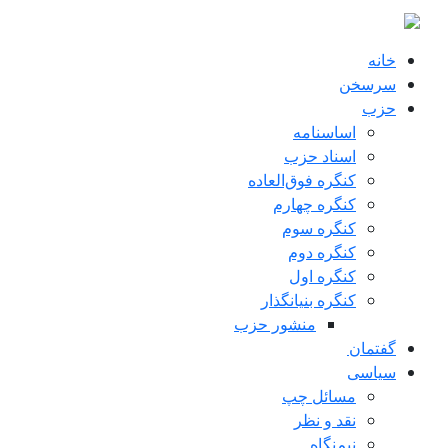
 به محتوای اصلی
خانه
سرسخن
حزب
اساسنامه
اسناد حزب
کنگره فوق‌العاده
کنگره چهارم
کنگره سوم
کنگره دوم
کنگره اول
کنگره بنیانگذار
منشور حزب
گفتمان
سياسی
مسائل چپ
نقد و نظر
نیم‌نگاه