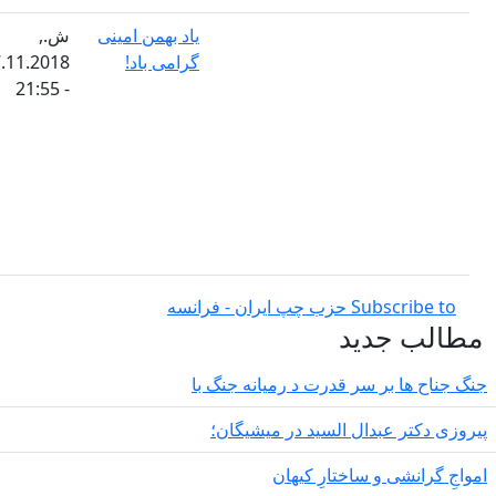
یاد بهمن امینی
ش.,
گرامی باد!
17.11.2018
- 21:55
Subscribe to حزب چپ ایران - فرانسه
طالب جدید
 جناح ها بر سر قدرت د رمیانە جنگ با
وزی دکتر عبدال السید در میشیگان؛
واجِ گرانشی و ساختارِ کیهان