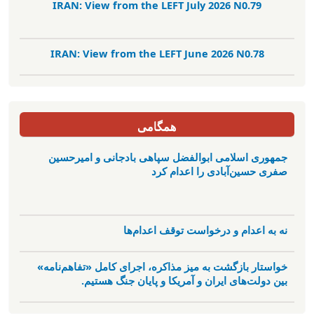
IRAN: View from the LEFT July 2026 N0.79
IRAN: View from the LEFT June 2026 N0.78
همگامی
جمهوری اسلامی ابوالفضل سپاهی بادجانی و امیرحسین
صفری حسین‌آبادی را اعدام کرد
نه به اعدام و درخواست توقف اعدام‌ها
خواستار بازگشت به میز مذاکره، اجرای کامل «تفاهم‌نامه»
بین دولت‌های ایران و آمریکا و پایان جنگ هستیم.