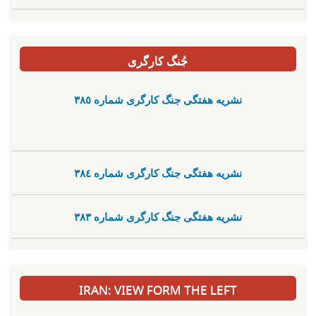
جُنگ کارگری
نشریە هفتگی جنگ کارگری شمارە ٣٨٥
نشریە هفتگی جنگ کارگری شمارە ٣٨٤
نشریە هفتگی جنگ کارگری شمارە ٣٨٣
IRAN: VIEW FORM THE LEFT