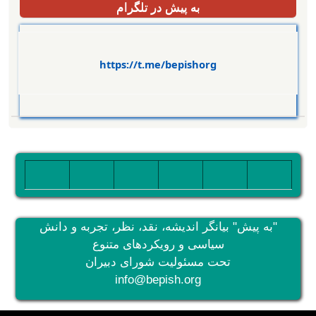
به پیش در تلگرام
https://t.me/bepishorg
تصویر
تصویر
تصویر
تصویر
تصویر
تصویر
"به پیش" بیانگر اندیشه، نقد، نظر، تجربه و دانش
سیاسی و رویکردهای متنوع
تحت مسئولیت شورای دبیران
info@bepish.org