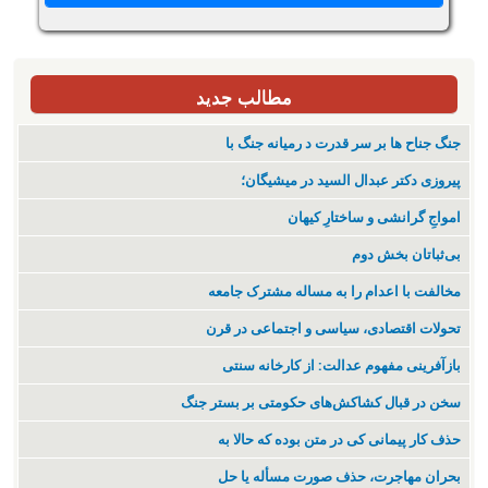
مطالب جدید
جنگ جناح ها بر سر قدرت د رمیانە جنگ با
پیروزی دکتر عبدال السید در میشیگان؛
‌امواجِ گرانشی و ساختارِ کیهان
بی‌ثباتان بخش دوم
مخالفت با اعدام را به مساله مشترک جامعه
تحولات اقتصادی، سیاسی و اجتماعی در قرن
بازآفرینی مفهوم عدالت: از کارخانه سنتی
سخن در قبال کشاکش‌های حکومتی بر بستر جنگ
حذف کار پیمانی کی در متن بودە کە حالا بە
بحران مهاجرت‌، حذف صورت مسأله یا حل