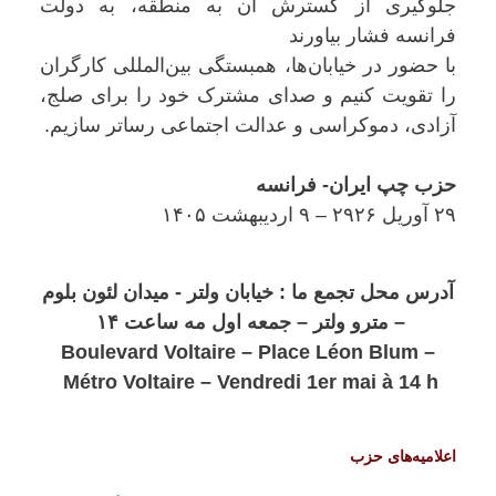
جلوگیری از گسترش آن به منطقه، به دولت‌
فرانسه فشار بیاورند
با حضور در خیابان‌ها، همبستگی بین‌المللی کارگران
را تقویت کنیم و صدای مشترک خود را برای صلج،
آزادی، دموکراسی و عدالت اجتماعی رساتر سازیم.
حزب چپ ایران- فرانسه
۲۹ آوریل ۲۹۲۶ – ۹ اردیبهشت ۱۴۰۵
آدرس محل تجمع ما : خیابان ولتر - میدان لئون بلوم
– مترو ولتر – جمعه اول مه ساعت ۱۴
Boulevard Voltaire – Place Léon Blum –
Métro Voltaire – Vendredi 1er mai à 14 h
اعلامیه‌های حزب