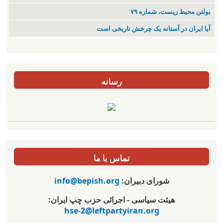
بولتن محیط زیست، شماره ۷۹
آیا ایران در آستانه یک چرخش تاریخی است
رسانه
تماس با ما
شورای دبیران:
info@bepish.org
هیئت سیاسی - اجرائی حزب چپ ایران:
hse-2@leftpartyiran.org