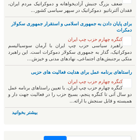
ضعف بزرگ جنبش آزادیخواهانه و دموکراتیک مردم ایران،
فقدان آلترناتیو دموکراتیک در سپهر سیاسی کشور…
برای پایان دادن به جمهوری اسلامی و استقرار جمهوری سکولار
دمکرات
کنگره چهارم حزب چپ ایران
راهبرد سياسی حزب چپ ایران با آرمان سوسیالیسم
دموکراتیک، گذار به جمهوری سکولار دموکرات است. این راهبرد
متکی برجنبش های اجتماعی، نهادهای مدنی و خیزش‌…
راستاهای برنامه عمل برای هدایت فعالیت های حزبی
کنگره چهارم حزب چپ ایران
کنگره چهارم حزب چپ ایران، با تعیین راستاهای برنامه عمل
دو سال آتی تا کنگره پنجم، بسیج حزب را در فعالیت جهت دار و
همبسته و قابل سنجش با ارائه…
بیشتر بخوانید
جستجو