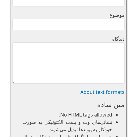
موضوع
دیدگاه
About text formats
متن ساده
No HTML tags allowed.
نشانی‌های وب و پست الکتونیکی به صورت
خودکار به پیوند‌ها تبدیل می‌شوند.
خطوط و پاراگراف‌ها بطور خودکار اعمال