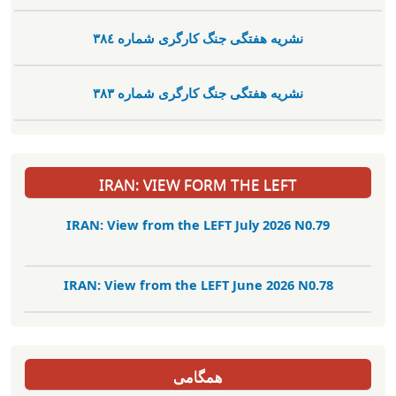
نشریە هفتگی جنگ کارگری شمارە ٣٨٤
نشریە هفتگی جنگ کارگری شمارە ٣٨٣
IRAN: VIEW FORM THE LEFT
IRAN: View from the LEFT July 2026 N0.79
IRAN: View from the LEFT June 2026 N0.78
همگامی