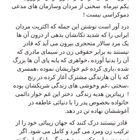
یکم تیرماه سخنی از مردان وسازمان های مدعی
دموکراسی نیست !
درد آور است نوشتن این جمله که اکثریت مردان
ایرانی را که شدید تکانشان بدهی از درون آن ها
یک مرد سالار متحجری بیرون می آید که قادر
نیستند به برابر حقوقی زن در سیمای مادری که
آن را بدنیا آورده ،خواهری که پابه پای آن ها بزرگ
شده ،بازی کرده غم خواریشان نموده ،همسری
که با آن هازندگی مشترک آغاز کرده در رنج
،سختی ،غم وخوشی های زندگی شریکشان بوده
! زیباترین هدیه زندگی دختر این غم خوار دائمی
خانواده بخصوص پدر را با دنیائی عاطفه در
آغوششان نهاده تن در دهد.
قادر نیستند درک کنند که جهان زیبائی خود را از
ترکیب زن ومرد می گیرد و کامل می شود. اگر
نیمه زن ویا برعکس مرد همدیگر را تکمیل نکنند