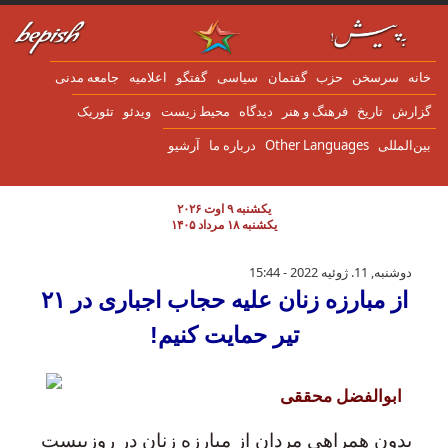
ن به محتوای اصلی
انه
سرسخن
حزب
گفتمان
سياسی
گفتگو
اعلاميه
جامعه مدنی
زارش
تاریخ
فرهنگ و هنر
دیدگاه
محیط زیست
ویدئو
تئوریک
ین‌المللی
Other Languages
درباره ما
آرشیو
یکشنبه ۹ اوت ۲۰۲۶
یکشنبه ۱۸ مرداد ۱۴۰۵
از مبارزە زنان علیە حجاب اجباری در ٢١ تیر حمایت کنیم!
دوشنبه, 11. ژوئیه 2022 - 15:44
از مبارزە زنان علیە حجاب اجباری در ٢١
تیر حمایت کنیم!
ابوالفضل محققی
بدون همراهی مردان از مبارزه زنان در روزبیست