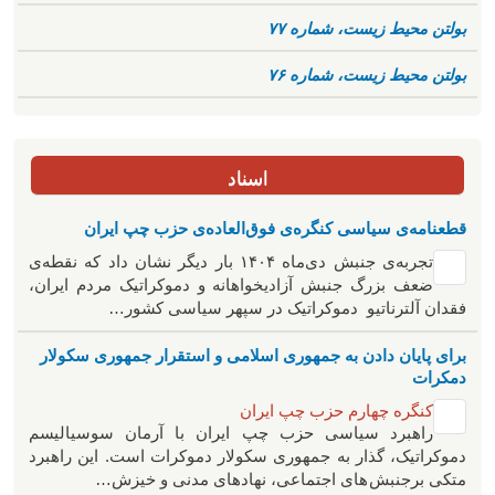
بولتن محیط زیست، شماره ۷۷
بولتن محیط زیست، شماره ۷۶
اسناد
قطعنامه‌ی سیاسی کنگره‌ی فوق‌العاده‌ی حزب چپ ایران
تجربه‌ی جنبش دی‌ماه ۱۴۰۴ بار دیگر نشان داد که نقطه‌ی
ضعف بزرگ جنبش آزادیخواهانه و دموکراتیک مردم ایران،
فقدان آلترناتیو دموکراتیک در سپهر سیاسی کشور…
برای پایان دادن به جمهوری اسلامی و استقرار جمهوری سکولار
دمکرات
کنگره چهارم حزب چپ ایران
راهبرد سياسی حزب چپ ایران با آرمان سوسیالیسم
دموکراتیک، گذار به جمهوری سکولار دموکرات است. این راهبرد
متکی برجنبش های اجتماعی، نهادهای مدنی و خیزش‌…