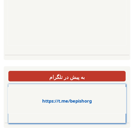
به پیش در تلگرام
https://t.me/bepishorg