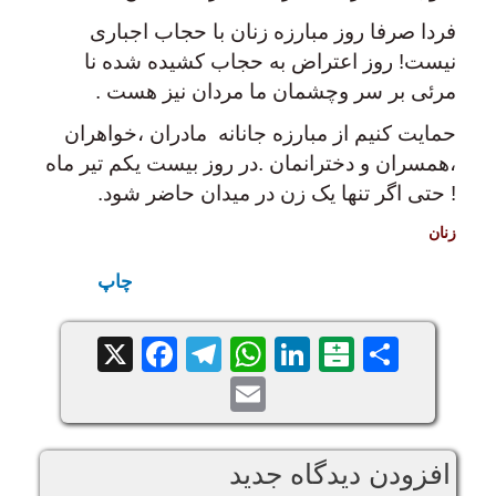
فردا صرفا روز مبارزه زنان با حجاب اجباری
نیست! روز اعتراض به حجاب کشیده شده نا
مرئی بر سر وچشمان ما مردان نیز هست .
حمایت کنیم از مبارزه جانانه مادران ،خواهران
،همسران و دخترانمان .در روز بیست یکم تیر ماه
! حتی اگر تنها یک زن در میدان حاضر شود
.
زنان
چاپ
Facebook
Telegram
WhatsApp
X
LinkedIn
Balatarin
Share
Email
افزودن دیدگاه جدید