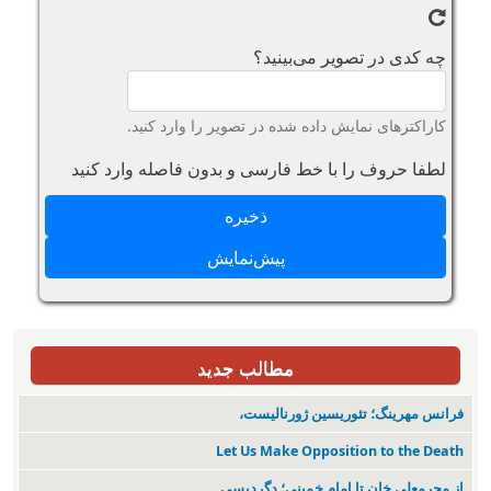
چه کدی در تصویر می‌بینید؟
کاراکترهای نمایش داده شده در تصویر را وارد کنید.
لطفا حروف را با خط فارسی و بدون فاصله وارد کنید
مطالب جدید
فرانس مهرینگ؛ تئوریسین ژورنالیست،
Let Us Make Opposition to the Death
از محرمعلی خان تا امام خمینی؛ دگردیسی