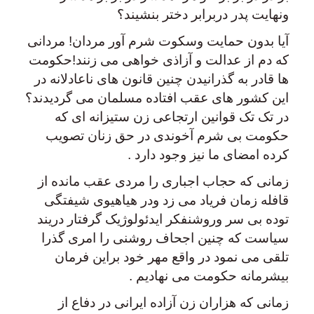
ونهایت پدر دربرابر دختر بنشیند؟
آیا بدون حمایت وسکوت شرم آور مردان! مردانی
که دم از عدالت و آزاذی خواهی می زنند!حکومت
ها قادر به گذرانیدن چنین قانون های ناعادلانه در
این کشور های عقب افتاده مسلمان می گردیدند؟
در تک تک قوانین ارتجاعی زن ستیزانه ای که
حکومت بی شرم آخوندی در حق زنان تصویب
کرده امضای ما نیز وجود دارد .
زمانی که حجاب اجباری را مردی عقب مانده از
قافله زمان فریاد می زد ودر هیاهیوی شیفتگی
توده بی سر وروشنفکر ایدئولوژیک گرفتار دریند
سیاست که چنین اجحاف روشنی را امری گذرا
تلقی می نمود در واقع مهر خود براین فرمان
بیشرمانه حکومت می نهادیم .
زمانی که هزاران زن آزاده ایرانی در دفاع از