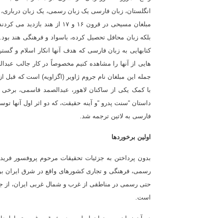
انگلستان، زبان فارسی یک زبان رسمی، یک زبان درباری، و 
مبلغان مسیحی در قرون ۱۶ و ۱۷ از هند بازدید می کردند،
بلکه زبان محافل تحصیل کرده، باسواد و فرهنگی هند بود." (
کتابهایی به زبان فارسی که هدف آنها انکار اسلام و گست
هایی از آنها را مشاهده کنیم مخصوصاً در کار جالب عبدال
جمله این مبلغان نام جروم ژاویر (اگزاویه) است که قبل
با کمک یکی از ساکنان لاهور، عبدالصمد قاسمی، برخی ا
فارسی به لاتین ترجمه شد
.
اولین برخوردها
بدون پرداختن به جزئیات تحقیقات مرحوم پروفسور فریدانی
رسمی، فرهنگی و تجاری کشورهای واقع در شرق ایران بود. 
حتی رسمی در مناطقی از غرب و شمال غربی ایران، از جم
است
.