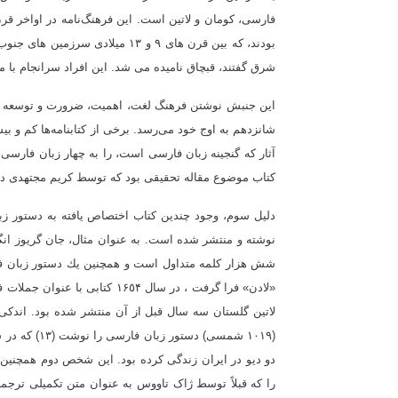
فارسی، کومان و لاتین است. این فرهنگ‌نامه در اواخر 
بودند، كه بین قرن های ۹ و ۱۳ می
شرق گفتند، قبچاق نامیده می شد. این افراد سرانجام با م
این جنبش نوشتن فرهنگ لغت، اهمیت، ضرورت و توسعه مد
کتاب موضوع مقاله تحقیقی بود که توسط کریم مجتهدی در مج
دلیل سوم، وجود چندین کتاب اختصاص یافته به دستور 
دو دیو در ایران زندگی کرده بود. این شخص دوم همچنین
را که قبلاً توسط ژاک تاووس به عنوان متن تکمیلی ترجم