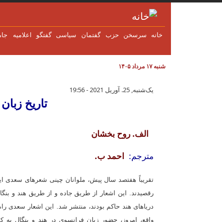
فتن به محتوای اصلی
خانه
سرسخن
حزب
گفتمان
سياسی
گفتگو
اعلاميه
جام
شنبه ۱۷ مرداد ۱۴۰۵
تاریخ زبان فارسی و کشف آن در 
یک‌شنبه, 25. آوریل 2021 - 19:56
تاریخ زبا
الف. روح بخشان
مترجم:
احمد ب.
تقریباً هفتصد سال پیش، ملوانان چینی شعرهای سعدی ایر
رقصیدند. این اشعار از طریق جاده و از طریق هند و بنگال
دریاهای هند حاکم بودند، منتشر شد. این اشعار سعدی راه