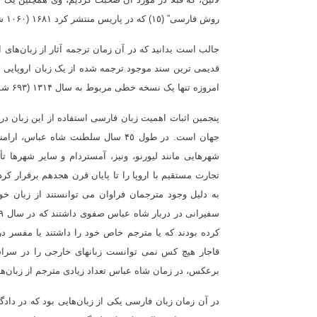
روش فارسی” (۱٥) که در پاریس منتشر کرد ۱۶٨۱ (۱۰۶۰ شمسی).
جالب است بدانید که در آن زمان ترجمه آثار از زبان‌های
امروزه تنها یک نسخه خطی مربوط به سال ۱۳۱۴ (۶۹۳ شمسی) وجود دارد (۱۶).
پنجمین اثبات اهمیت زبان فارسی استفاده از این زبان در
جهان است. در طول ۴٥ سال سلطنت شاه 
شهرهایی مانند لیورنو، ونیز، آمستردام و سایر شهرها تأ
تجارت مستقیم با اروپا را تا پایان قرن هجدهم برقرار ک
به دلیل وجود مترجمان فراوان می توانستند از زبان خود
کرده بودند که یا مترجم خاص خود را داشتند یا مفسر در 
برعکس، در زمان شاه عباس تعداد زیادی مترجم از زبان‌ها
در آن زمان زبان فارسی یکی از زبان‌هایی بود که در داد