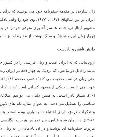
ژان شاردن در مقدمه سفرنامه خود می نویسد که برای شنا
ایران در بین سالهای ۱۶۷۱ تا 
مشهور ایتالیائی، جسد همسر آشوری متوفی خود را در بن
(چهار زبان این مشرق)، و سنگ نوشته از مقبره او نیز به
دانش ناقص و نادرست
اروپاییانی که به ایران آمدند و زبان فارسی را در کشور خ
مانند رافائل دو مانس، که نزدیک به چهار دهه در ایران ز
خوب می دانست و یکی از معدود کسانی است که در کتاب خ
(۲۰)، بسیار نادر است. به همین دلیل، می توانیم اطلاع
شناسی را تشکیل می دهند. به عنوان مثال، نام های لات
و تذکرات هرمز، دارای اشتباهات بسیاری بوده است. بن
۶۱-۶۲). در زمان شاه عباس، سر توماس هربرت انگلیسی