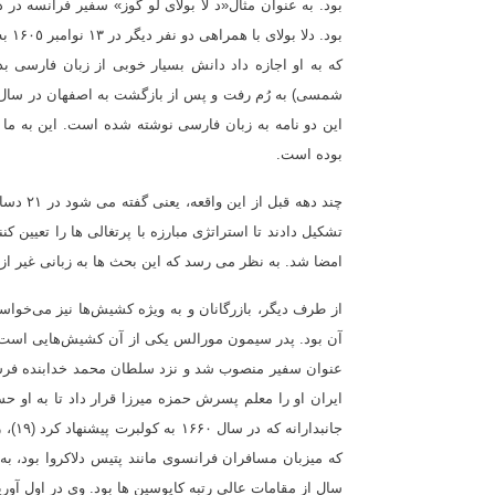
بود. به عنوان مثال«د لا بولای لو گوز» سفیر فرانسه در 
بود.
این دو نامه به زبان فارسی نوشته شده است. این به ما 
بوده است
.
امضا شد. به نظر می رسد که این بحث ها به زبانی غیر از
از طرف دیگر، بازرگانان و به ویژه کشیش‌ها نیز می‌خواستن
آن بود. پدر سیمون مورالس یکی از آن کشیش‌هایی است که 
عنوان سفیر منصوب شد و نزد سلطان محمد خدابنده فرستاد
ایران او را معلم پسرش حمزه میرزا قرار داد تا به او حس
جانب
سال از مقامات عالی رتبه کاپوسین ها بود. وی در اول آوریل ۱۶۹۶ در اصفهان درگ