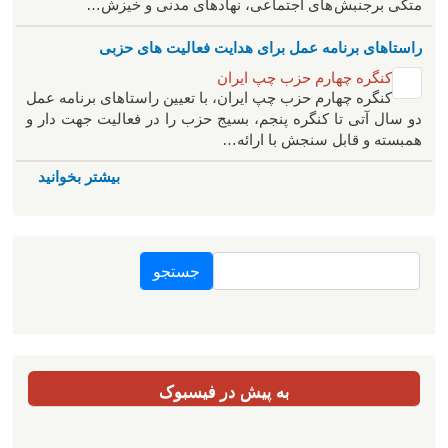
متکی برجنبش های اجتماعی، نهادهای مدنی و خیزش‌…
راستاهای برنامه عمل برای هدایت فعالیت های حزبی
کنگره چهارم حزب چپ ایران
کنگره چهارم حزب چپ ایران، با تعیین راستاهای برنامه عمل
دو سال آتی تا کنگره پنجم، بسیج حزب را در فعالیت جهت دار و
همبسته و قابل سنجش با ارائه…
بیشتر بخوانید
جستجو
به پیش در فیسبوک