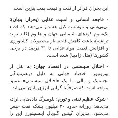
این بحران فراتر از نفت و قیمت پمپ بنزین است
·
فاجعه انسانی و امنیت غذایی (بحران پنهان):
بی‌بی‌سی و موسسه کیل هشدار می‌دهند که قطع
یک‌سوم کودهای شیمیایی جهان و هلیوم (کلید تولید
تراشه)، باعث کاهش فاجعه‌بار محصولات کشاورزی
و افزایش قیمت مواد غذایی تا ۳۱ درصد در برخی
کشورها (مثل زامبیا) شده است.
· اختلال سیستمی در اقتصاد جهان:
به نقل از
یورونیوز، اقتصاد جهانی به دلیل درهم‌تنیدگی
لجستیک و مالی، با یک «اختلال سیستمی» عمیق
مواجه است که صرفاً با گرانی انرژی پایان نمی‌یابد.
· شوک عظیم نفتی و تورم:
بلومبرگ داده‌هایی ارائه
می‌دهد: روزانه حدود ۲۰ میلیون بشکه نفت حبس
می‌شود. مدیران گینس گلوبال اینستیتورز این را