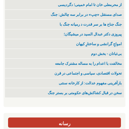
از محرمعلی خان تا امام خمینی؛ دگردیسی
صدای مستقل «چپ» در برابر سه چالش: جنگ
جنگ جناح ها بر سر قدرت د رمیانە جنگ با
پیروزی دکتر عبدال السید در میشیگان؛
‌امواجِ گرانشی و ساختارِ کیهان
بی‌ثباتان - بخش دوم
مخالفت با اعدام را به مساله مشترک جامعه
تحولات اقتصادی، سیاسی و اجتماعی در قرن
بازآفرینی مفهوم عدالت: از کارخانه سنتی
سخن در قبال کشاکش‌های حکومتی بر بستر جنگ
رسانه