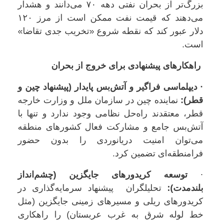
بزرگ‌تر از بحران نفتی دهه ۷۰ می‌دانند و هشدار
می‌دهند که قیمت نفت ممکن است از مرز ۱۲۰
دلار عبور کند که نقطه شروع «تخریب جدی تقاضا»
است.
راهکارهای پیشنهادی برای خروج از بحران
· دیپلماسی فراگیر و آتش‌بس پایدار (پیشنهاد چین و
قطر):
نماینده چین در سازمان ملل و وزارت خارجه
قطر، معتقدند راه‌حل نظامی وجود ندارد و تنها با
آتش‌بس جامع و مشارکت فعال کشورهای منطقه
می‌توان امنیت دریانوردی را بدون حضور
فرامنطقه‌ای تضمین کرد.
·
توسعه کریدورهای جایگزین (چشم‌انداز
بلندمدت):
تحلیلگران پیشنهاد سرمایه‌گذاری در
کریدورهای ریلی و مسیرهای زمینی جایگزین (مثل
خط لوله شرق به غرب عربستان) را راهکاری