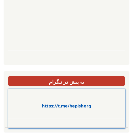
به پیش در تلگرام
https://t.me/bepishorg