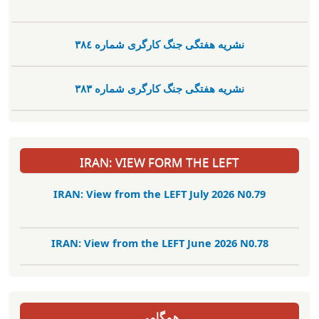
نشریە هفتگی جنگ کارگری شمارە ٣٨٤
نشریە هفتگی جنگ کارگری شمارە ٣٨٣
IRAN: VIEW FORM THE LEFT
IRAN: View from the LEFT July 2026 N0.79
IRAN: View from the LEFT June 2026 N0.78
همگامی