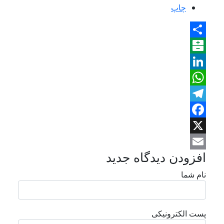
چاپ
Share
Balatarin
LinkedIn
WhatsApp
Telegram
Facebook
X
افزودن دیدگاه جدید
Email
نام شما
پست الکترونیکی