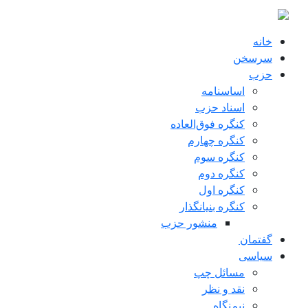
ن به محتوای اصلی
خانه
سرسخن
حزب
اساسنامه
اسناد حزب
کنگره فوق‌العاده
کنگره چهارم
کنگره سوم
کنگره دوم
کنگره اول
کنگره بنیانگذار
منشور حزب
گفتمان
سياسی
مسائل چپ
نقد و نظر
نیم‌نگاه