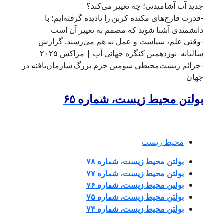
جدید آب آشامیدنی؛ چه تغییر می‌کند؟
-قدرت قارچ‌های مکنده کربن را نادیده گرفته‌ایم؛ با
دانشمندی آشنا شوید که مصمم به تغییر آن است
-وقتی علم، سیاست و عمل به هم می‌رسند. گزارش
سالیانه نوزدهمین کنگره جهانی آب | مراکش ۲۰۲۵
-جرائم زیست‌محیطی سومین جرم بزرگ سازمان‌یافته در
جهان
بولتن محیط زیست، شماره ۶۵
محیط زیست
بولتن محیط زیست، شماره ۷۸
بولتن محیط زیست، شماره ۷۷
بولتن محیط زیست، شماره ۷۶
بولتن محیط زیست، شماره ۷۵
بولتن محیط زیست، شماره ۷۴