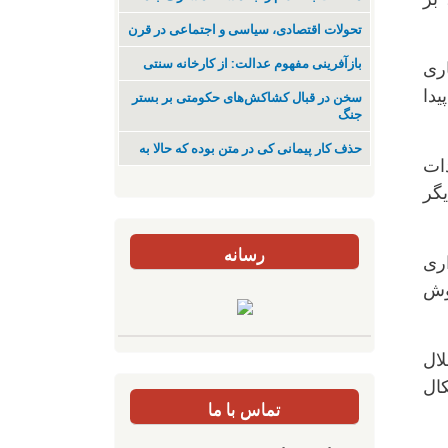
تحولات اقتصادی، سیاسی و اجتماعی در قرن
بازآفرینی مفهوم عدالت: از کارخانه سنتی
ری
دا
سخن در قبال کشاکش‌های حکومتی بر بستر
جنگ
حذف کار پیمانی کی در متن بودە کە حالا بە
ات
یگر
رسانه
اری
وش
ال
کال
تماس با ما