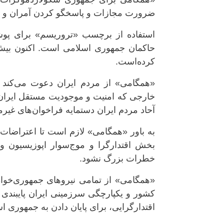
ضرورت مجازات و پاسخگو کردن آمران و عام
استفاده از برچسب «تروریسم» برای پوشا
حاکمان جمهوری اسلامی است. اکنون بیش 
کرده‌است.
«همگامی» از مردم ایران دعوت می‌کند ت
خارجی که امنیت و موجودیت مستقل ایران را 
آحاد مردم ایران دستمایه فراخوان‌های غیرم
به باور «همگامی» لازم است تا اعتراضات 
بخش اقتدارگرا و موج‌سوار اپوزیسیون 
خطرات بزرگ نشود.
«همگامی» از تمامی نیروهای جمهوری‌خوا
کشور و یکپارچگی سرزمینی ایران پایبندی 
اقتدارگرایی، برای پایان دادن به جمهوری 