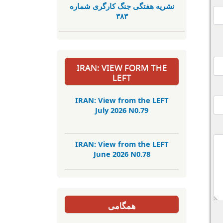
نشریە هفتگی جنگ کارگری شمارە
٣٨٣
IRAN: VIEW FORM THE
LEFT
IRAN: View from the LEFT
July 2026 N0.79
IRAN: View from the LEFT
June 2026 N0.78
همگامی