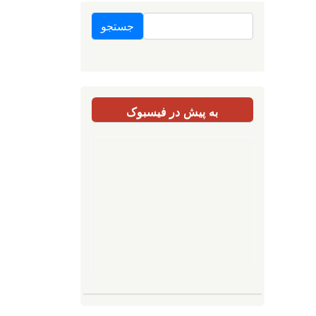
جستجو
به پیش در فیسبوک