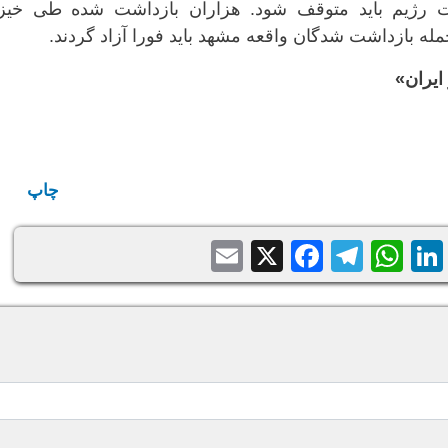
یت رژیم باید متوقف شود. هزاران بازداشت شده طی خی
له بازداشت شدگان واقعه مشهد باید فورا آزاد گردند.
ایران»
چاپ
Email
Facebook
Telegram
WhatsApp
X
LinkedIn
Balatari
Sh