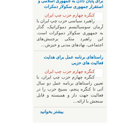
برای پایان دادن به جمهوری اسلامی و
استقرار جمهوری سکولار دمکرات
کنگره چهارم حزب چپ ایران
راهبرد سياسی حزب چپ ایران با
آرمان سوسیالیسم دموکراتیک، گذار
به جمهوری سکولار دموکرات است.
این راهبرد متکی برجنبش های
اجتماعی، نهادهای مدنی و خیزش‌…
راستاهای برنامه عمل برای هدایت
فعالیت های حزبی
کنگره چهارم حزب چپ ایران
کنگره چهارم حزب چپ ایران، با
تعیین راستاهای برنامه عمل دو سال
آتی تا کنگره پنجم، بسیج حزب را در
فعالیت جهت دار و همبسته و قابل
سنجش با ارائه…
بیشتر بخوانید