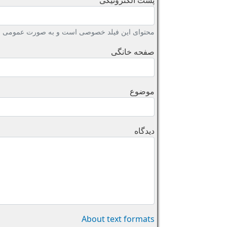
پست الکترونیکی
محتوای این فیلد خصوصی است و به صورت عمومی نش
صفحه خانگی
موضوع
دیدگاه
About text formats