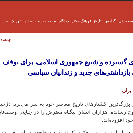
عه مدنی
گزارش
تاریخ
فرهنگ و هنر
دیدگاه
محیط زیست
ویدئو
تئوریک
بین‌ال
جمعه ۷ اوت ۲۰۲۶
ترده و شنیع جمهوری اسلامی، برای توقف کشتار، 
ی گسترده و شنیع جمهوری اسلامی، برای توقف
 بازداشتی‌های جدید و زندانیان سیاسی
يران
بزرگ‌ترین کشتارهای تاریخ معاصر خود به سر می‌برد. دژخی
رسانده، هزاران انسان بیگناه معترض را در جنایتی وصف‌ناپ
 افزوده‌‌اند.
ر ایران» ضمن محکوم کردن شدید فاجعه سیاه رخ داده، 