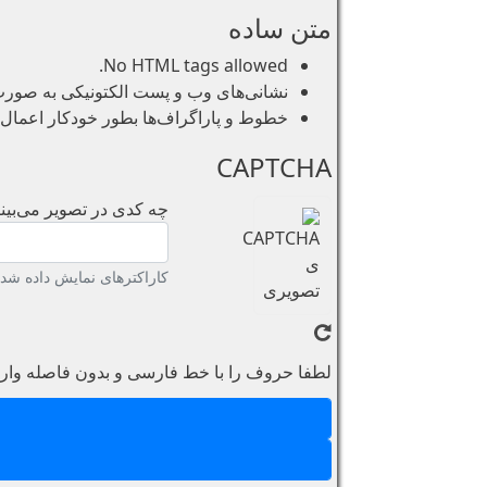
متن ساده
No HTML tags allowed.
نشانی‌های وب و پست الکتونیکی به صورت خو
خطوط و پاراگراف‌ها بطور خودکار اعمال 
CAPTCHA
چه کدی در تصویر می‌بینی
کاراکترهای نمایش داده شده 
لطفا حروف را با خط فارسی و بدون فاصله وارد