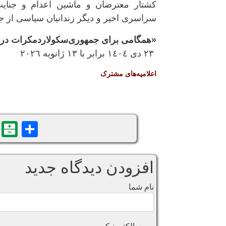
کشتار معترضان و ماشین اعدام و جنا
سراسری اخیر و دیگر زندانیان سیاسی از جم
«همگامی برای جمهوری‌سکولاردمکرات در 
٢٣ دی ١٤٠٤ برابر با ١٣ ژانویه ٢٠٢٦
اعلامیه‌های مشترک
n
are
افزودن دیدگاه جدید
نام شما