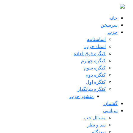
ن به محتوای اصلی
خانه
سرسخن
حزب
اساسنامه
اسناد حزب
کنگره فوق‌العاده
کنگره چهارم
کنگره سوم
کنگره دوم
کنگره اول
کنگره بنیانگذار
منشور حزب
گفتمان
سياسی
مسائل چپ
نقد و نظر
نیم‌نگاه