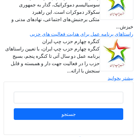
سوسیالیسم دموکراتیک، گذار به جمهوری
سکولار دموکرات است. این راهبرد
متکی برجنبش های اجتماعی، نهادهای مدنی و
یزش‌…
استاهای برنامه عمل برای هدایت فعالیت های حزبی
کنگره چهارم حزب چپ ایران
کنگره چهارم حزب چپ ایران، با تعیین راستاهای
برنامه عمل دو سال آتی تا کنگره پنجم، بسیج
حزب را در فعالیت جهت دار و همبسته و قابل
سنجش با ارائه…
یشتر بخوانید
جستجو