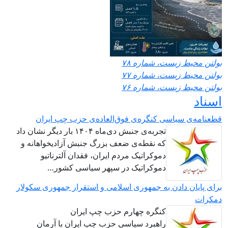
ولتن محیط زیست، شماره ۷۸
ولتن محیط زیست، شماره ۷۷
ولتن محیط زیست، شماره ۷۶
سناد
طعنامه‌ی سیاسی کنگره‌ی فوق‌العاده‌ی حزب چپ ایران
تجربه‌ی جنبش دی‌ماه ۱۴۰۴ بار دیگر نشان داد
که نقطه‌ی ضعف بزرگ جنبش آزادیخواهانه و
دموکراتیک مردم ایران، فقدان آلترناتیو
دموکراتیک در سپهر سیاسی کشور…
رای پایان دادن به جمهوری اسلامی و استقرار جمهوری سکولار
مکرات
کنگره چهارم حزب چپ ایران
راهبرد سياسی حزب چپ ایران با آرمان