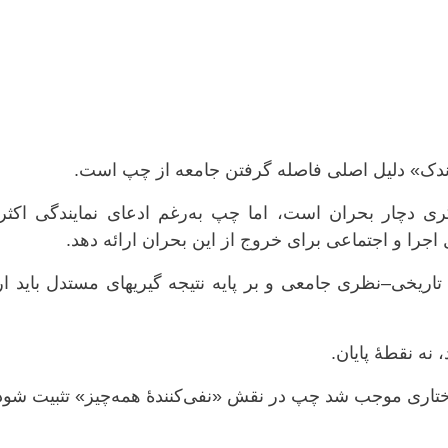
ندک» دلیل اصلی فاصله گرفتن جامعه از چپ است.
ری دچار بحران است، اما چپ به‌رغم ادعای نمایندگی اکثر
 اجرا و اجتماعی برای خروج از این بحران ارائه دهد.
 تاریخی–نظری جامعی و بر پایه نتیجه گیریهای مستدل باید ار
نه نقطهٔ پایان.
اختاری موجب شد چپ در نقش «نفی‌کنندهٔ همه‌چیز» تثبیت شود