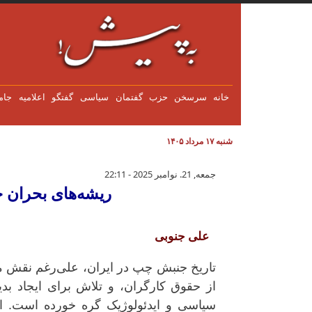
فتن به محتوای اصلی
خانه
سرسخن
حزب
گفتمان
سياسی
گفتگو
اعلاميه
جام
شنبه ۱۷ مرداد ۱۴۰۵
ریشه‌های بحران چپ ایران در پرت
جمعه, 21. نوامبر 2025 - 22:11
ریشه‌های بحران چ
علی جنوبی
تاریخ جنبش چپ در ایران، علی‌رغم نقش مهم
از حقوق کارگران، و تلاش برای ایجاد بدی
سیاسی و ایدئولوژیک گره خورده است. ای