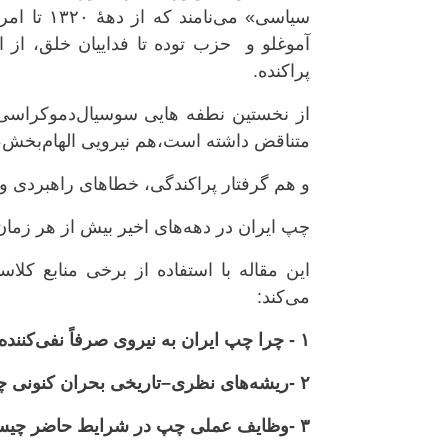
سیاسی» می
آموغلو و حزب توده تا فداییان خلق، از
پراکنده.
از نخستین نطفه هایی سوسیال‌دموکراسی
متناقض داشته است،هم نیرویی الهام‌بخش، 
و هم گرفتار پراکندگی، خطاهای راهبردی و 
چپ ایران در دهه‌های اخیر بیش از هر زمان 
این مقاله با استفاده از برخی منابع ک
می‌کند:
۱ - چرا چپ ایران به نیروی صرفاً نفی‌کننده تقلیل یافته؟
۲ -ریشه‌های نظری–تاریخی بحران کنونی چیست؟
۳ -وظایف عملی چپ در شرایط حاضر چیست؟