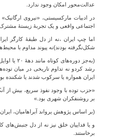
عدالت‌محور امکان وجود ندارد.
در ادبیات مارکسیستی، «نیروی ارگانیک»
اجتماعی واقعی و یک تجربهٔ زیستهٔ مشترک
شکل‌نگرفته بودند)نه پیوند مداوم با محیط‌ه
رشد کردو نه تداوم تاریخی در میان توده‌ها
ایران همواره یا سرکوب شدند یا شکننده بود
«حزب توده با وجود نفوذ سریع، بیش از آ
بر روشنفکران شهری بود.»
(بر اساس پژوهش یرواند آبراهامیان، ایران ب
برخاستند.