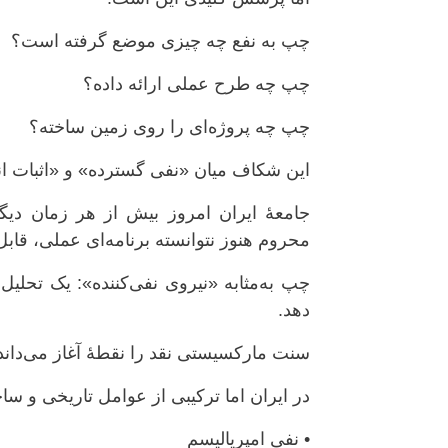
چپ به نفع چه چیزی موضع گرفته است؟
چپ چه طرح عملی ارائه داده؟
چپ چه پروژه‌ای را روی زمین ساخته؟
این شکاف میان «نفی گسترده» و «اثبات ا
جامعهٔ ایران امروز بیش از هر زمان دیگ
محروم هنوز نتوانسته برنامه‌ای عملی، قابل
چپ به‌مثابه «نیروی نفی‌کننده»: یک تحلیل
دهد.
سنت مارکسیستی نقد را نقطهٔ آغاز می‌داند، 
در ایران اما ترکیبی از عوامل تاریخی و س
• نفی امپریالیسم