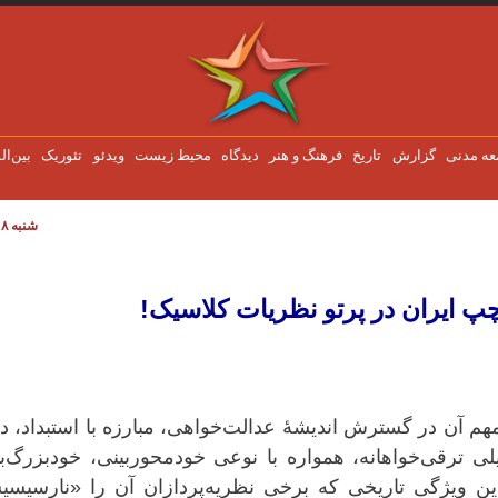
عه مدنی
گزارش
تاریخ
فرهنگ و هنر
دیدگاه
محیط زیست
ویدئو
تئوریک
بین‌ال
شنبه ۸ اوت ۲۰۲۶
و نظریات کلاسیک!
پ ایران در پرتو نظریات کلاسیک!
 آن در گسترش اندیشهٔ عدالت‌خواهی، مبارزه با استبداد، د
لی ترقی‌خواهانه، همواره با نوعی خودمحوربینی، خودبزرگ‌ب
ن ویژگی تاریخی که برخی نظریه‌پردازان آن را «نارسیسی