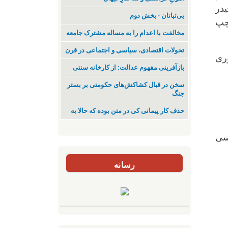
حیدر
بی‌ثباتان - بخش دوم
چپ
مخالفت با اعدام را به مساله مشترک جامعه
تحولات اقتصادی، سیاسی و اجتماعی در قرن
ری
بازآفرینی مفهوم عدالت: از کارخانه سنتی
سخن در قبال کشاکش‌های حکومتی بر بستر
جنگ
حذف کار پیمانی کی در متن بودە کە حالا بە
سی
رسانه