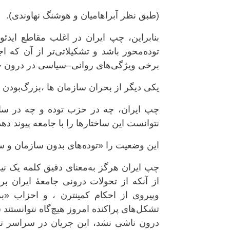
(طبق نظر آبراهامیان و هوشنگ نهاوندی).
بنابراین، چپ ایران در اغلب مقاطع ایدئول
توده‌محور باشد و تشکیلاتی‌تر از آن که ا
برخی ویژگی‌های روانی–سیاسی در درون 
یکی دیگر از بحران سازمان ها ،بزرگ‌بودن 
نتوانست این ساختارها را با جامعه پیوند دهد
این وضعیت را «توده‌های بدون سازمان و ساز
چپ ایران هرگز به‌معنای دقیق کلمه یک نی
از آنکه از تحولات درونی جامعهٔ ایران ب
وپیروی از احکام کمینترن ، و احزاب «بر
تشکل‌های پراکنده امروز هیچ‌گاه نتوانستند
درون ناشی نشد، این جریان در سراسر ت