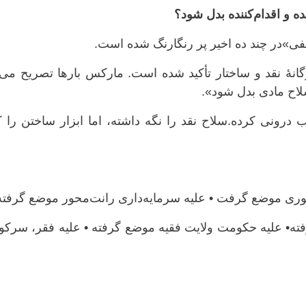
فی»در چند ده اخیر پر رنگارنگ شده است.
هٔ نقد و ساختار تأکید شده است. مارکس بارها تصریح می‌ک
سلاح مادی بدل شود».
 درونی کرده.سلاح نقد را نگه داشته، اما ابزار ساختن را ک
اتوری موضع گرفت • علیه سرمایه‌داری رانت‌محور موضع گرفته
ته• علیه حکومت ولایت فقیه موضع گرفته • علیه فقر، سرکو