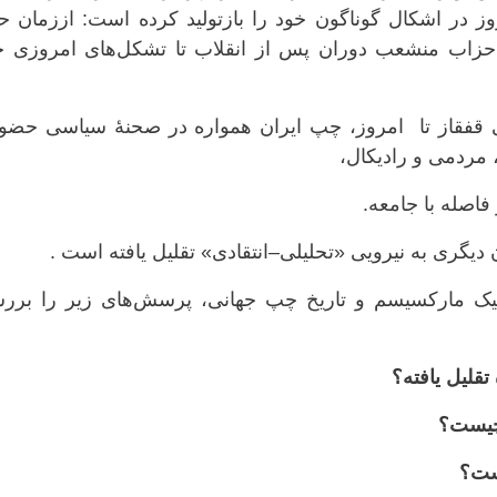
‌نامند که از دههٔ ۱۳۲۰ تا امروز در اشکال گوناگون خود را بازتولید کرده است: اززمان 
 احزاب منشعب دوران پس از انقلاب تا تشکل‌های امروزی 
 قفقاز تا امروز، چپ ایران همواره در صحنهٔ سیاسی حضو
مردمی و رادیکال،
فاصله با جامعه.
دیگری به نیرویی «تحلیلی–انتقادی» تقلیل یافته است .
لاسیک مارکسیسم و تاریخ چپ جهانی، پرسش‌های زیر را برر