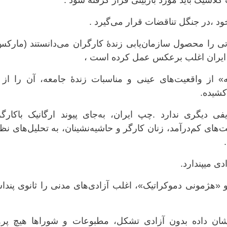
لاسیک باید مورد بازبینی قرار گرفته شود .
د ،در جنگل تناقضات قرار می‌گیرد .
 را محصول سازمان‌یابی زندهٔ کارگران می‌دانستند (مارکس
 از واقعیت‌های عینی و مناسبات زندهٔ جامعه، آن را از 
کشیده.
 دیگری ندارد .چپ ایران، به‌جای پیوند ارگانیک باکارگر
ای کم‌درآمد، زنان کارگر و حاشیه‌نشینان، به تحلیل‌های ن
ی میپندارد.
 «هژمونی دموکراتیک»، اغلب آزادی‌های مدنی را ثانوی پندا
شان داده بدون آزادی تشکل، مطبوعات و شوراها هیچ پروژ