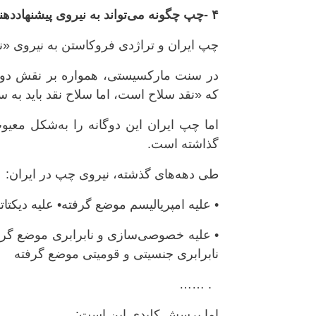
۴ -چپ چگونه می‌تواند به نیروی پیشنهاددهنده و اقدام‌کننده بدل شود؟
چپ ایران و تراژدی فروکاستن به نیروی «ن
در سنت مارکسیستی، همواره بر نقش دوگان
که «نقد سلاح است، اما سلاح نقد باید به 
اما چپ ایران این دوگانه را به‌شکل معیوب
گذاشته است.
طی دهه‌های گذشته، نیروی چپ در ایران:
• علیه امپریالیسم موضع گرفته• علیه دیکت
• علیه خصوصی‌سازی و نابرابری موضع گرف
نابرابری جنسیتی و قومیتی موضع گرفته
. ……
اما پرسش کلیدی این است: