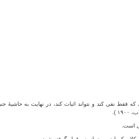
 که فقط نفی کند و نتواند اثبات کند، در نهایت به حاشیهٔ ج
۱ ).
ی است.