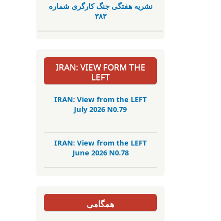
نشریە هفتگی جنگ کارگری شمارە
٣٨٣
IRAN: VIEW FORM THE
LEFT
IRAN: View from the LEFT
July 2026 N0.79
IRAN: View from the LEFT
June 2026 N0.78
همگامی