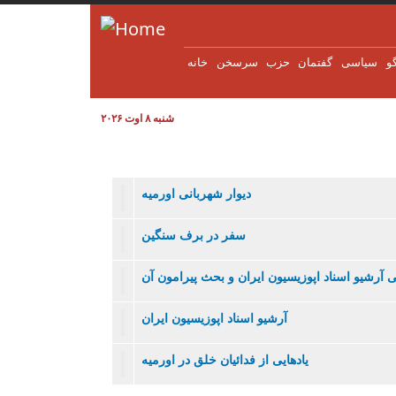
Skip to main content
و
سياسی
گفتمان
حزب
سرسخن
خانه
شنبه ۸ اوت ۲۰۲۶
دیوار شهربانی اورمیه
سفر در برف سنگین
 آرشیو اسناد اپوزیسیون ایران و بحث پیرامون آن
آرشیو اسناد اپوزیسیون ایران
یادهایی از فدائیان خلق در اورمیه