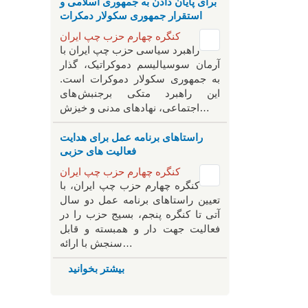
برای پایان دادن به جمهوری اسلامی و
استقرار جمهوری سکولار دمکرات
کنگره چهارم حزب چپ ایران
راهبرد سياسی حزب چپ ایران با
آرمان سوسیالیسم دموکراتیک، گذار
به جمهوری سکولار دموکرات است.
این راهبرد متکی برجنبش های
اجتماعی، نهادهای مدنی و خیزش‌…
راستاهای برنامه عمل برای هدایت
فعالیت های حزبی
کنگره چهارم حزب چپ ایران
کنگره چهارم حزب چپ ایران، با
تعیین راستاهای برنامه عمل دو سال
آتی تا کنگره پنجم، بسیج حزب را در
فعالیت جهت دار و همبسته و قابل
سنجش با ارائه…
بیشتر بخوانید