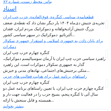
بولتن محیط زیست، شماره ۷۶
اسناد
قطعنامه‌ی سیاسی کنگره‌ی فوق‌العاده‌ی حزب چپ ایران
تجربه‌ی جنبش دی‌ماه ۱۴۰۴ بار دیگر نشان داد که نقطه‌ی ضعف
بزرگ جنبش آزادیخواهانه و دموکراتیک مردم ایران، فقدان
آلترناتیو دموکراتیک در سپهر سیاسی کشور…
برای پایان دادن به جمهوری اسلامی و استقرار جمهوری سکولار
دمکرات
کنگره چهارم حزب چپ ایران
راهبرد سياسی حزب چپ ایران با آرمان سوسیالیسم دموکراتیک،
گذار به جمهوری سکولار دموکرات است. این راهبرد
متکی برجنبش های اجتماعی، نهادهای مدنی و خیزش‌…
راستاهای برنامه عمل برای هدایت فعالیت های حزبی
کنگره چهارم حزب چپ ایران
کنگره چهارم حزب چپ ایران، با تعیین راستاهای برنامه عمل دو
سال آتی تا کنگره پنجم، بسیج حزب را در فعالیت جهت دار و
همبسته و قابل سنجش با ارائه…
بیشتر بخوانید