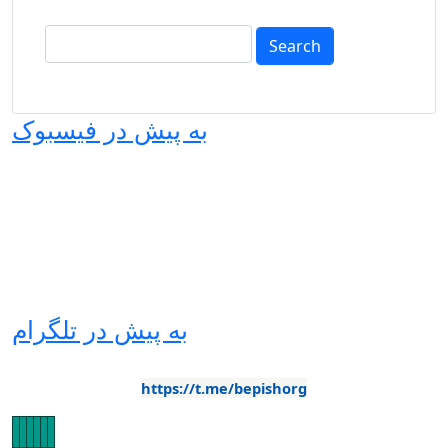
Search
به پیش در فیسبوک
به پیش در تلگرام
https://t.me/bepishorg
Image
Image
Image
Image
Image
Image