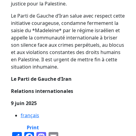
justice pour la Palestine.
Le Parti de Gauche d
’
Iran salue avec respect cette
initiative courageuse, condamne fermement la
saisie du *Madeleine* par le régime israélien et
appelle la communauté internationale à briser
son silence face aux crimes perpétuels, au blocus
et aux violations constantes des droits humains
en Palestine. Il est urgent de mettre fin à cette
situation inhumaine.
Le Parti de Gauche d
’
Iran
Relations internationales
9 juin 2025
français
Print
Share
Facebook
Mastodon
Email