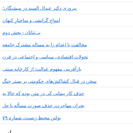
پیروزی دکتر عبدال السید در میشیگان؛
‌امواجِ گرانشی و ساختارِ کیهان
بی‌ثباتان - بخش دوم
مخالفت با اعدام را به مساله مشترک جامعه
تحولات اقتصادی، سیاسی و اجتماعی در قرن
بازآفرینی مفهوم عدالت: از کارخانه سنتی
سخن در قبال کشاکش‌های حکومتی بر بستر جنگ
حذف کار پیمانی کی در متن بودە کە حالا بە
بحران مهاجرت‌، حذف صورت مسأله یا حل
بولتن محیط زیست، شماره ۷۹