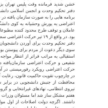
خشن شدید فرمانده وقت پلیس تهران بزر
برنامه هایی را به صورت سازمان یافته د
اعتراضی به یورش وحشیانه به کوی دانشگاه
عاملان و توقف طرح محدود کننده مطبوعا
بود. در واقع از ۱۹ تیر حرکت
دفتر تحکیم وحدت برای آوردن دانشجویان ا
سوی دیگر دعوت از مردم برای پیوستن بود 
استقبالی به مراتب فراتر از انتظار مواج
شفیعی و حرکت اعتراضی سازمان‌یافته د
حرکت اعتراضی رویکرد رفورمیستی در آن م
در چارچوب تقویت حاکمیت قانون، رعایت آزا
محافظت از جنبش دانشجویی در برابر سر
نیروی انتظامی، نهادهای غیرانتخابی و گر
داشتند. اگرچه دولت اصلاحات از اول موا