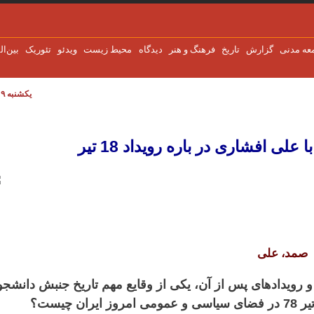
عه مدنی
گزارش
تاریخ
فرهنگ و هنر
دیدگاه
محیط زیست
ویدئو
تئوریک
بین‌ال
یکشنبه ۹ اوت ۲۰۲۶
ه رویداد 18 تیر
ی افشاری در باره رویداد 18 تیر
صمد، علی
وال- حمله به کوی دانشگاه در 18 تیر 78 و رویدادهای پس از آن، یکی از وقایع مهم تاریخ جنبش دان