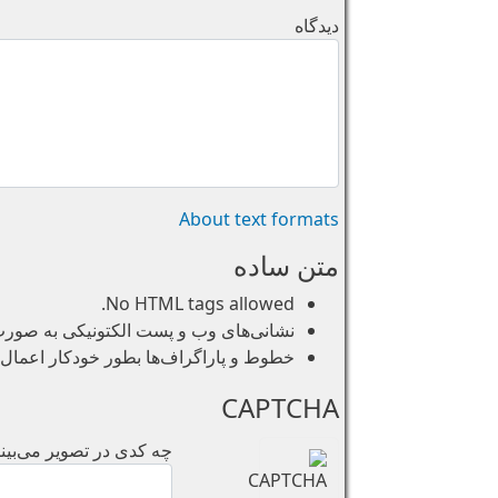
دیدگاه
About text formats
متن ساده
No HTML tags allowed.
نشانی‌های وب و پست الکتونیکی به صورت خو
خطوط و پاراگراف‌ها بطور خودکار اعمال 
CAPTCHA
چه کدی در تصویر می‌بینی