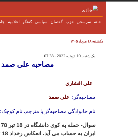
فتن به محتوای اصلی
خانه
سرسخن
حزب
گفتمان
سياسی
گفتگو
اعلاميه
جام
یکشنبه ۱۸ مرداد ۱۴۰۵
مصاحبه علی صمد با علی افشاری در بار
یک‌شنبه, 10. ژوئیه 2022 - 07:38
مصاحبه علی صمد با عل
علی افشاری
مصاحبه‌گر:
علی صمد
نام خانوادگی مصاحبه‌گر یا مترجم، نام کوچک:
س
ایران به حساب می آید. انعکاس رخداد 18 تیر 78 در فضای سیاسی و عمومی امروز ایران چیست؟