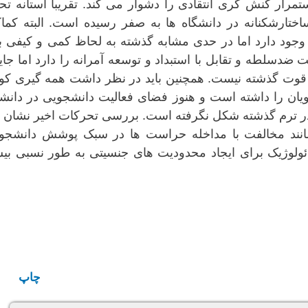
مرار کنش گری انتقادی را دشوار می کند. تقریبا آستانه ت
ارشکنانه در دانشگاه ها به صفر رسیده است. البته کماک
وجود دارد اما در حدی مشابه گذشته به لحاظ کمی و کیفی بع
 ضدسلطه و تقابل با استبداد و توسعه آمرانه را دارد اما جای
 قوت گذشته نیست. همچنین باید در نظر داشت همه گیری کوو
جویان را داشته است و هنوز فضای فعالیت دانشجویی در دانش
ر ترم گذشته شکل نگرفته است. بررسی تحرکات اخیر نشان 
نند مخالفت با مداخله حراست ها در سبک پوشش دانشجوی
ئولوژیک برای ایجاد محدودیت های جنسیتی به طور نسبی بیش
چاپ