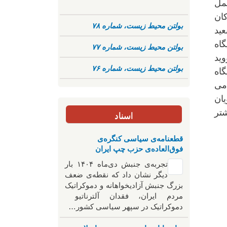
حمل
ان
بولتن محیط زیست، شماره ۷۸
ید
گاه
بولتن محیط زیست، شماره ۷۷
ید
بولتن محیط زیست، شماره ۷۶
گاه
می
ان
تر
اسناد
قطعنامه‌ی سیاسی کنگره‌ی
فوق‌العاده‌ی حزب چپ ایران
تجربه‌ی جنبش دی‌ماه ۱۴۰۴ بار
دیگر نشان داد که نقطه‌ی ضعف
بزرگ جنبش آزادیخواهانه و دموکراتیک
مردم ایران، فقدان آلترناتیو
دموکراتیک در سپهر سیاسی کشور…