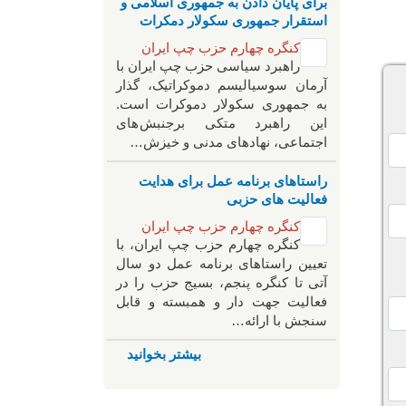
برای پایان دادن به جمهوری اسلامی و
استقرار جمهوری سکولار دمکرات
کنگره چهارم حزب چپ ایران
راهبرد سياسی حزب چپ ایران با
آرمان سوسیالیسم دموکراتیک، گذار
به جمهوری سکولار دموکرات است.
این راهبرد متکی برجنبش های
اجتماعی، نهادهای مدنی و خیزش‌…
راستاهای برنامه عمل برای هدایت
فعالیت های حزبی
کنگره چهارم حزب چپ ایران
کنگره چهارم حزب چپ ایران، با
تعیین راستاهای برنامه عمل دو سال
آتی تا کنگره پنجم، بسیج حزب را در
فعالیت جهت دار و همبسته و قابل
سنجش با ارائه…
بیشتر بخوانید