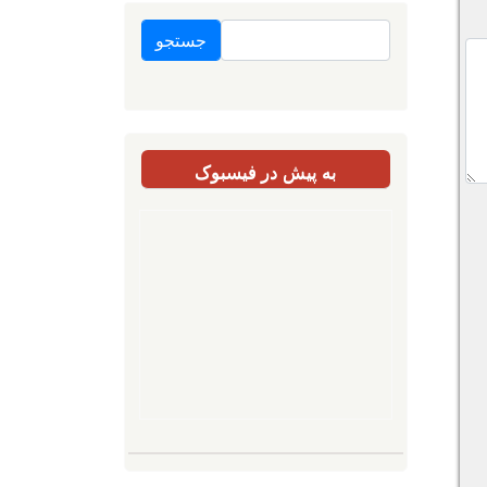
جستجو
به پیش در فیسبوک