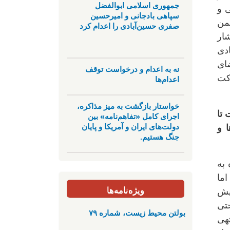
جمهوری اسلامی ابوالفضل
ی و
سپاهی بادجانی و امیرحسین
جمن
صفری حسین‌آبادی را اعدام کرد
شار
ادی
ای
نه به اعدام و درخواست توقف
کت
اعدام‌ها
خواستار بازگشت به میز مذاکره،
 تا
اجرای کامل «تفاهم‌نامه» بین
دولت‌های ایران و آمریکا و پایان
 و
جنگ هستیم.
 به
اما
ویژه‌نامه‌ها
یش
حتی
بولتن محیط زیست، شماره ۷۹
هی