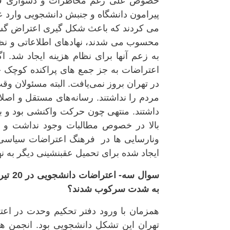
خصوص علی رغم مخاطرات و دشواری فعا
پیرامون دانشگاه و جنبش دانشجویی وارد عر
محسوب می شدند، نهادهای اطلاعاتی و نظام
در تهران بروز نمی‌یافت. البته مسئولان و
مردم را نداشتند. رسانه‌های مستقل و اص
داشتند. منتهی چون حرکت واکنشی بود و بی
بالا در خصوص مطالبات وجود نداشت و 
ونارسایی ها در فرهنگ اعتراضات سیاسی 
ایجاد شده برای تحمیل عقبنشینی دیگر به نه
سوال 
به شدت سرکوب شدند؟
همزمان با ورود دفتر تحکیم وحدت در اع
تهران این تشکل دانشجویی بود. انجمن ها