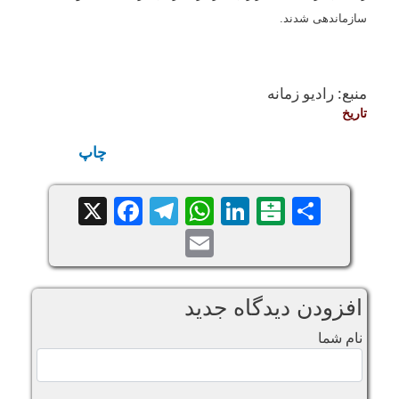
سازماندهی شدند.
منبع:
رادیو زمانه
تاريخ
چاپ
Facebook
Telegram
WhatsApp
X
LinkedIn
Balatarin
Share
Email
افزودن دیدگاه جدید
نام شما