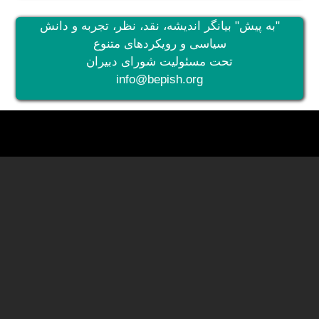
"به پیش" بیانگر اندیشه، نقد، نظر، تجربه و دانش
سیاسی و رویکردهای متنوع
تحت مسئولیت شورای دبیران
info@bepish.org