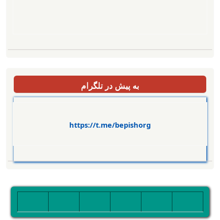
به پیش در تلگرام
https://t.me/bepishorg
تصویر
تصویر
تصویر
تصویر
تصویر
تصویر