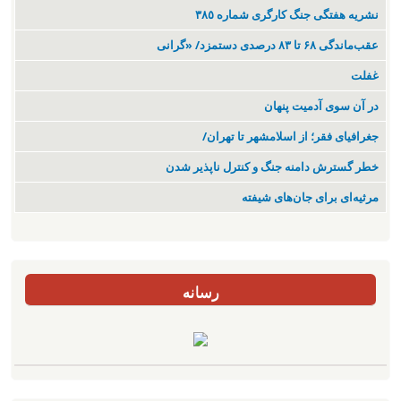
نشریە هفتگی جنگ کارگری شمارە ٣٨٥
عقب‌ماندگی ۶۸ تا ۸۳ درصدی دستمزد/ «گرانی
غفلت
در آن سوی آدمیت پنهان
جغرافیای فقر؛ از اسلامشهر تا تهران/
خطر گسترش دامنه جنگ و کنترل ناپذیر شدن
مرثیه‌ای برای جان‌های شیفته
رسانه