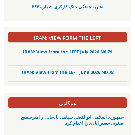
نشریە هفتگی جنگ کارگری شمارە ٣٨٣
IRAN: VIEW FORM THE LEFT
IRAN: View from the LEFT July 2026 N0.79
IRAN: View from the LEFT June 2026 N0.78
همگامی
جمهوری اسلامی ابوالفضل سپاهی بادجانی و امیرحسین
صفری حسین‌آبادی را اعدام کرد