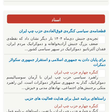
اسناد
قطعنامه‌ی سیاسی کنگره‌ی فوق‌العاده‌ی حزب چپ ایران
تجربه‌ی جنبش دی‌ماه ۱۴۰۴ بار دیگر نشان داد که نقطه‌ی
ضعف بزرگ جنبش آزادیخواهانه و دموکراتیک مردم ایران،
فقدان آلترناتیو دموکراتیک در سپهر سیاسی کشور…
برای پایان دادن به جمهوری اسلامی و استقرار جمهوری سکولار
دمکرات
کنگره چهارم حزب چپ ایران
راهبرد سياسی حزب چپ ایران با آرمان سوسیالیسم
دموکراتیک، گذار به جمهوری سکولار دموکرات است. این راهبرد
متکی برجنبش های اجتماعی، نهادهای مدنی و خیزش‌…
راستاهای برنامه عمل برای هدایت فعالیت های حزبی
کنگره چهارم حزب چپ ایران
کنگره چهارم حزب چپ ایران، با تعیین راستاهای برنامه عمل