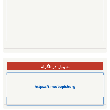
به پیش در تلگرام
https://t.me/bepishorg