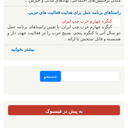
متکی برجنبش های اجتماعی، نهادهای مدنی و خیزش‌…
راستاهای برنامه عمل برای هدایت فعالیت های حزبی
کنگره چهارم حزب چپ ایران
کنگره چهارم حزب چپ ایران، با تعیین راستاهای برنامه عمل
دو سال آتی تا کنگره پنجم، بسیج حزب را در فعالیت جهت دار و
همبسته و قابل سنجش با ارائه…
بیشتر بخوانید
جستجو
به پیش در فیسبوک