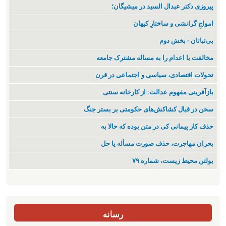
پیروزی دکتر عبدال السید در میشیگان؛
‌امواجِ گرانشی و ساختارِ کیهان
بی‌ثباتان - بخش دوم
مخالفت با اعدام را به مساله مشترک جامعه
تحولات اقتصادی، سیاسی و اجتماعی در قرن
بازآفرینی مفهوم عدالت: از کارخانه سنتی
سخن در قبال کشاکش‌های حکومتی بر بستر جنگ
حذف کار پیمانی کی در متن بودە کە حالا بە
بحران مهاجرت‌، حذف صورت مسأله یا حل
بولتن محیط زیست، شماره ۷۹
رسانه