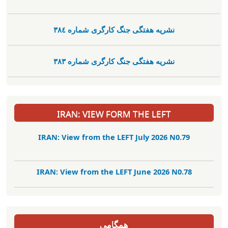
نشریە هفتگی جنگ کارگری شمارە ٣٨٤
نشریە هفتگی جنگ کارگری شمارە ٣٨٣
IRAN: VIEW FORM THE LEFT
IRAN: View from the LEFT July 2026 N0.79
IRAN: View from the LEFT June 2026 N0.78
همگامی