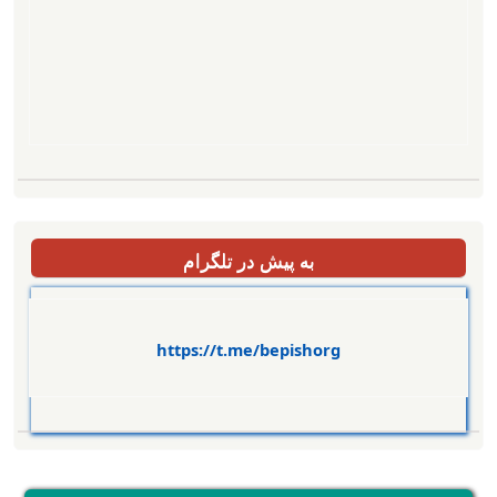
به پیش در تلگرام
https://t.me/bepishorg