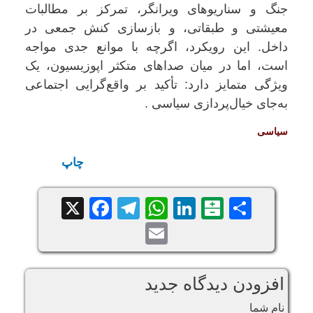
جنگ و سناریوهای ویرانگر، تمرکز بر مطالبات
معیشتی و طبقاتی، و بازسازی کنش جمعی در
داخل. این رویکرد، اگرچه با موانع جدی مواجه
است، اما در میان صداهای متکثر اپوزیسیون، یک
ویژگی متمایز دارد: تأکید بر واقع‌گرایی اجتماعی
به‌جای خیال‌پردازی سیاسی .
سياسی
چاپ
Facebook
Telegram
WhatsApp
X
LinkedIn
Balatarin
Share
Email
افزودن دیدگاه جدید
نام شما