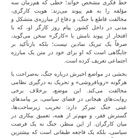
خط فکری مشخص خواند؛ خطی که هم‌زمان سه
مؤلفه را به هم پیوند می‌زند: هویت کارگری،
مخالفت قاطع با جنگ، و دفاع از مبارزه‌ی متشکل و
مدنی در داخل کشور. پیام روز کارگر او، که با
افتخار از پیوند نامش با «کارگر» سخن می‌گوید،
صرفاً یک تبریک نمادین نیست؛ بلکه بازتأکید بر
جایگاهی است که او برای خود در متن یک مبارزه
اجتماعی تعریف کرده است.
بخشی در مواضع اخیرش درباره جنگ، به‌صراحت با
هرگونه «رویا‌فروشی» و تحریک به درگیری نظامی
مخالفت می‌کند. این موضع، برخلاف برخی
روایت‌های هیجانی در فضای سیاسی، بر پیامدهای
عینی جنگ تمرکز دارد: تخریب زیرساخت‌ها،
گسترش فقر، و مهم‌تر از همه، تعمیق بیکاری در
میان کارگران. از این منظر، جنگ نه یک فرصت
سیاسی، بلکه یک فاجعه طبقاتی است که بیشترین