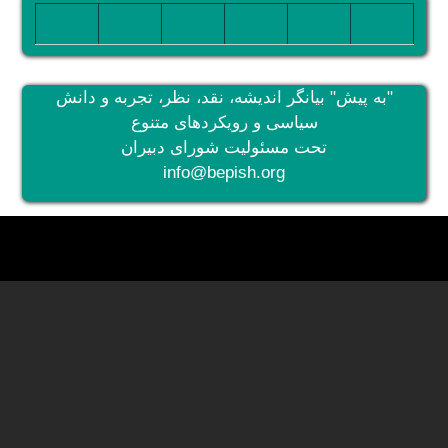
تصویر
تصویر
تصویر
تصویر
تصویر
تصویر
"به پیش" بیانگر اندیشه، نقد، نظر، تجربه و دانش
سیاسی و رویکردهای متنوع
تحت مسئولیت شورای دبیران
info@bepish.org