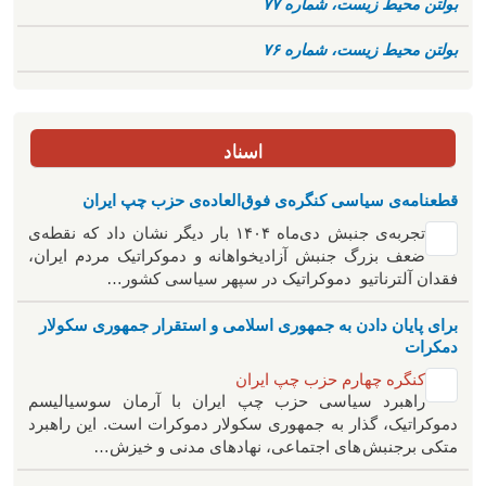
بولتن محیط زیست، شماره ۷۷
بولتن محیط زیست، شماره ۷۶
اسناد
قطعنامه‌ی سیاسی کنگره‌ی فوق‌العاده‌ی حزب چپ ایران
تجربه‌ی جنبش دی‌ماه ۱۴۰۴ بار دیگر نشان داد که نقطه‌ی
ضعف بزرگ جنبش آزادیخواهانه و دموکراتیک مردم ایران،
فقدان آلترناتیو دموکراتیک در سپهر سیاسی کشور…
برای پایان دادن به جمهوری اسلامی و استقرار جمهوری سکولار
دمکرات
کنگره چهارم حزب چپ ایران
راهبرد سياسی حزب چپ ایران با آرمان سوسیالیسم
دموکراتیک، گذار به جمهوری سکولار دموکرات است. این راهبرد
متکی برجنبش های اجتماعی، نهادهای مدنی و خیزش‌…