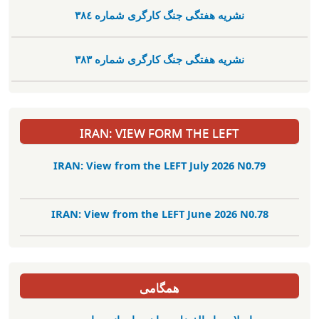
نشریە هفتگی جنگ کارگری شمارە ٣٨٤
نشریە هفتگی جنگ کارگری شمارە ٣٨٣
IRAN: VIEW FORM THE LEFT
IRAN: View from the LEFT July 2026 N0.79
IRAN: View from the LEFT June 2026 N0.78
همگامی