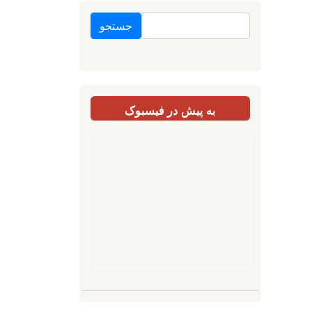
جستجو
به پیش در فیسبوک