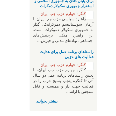
برای پایان دادن به جمهوری اسلامی و
استقرار جمهوری سکولار دمکرات
کنگره چهارم حزب چپ ایران
راهبرد سياسی حزب چپ ایران با
آرمان سوسیالیسم دموکراتیک، گذار
به جمهوری سکولار دموکرات است.
این راهبرد متکی برجنبش های
اجتماعی، نهادهای مدنی و خیزش‌…
راستاهای برنامه عمل برای هدایت
فعالیت های حزبی
کنگره چهارم حزب چپ ایران
کنگره چهارم حزب چپ ایران، با
تعیین راستاهای برنامه عمل دو سال
آتی تا کنگره پنجم، بسیج حزب را در
فعالیت جهت دار و همبسته و قابل
سنجش با ارائه…
بیشتر بخوانید