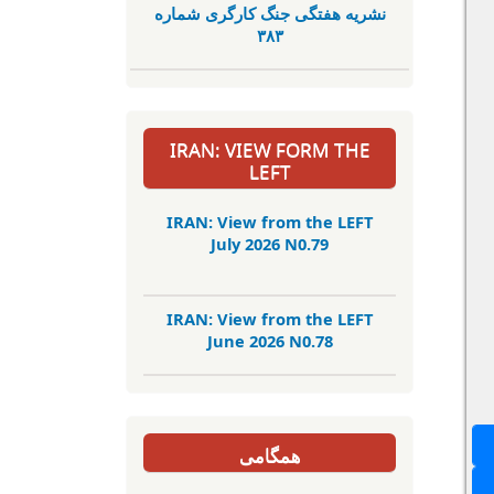
نشریە هفتگی جنگ کارگری شمارە
٣٨٣
IRAN: VIEW FORM THE
LEFT
IRAN: View from the LEFT
July 2026 N0.79
IRAN: View from the LEFT
June 2026 N0.78
همگامی