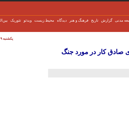
عه مدنی
گزارش
تاریخ
فرهنگ و هنر
دیدگاه
محیط زیست
ویدئو
تئوریک
بین‌ال
یکشنبه ۹ اوت ۲۰۲۶
 صادق کار در مورد جنگ