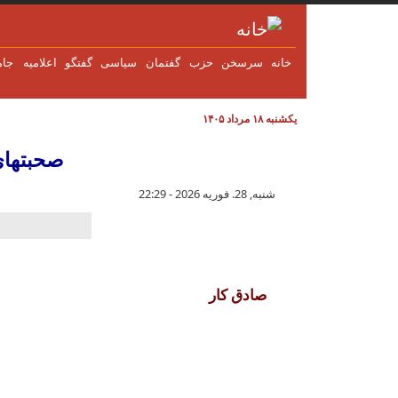
فتن به محتوای اصلی
خانه
سرسخن
حزب
گفتمان
سياسی
گفتگو
اعلاميه
جام
یکشنبه ۱۸ مرداد ۱۴۰۵
صحبتهای
شنبه, 28. فوریه 2026 - 22:29
صادق کار